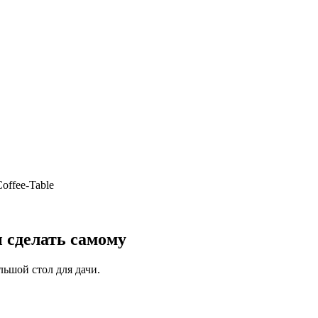
offee-Table
 сделать самому
ьшой стол для дачи.