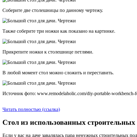
Соберите две столешницы по данному чертежу.
Также соберите три ножки как показано на картинке.
Прикрепите ножки к столешнице петлями.
В любой момент стол можно сложить и переставить.
Источник фото: www.remodelaholic.com/diy-portable-workbench-fo
Читать полностью (ссылка)
Стол из использованных строительных 
Если у вас на даче завалялась пара ненужных строительных под