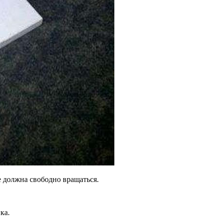
е должна свободно вращаться.
ка.