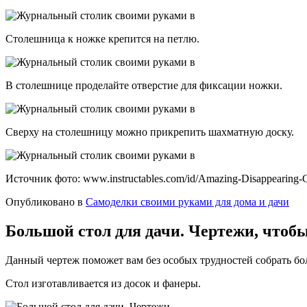
Столешница к ножке крепится на петлю.
В столешнице проделайте отверстие для фиксации ножки.
Сверху на столешницу можно прикрепить шахматную доску.
Источник фото: www.instructables.com/id/Amazing-Disappearing-C
Опубликовано в
Самоделки своими руками для дома и дачи
Большой стол для дачи. Чертежи, чтобы
Данный чертеж поможет вам без особых трудностей собрать бол
Стол изготавливается из досок и фанеры.