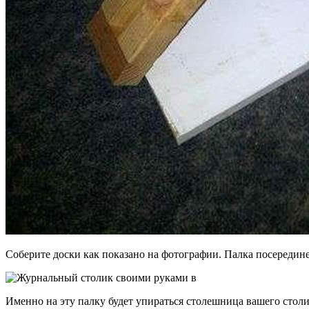
Соберите доски как показано на фотографии. Палка посередин
Именно на эту палку будет упираться столешница вашего столи