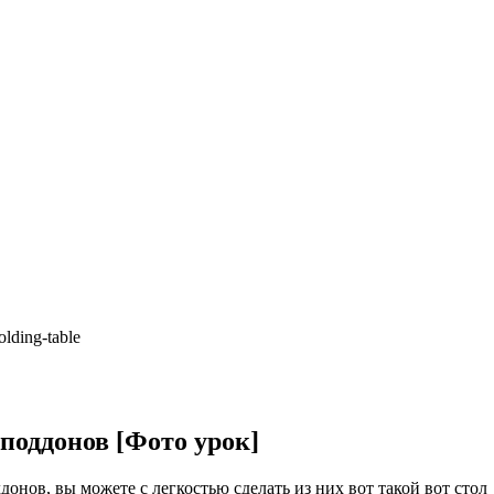
lding-table
поддонов [Фото урок]
донов, вы можете с легкостью сделать из них вот такой вот стол