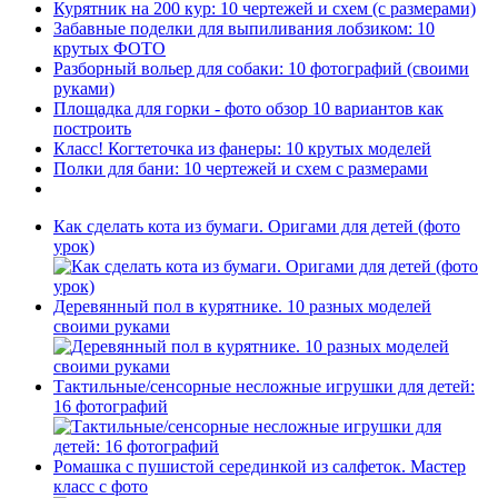
Курятник на 200 кур: 10 чертежей и схем (с размерами)
Забавные поделки для выпиливания лобзиком: 10
крутых ФОТО
Разборный вольер для собаки: 10 фотографий (своими
руками)
Площадка для горки - фото обзор 10 вариантов как
построить
Класс! Когтеточка из фанеры: 10 крутых моделей
Полки для бани: 10 чертежей и схем с размерами
Как сделать кота из бумаги. Оригами для детей (фото
урок)
Деревянный пол в курятнике. 10 разных моделей
своими руками
Тактильные/сенсорные несложные игрушки для детей:
16 фотографий
Ромашка с пушистой серединкой из салфеток. Мастер
класс с фото