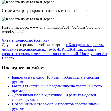
Стелим матрац и кровать готова к использованию
Источник фото: www.ana-white.com/2014/02/plans/pipe-and-
wood-slat-bed
Читать полностью (ссылка)
Другие материалы в этой категории:
« Как сделать кровать-
чердак из водопроводных труб. ЧЕРТЕЖИ
Как сделать
кровать из старых металлических изголовий. Инструкция✅ »
Наверх
Последнее на сайте:
Банкетка на кухню: 10 идей, чтобы сделать своими
руками
Багет для картины на подрамнике/на холсте: 10 фото
примеров
Деревянный пол в курятнике. 10 разных моделей
своими руками
Пограничный столб-бар. 8 проектов собственными
руками