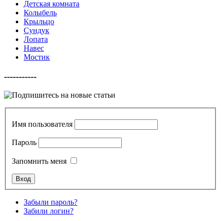
Детская комната
Колыбель
Крыльцо
Сундук
Лопата
Навес
Мостик
-----------
Имя пользователя
Пароль
Запомнить меня
Забыли пароль?
Забили логин?