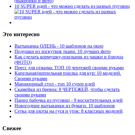
10 SUPER идей - что можно сделать из разных пуговиц
Это интересно
Вытынанка ОЛЕНЬ - 10 шаблонов на окно
Подушки из лоскутков ткани. 10 лучших фото
Как сделать кормушку-поильник из чашки и блюдца
(ФОТО)
Пресс для отжима: ТОП 10 чертежей своими руками
Капельная/ниппельная поилка для кур: 10 моделей.
Своими руками
Маникюрный стол - топ 10 супер идей
Скамейки из бревна: 8 ЧЕРТЕЖЕЙ, чтобы сделать
своими руками
Панно бабочка из пуговиц - 9 восхитительных идей
Новогодние вытыканки из бумаги. 10 шаблонов
Сетка для охоты на гуся и уток: 8 классных моделей
Свежее