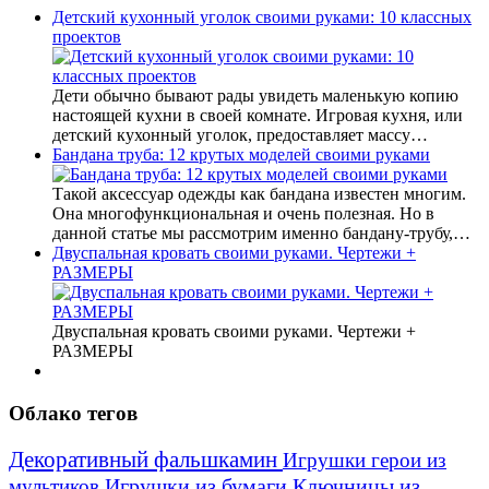
Детский кухонный уголок своими руками: 10 классных
проектов
Дети обычно бывают рады увидеть маленькую копию
настоящей кухни в своей комнате. Игровая кухня, или
детский кухонный уголок, предоставляет массу…
Бандана труба: 12 крутых моделей своими руками
Такой аксессуар одежды как бандана известен многим.
Она многофункциональная и очень полезная. Но в
данной статье мы рассмотрим именно бандану-трубу,…
Двуспальная кровать своими руками. Чертежи +
РАЗМЕРЫ
Двуспальная кровать своими руками. Чертежи +
РАЗМЕРЫ
Облако тегов
Декоративный фальшкамин
Игрушки герои из
Игрушки из бумаги
Ключницы из
мультиков