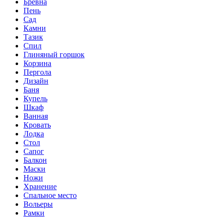
Бревна
Пень
Сад
Камни
Тазик
Спил
Глиняный горшок
Корзина
Пергола
Дизайн
Баня
Купель
Шкаф
Ванная
Кровать
Лодка
Стол
Сапог
Балкон
Маски
Ножи
Хранение
Спальное место
Вольеры
Рамки