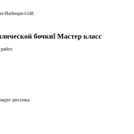
er-Barbeque-Grill
ллической бочки❕ Мастер класс
работ.
округ рисунка: