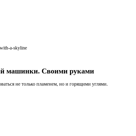
with-a-skyline
ной машинки. Своими руками
оваться не только пламенем, но и горящими углями.