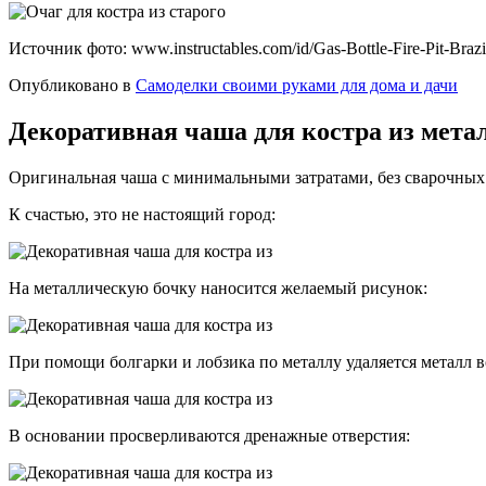
Источник фото: www.instructables.com/id/Gas-Bottle-Fire-Pit-Brazi
Опубликовано в
Самоделки своими руками для дома и дачи
Декоративная чаша для костра из мета
Оригинальная чаша с минимальными затратами, без сварочных 
К счастью, это не настоящий город:
На металлическую бочку наносится желаемый рисунок:
При помощи болгарки и лобзика по металлу удаляется металл в
В основании просверливаются дренажные отверстия: