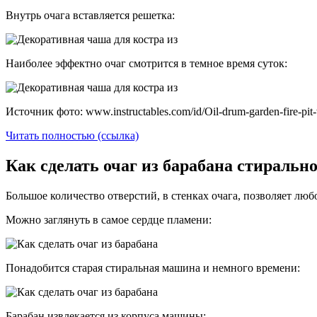
Внутрь очага вставляется решетка:
Наиболее эффектно очаг смотрится в темное время суток:
Источник фото: www.instructables.com/id/Oil-drum-garden-fire-pit-
Читать полностью (ссылка)
Как сделать очаг из барабана стираль
Большое количество отверстий, в стенках очага, позволяет люб
Можно заглянуть в самое сердце пламени:
Понадобится старая стиральная машина и немного времени:
Барабан извлекается из корпуса машины: