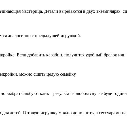
 начинающая мастерица. Детали вырезаются в двух экземплярах,
ется аналогично с предыдущей игрушкой.
кройке. Если добавить карабин, получится удобный брелок или а
ыкройки, можно сшить целую семейку.
о выбрать любую ткань – результат в любом случае будет одина
 для детей. Готовую игрушку можно дополнить аксессуарами на 