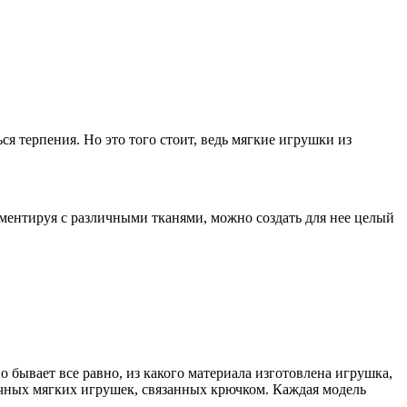
я терпения. Но это того стоит, ведь мягкие игрушки из
иментируя с различными тканями, можно создать для нее целый
бывает все равно, из какого материала изготовлена игрушка,
личных мягких игрушек, связанных крючком. Каждая модель