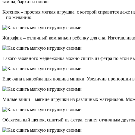
замша, бархат и плюш.
Котенок – простая мягкая игрушка, с которой справится даже
– по желанию.
Жирафик – отличный компаньон ребенку для сна. Изготавлива
Такого забавного медвежонка можно сшить из фетра по этой вы
Еще одна выкройка для пошива мишки. Увеличив пропорции в
Милые зайки – мягкие игрушки из различных материалов. Можн
Обаятельный щенок, сшитый из фетра, станет отличным другом