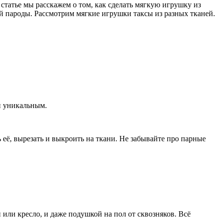
статье мы расскажем о том, как сделать мягкую игрушку из
й пароды. Рассмотрим мягкие игрушки таксы из разных тканей.
и уникальным.
ё, вырезать и выкроить на ткани. Не забывайте про парные
 или кресло, и даже подушкой на пол от сквозняков. Всё