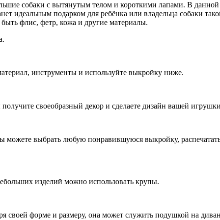
льшие собаки с вытянутым телом и короткими лапами. В данной 
анет идеальным подарком для ребёнка или владельца собаки тако
быть флис, фетр, кожа и другие материалы.
а.
материал, инструменты и используйте выкройку ниже.
ы получите своеобразный декор и сделаете дизайн вашей игрушк
ы можете выбрать любую понравившуюся выкройку, распечатать е
ебольших изделий можно использовать крупы.
ря своей форме и размеру, она может служить подушкой на диван