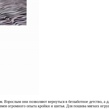
. Взрослым они позволяют вернуться в беззаботное детство, а 
имея огромного опыта кройки и шитья. Для пошива мягких игруш