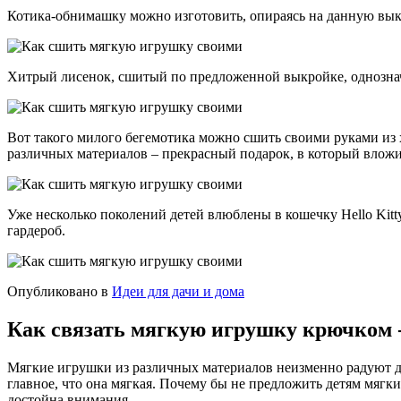
Котика-обнимашку можно изготовить, опираясь на данную вык
Хитрый лисенок, сшитый по предложенной выкройке, однозначн
Вот такого милого бегемотика можно сшить своими руками из х
различных материалов – прекрасный подарок, в который влож
Уже несколько поколений детей влюблены в кошечку Hello Kit
гардероб.
Опубликовано в
Идеи для дачи и дома
Как связать мягкую игрушку крючком -
Мягкие игрушки из различных материалов неизменно радуют де
главное, что она мягкая. Почему бы не предложить детям мяг
достойна внимания.