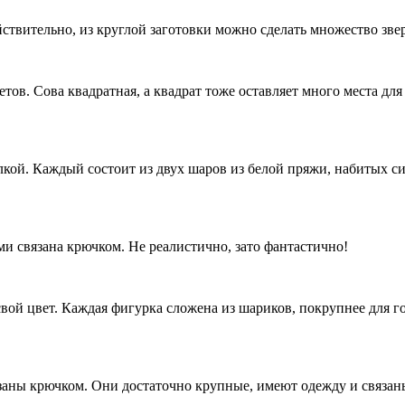
ствительно, из круглой заготовки можно сделать множество звер
етов. Сова квадратная, а квадрат тоже оставляет много места д
кой. Каждый состоит из двух шаров из белой пряжи, набитых син
и связана крючком. Не реалистично, зато фантастично!
вой цвет. Каждая фигурка сложена из шариков, покрупнее для 
язаны крючком. Они достаточно крупные, имеют одежду и связан