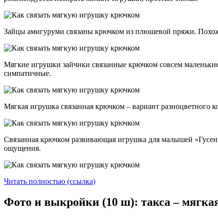
Зайцы амигуруми связаны крючком из плюшевой пряжи. Похоже
Мягкие игрушки зайчики связанные крючком совсем маленькие, 
симпатичные.
Мягкая игрушка связанная крючком – вариант разноцветного ко
Связанная крючком развивающая игрушка для малышей «Гусени
ощущения.
Читать полностью (ссылка)
Фото и выкройки (10 ш): такса – мягк