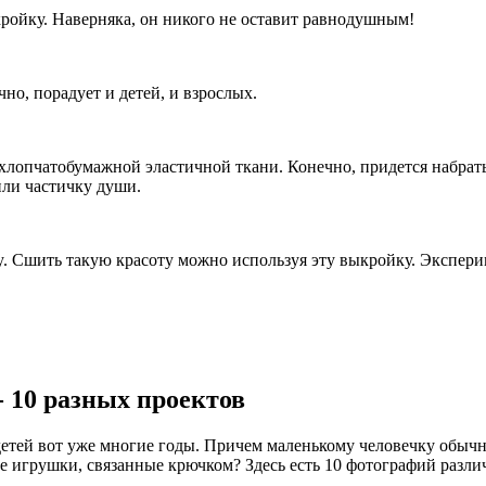
ройку. Наверняка, он никого не оставит равнодушным!
о, порадует и детей, и взрослых.
лопчатобумажной эластичной ткани. Конечно, придется набратьс
или частичку души.
ty. Сшить такую красоту можно используя эту выкройку. Экспер
 10 разных проектов
тей вот уже многие годы. Причем маленькому человечку обычно 
кие игрушки, связанные крючком? Здесь есть 10 фотографий раз