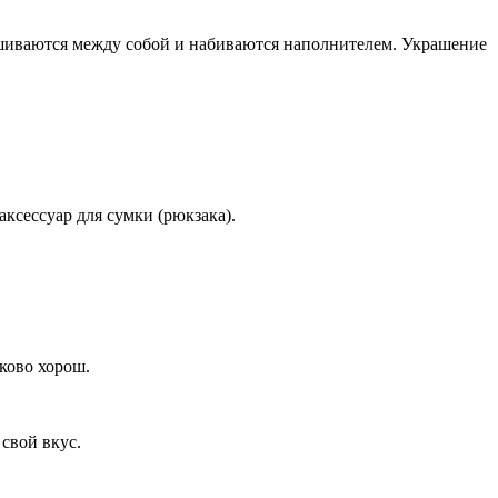
 сшиваются между собой и набиваются наполнителем. Украшение
ксессуар для сумки (рюкзака).
ково хорош.
свой вкус.