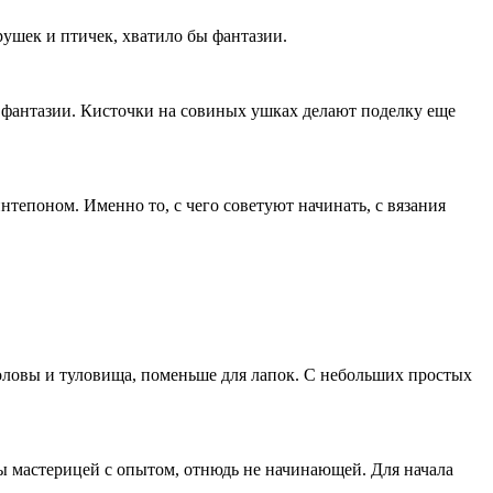
ушек и птичек, хватило бы фантазии.
ля фантазии. Кисточки на совиных ушках делают поделку еще
тепоном. Именно то, с чего советуют начинать, с вязания
головы и туловища, поменьше для лапок. С небольших простых
ы мастерицей с опытом, отнюдь не начинающей. Для начала