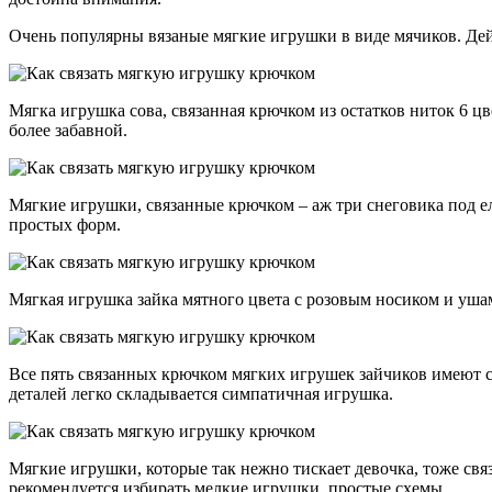
Очень популярны вязаные мягкие игрушки в виде мячиков. Дей
Мягка игрушка сова, связанная крючком из остатков ниток 6 цв
более забавной.
Мягкие игрушки, связанные крючком – аж три снеговика под ел
простых форм.
Мягкая игрушка зайка мятного цвета с розовым носиком и ушам
Все пять связанных крючком мягких игрушек зайчиков имеют с
деталей легко складывается симпатичная игрушка.
Мягкие игрушки, которые так нежно тискает девочка, тоже св
рекомендуется избирать мелкие игрушки, простые схемы.