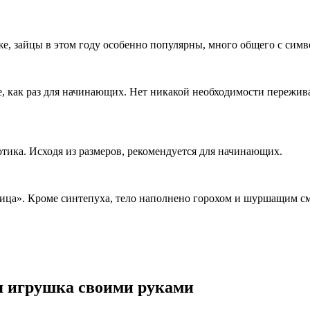
, зайцы в этом году особенно популярны, много общего с симв
как раз для начинающих. Нет никакой необходимости переживать
тика. Исходя из размеров, рекомендуется для начинающих.
ца». Кроме синтепуха, тело наполнено горохом и шуршащим см
ая игрушка своими руками