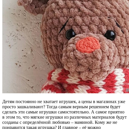
Детям постоянно не хватает игрушек, а цены в магазинах уже
просто зашкаливают? Тогда самым верным решением будет
сделать эти самые игрушки самостоятельно. А самое приятно
в этом то, что мягкие игрушки из различных материалов будут
созданы с определённой любовью – маминой. Кому же не
понравится такая игрушка? И главное – её можно