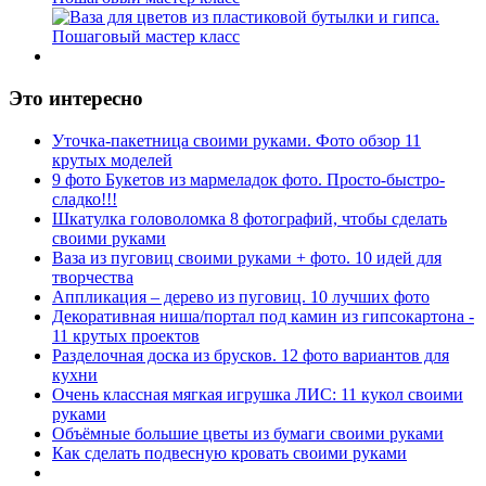
Это интересно
Уточка-пакетница своими руками. Фото обзор 11
крутых моделей
9 фото Букетов из мармеладок фото. Просто-быстро-
сладко!!!
Шкатулка головоломка 8 фотографий, чтобы сделать
своими руками
Ваза из пуговиц своими руками + фото. 10 идей для
творчества
Аппликация – дерево из пуговиц. 10 лучших фото
Декоративная ниша/портал под камин из гипсокартона -
11 крутых проектов
Разделочная доска из брусков. 12 фото вариантов для
кухни
Очень классная мягкая игрушка ЛИС: 11 кукол своими
руками
Объёмные большие цветы из бумаги своими руками
Как сделать подвесную кровать своими руками