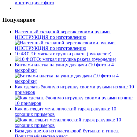
Популярное
Настенный складной верстак своими руками.
ИНСТРУКЦИЯ по изготовлению
10 ФОТО: мягкая игрушка ракета (рукоделие)
Вигвам-палатка на улицу для дачи (10 фото и 4
выкройки)
Как сделать ёлочную игрушку своими руками из яиц: 10
примеров
Как выглядит металлический гараж ракушка: 10
хороших примеров
Ваза для цветов из пластиковой бутылки и гипса.
Пошаговый мастер класс