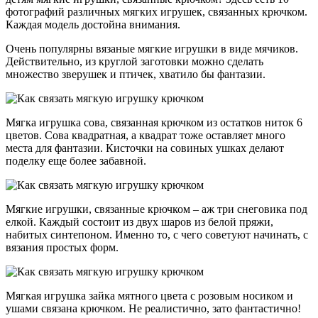
фотографий различных мягких игрушек, связанных крючком.
Каждая модель достойна внимания.
Очень популярны вязаные мягкие игрушки в виде мячиков.
Действительно, из круглой заготовки можно сделать
множество зверушек и птичек, хватило бы фантазии.
Мягка игрушка сова, связанная крючком из остатков ниток 6
цветов. Сова квадратная, а квадрат тоже оставляет много
места для фантазии. Кисточки на совиных ушках делают
поделку еще более забавной.
Мягкие игрушки, связанные крючком – аж три снеговика под
елкой. Каждый состоит из двух шаров из белой пряжи,
набитых синтепоном. Именно то, с чего советуют начинать, с
вязания простых форм.
Мягкая игрушка зайка мятного цвета с розовым носиком и
ушами связана крючком. Не реалистично, зато фантастично!