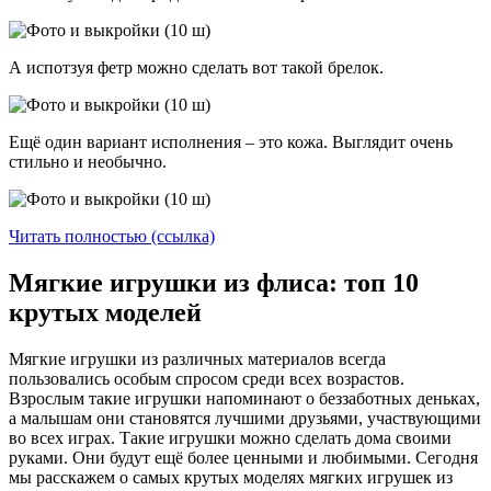
А испотзуя фетр можно сделать вот такой брелок.
Ещё один вариант исполнения – это кожа. Выглядит очень
стильно и необычно.
Читать полностью (ссылка)
Мягкие игрушки из флиса: топ 10
крутых моделей
Мягкие игрушки из различных материалов всегда
пользовались особым спросом среди всех возрастов.
Взрослым такие игрушки напоминают о беззаботных деньках,
а малышам они становятся лучшими друзьями, участвующими
во всех играх. Такие игрушки можно сделать дома своими
руками. Они будут ещё более ценными и любимыми. Сегодня
мы расскажем о самых крутых моделях мягких игрушек из