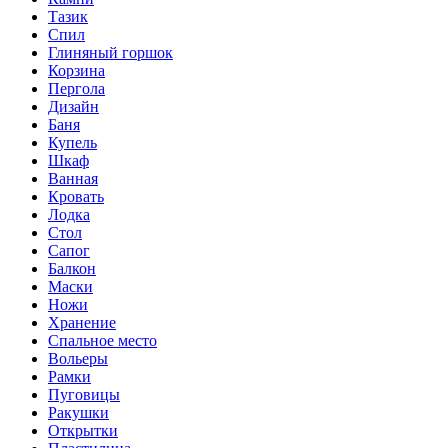
Тазик
Спил
Глиняный горшок
Корзина
Пергола
Дизайн
Баня
Купель
Шкаф
Ванная
Кровать
Лодка
Стол
Сапог
Балкон
Маски
Ножи
Хранение
Спальное место
Вольеры
Рамки
Пуговицы
Ракушки
Открытки