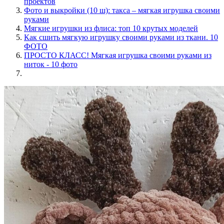
проектов
Фото и выкройки (10 ш): такса – мягкая игрушка своими
руками
Мягкие игрушки из флиса: топ 10 крутых моделей
Как сшить мягкую игрушку своими руками из ткани. 10
ФОТО
ПРОСТО КЛАСС! Мягкая игрушка своими руками из
ниток - 10 фото