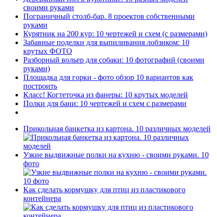
своими руками
Пограничный столб-бар. 8 проектов собственными
руками
Курятник на 200 кур: 10 чертежей и схем (с размерами)
Забавные поделки для выпиливания лобзиком: 10
крутых ФОТО
Разборный вольер для собаки: 10 фотографий (своими
руками)
Площадка для горки - фото обзор 10 вариантов как
построить
Класс! Когтеточка из фанеры: 10 крутых моделей
Полки для бани: 10 чертежей и схем с размерами
Прикольная банкетка из картона. 10 различных моделей
Узкие выдвижные полки на кухню - своими руками. 10
фото
Как сделать кормушку для птиц из пластикового
контейнера