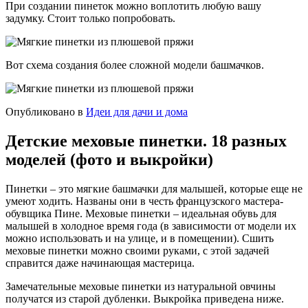
При создании пинеток можно воплотить любую вашу
задумку. Стоит только попробовать.
Вот схема создания более сложной модели башмачков.
Опубликовано в
Идеи для дачи и дома
Детские меховые пинетки. 18 разных
моделей (фото и выкройки)
Пинетки – это мягкие башмачки для малышей, которые еще не
умеют ходить. Названы они в честь французского мастера-
обувщика Пине. Меховые пинетки – идеальная обувь для
малышей в холодное время года (в зависимости от модели их
можно использовать и на улице, и в помещении). Сшить
меховые пинетки можно своими руками, с этой задачей
справится даже начинающая мастерица.
Замечательные меховые пинетки из натуральной овчины
получатся из старой дубленки. Выкройка приведена ниже.