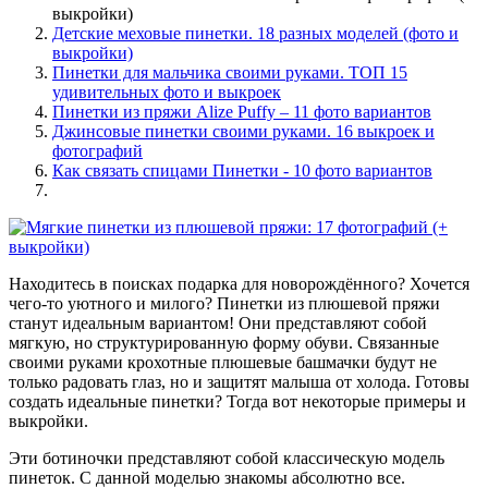
выкройки)
Детские меховые пинетки. 18 разных моделей (фото и
выкройки)
Пинетки для мальчика своими руками. ТОП 15
удивительных фото и выкроек
Пинетки из пряжи Alize Puffy – 11 фото вариантов
Джинсовые пинетки своими руками. 16 выкроек и
фотографий
Как связать спицами Пинетки - 10 фото вариантов
Находитесь в поисках подарка для новорождённого? Хочется
чего-то уютного и милого? Пинетки из плюшевой пряжи
станут идеальным вариантом! Они представляют собой
мягкую, но структурированную форму обуви. Связанные
своими руками крохотные плюшевые башмачки будут не
только радовать глаз, но и защитят малыша от холода. Готовы
создать идеальные пинетки? Тогда вот некоторые примеры и
выкройки.
Эти ботиночки представляют собой классическую модель
пинеток. С данной моделью знакомы абсолютно все.