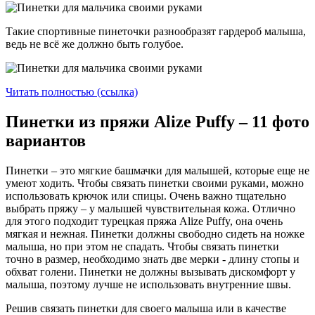
Такие спортивные пинеточки разнообразят гардероб малыша,
ведь не всё же должно быть голубое.
Читать полностью (ссылка)
Пинетки из пряжи Alize Puffy – 11 фото
вариантов
Пинетки – это мягкие башмачки для малышей, которые еще не
умеют ходить. Чтобы связать пинетки своими руками, можно
использовать крючок или спицы. Очень важно тщательно
выбрать пряжу – у малышей чувствительная кожа. Отлично
для этого подходит турецкая пряжа Alize Puffy, она очень
мягкая и нежная. Пинетки должны свободно сидеть на ножке
малыша, но при этом не спадать. Чтобы связать пинетки
точно в размер, необходимо знать две мерки - длину стопы и
обхват голени. Пинетки не должны вызывать дискомфорт у
малыша, поэтому лучше не использовать внутренние швы.
Решив связать пинетки для своего малыша или в качестве