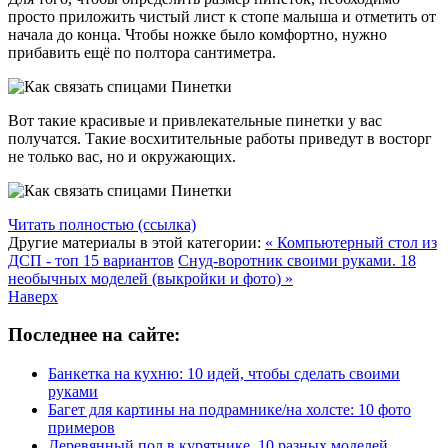
просто приложить чистый лист к стопе малыша и отметить от
начала до конца. Чтобы ножке было комфортно, нужно
прибавить ещё по полтора сантиметра.
Вот такие красивые и привлекательные пинетки у вас
получатся. Такие восхитительные работы приведут в восторг
не только вас, но и окружающих.
Читать полностью (ссылка)
Другие материалы в этой категории:
« Компьютерный стол из
ДСП - топ 15 вариантов
Снуд-воротник своими руками. 18
необычных моделей (выкройки и фото) »
Наверх
Последнее на сайте:
Банкетка на кухню: 10 идей, чтобы сделать своими
руками
Багет для картины на подрамнике/на холсте: 10 фото
примеров
Деревянный пол в курятнике. 10 разных моделей