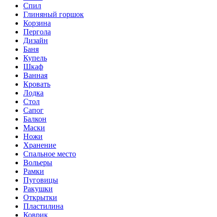
Спил
Глиняный горшок
Корзина
Пергола
Дизайн
Баня
Купель
Шкаф
Ванная
Кровать
Лодка
Стол
Сапог
Балкон
Маски
Ножи
Хранение
Спальное место
Вольеры
Рамки
Пуговицы
Ракушки
Открытки
Пластилина
Коврик