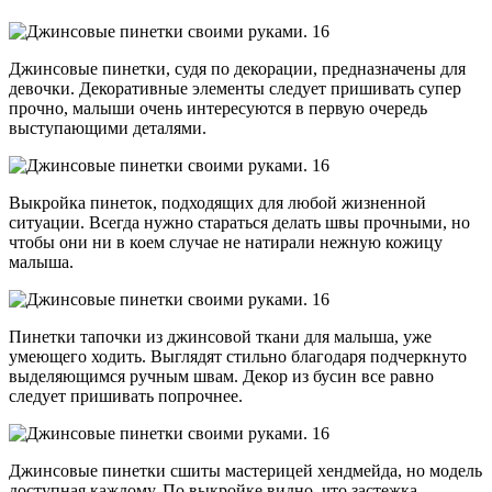
Джинсовые пинетки, судя по декорации, предназначены для
девочки. Декоративные элементы следует пришивать супер
прочно, малыши очень интересуются в первую очередь
выступающими деталями.
Выкройка пинеток, подходящих для любой жизненной
ситуации. Всегда нужно стараться делать швы прочными, но
чтобы они ни в коем случае не натирали нежную кожицу
малыша.
Пинетки тапочки из джинсовой ткани для малыша, уже
умеющего ходить. Выглядят стильно благодаря подчеркнуто
выделяющимся ручным швам. Декор из бусин все равно
следует пришивать попрочнее.
Джинсовые пинетки сшиты мастерицей хендмейда, но модель
доступная каждому. По выкройке видно, что застежка