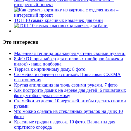
интересный проект
ТОП 10 самых красивых крылечек для бани
Это интересно
Маленькая теплица-оранжерея у стены своими руками.
8 ФОТО: органайзер для столовых приборов (ложек и
вилок) - наша подборка
Терраса к кирпичному дому. 8 фото
Скамейка из бревен со спинкой. Пошаговая СХЕМА
изготовления
Крутая аппликация на тюль своими руками. 7 фото
Как построить домик на дереве для детей: 6 пошаговых
фото, чтобы сделать самому
Скамейки из досок: 10 чертежей, чтобы сделать своими
руками
Что можно сделать из стеклянных бутылок на даче: 10
фото
Красивые грядки из досок. 10 фото. Варианты для
опрятного огорода