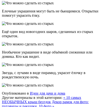
Елочные украшения могут быть не бьющимися. Открытки
помогут украсить ёлку.
Ещё один вид новогодних шаров, сделанных из старых
открыток.
Необычное украшение в виде объёмной снежинки или
домика. Кто как видит.
Звезда, с лучами в виде пирамид, украсит ёлочку в
рождественскую ночь.
Опубликовано в
Идеи для дачи и дома
Другие материалы в этой категории:
« 10 самых
НЕОБЫЧНЫХ крыш беседок
Декор рамок для фото:
пуговицы и ракушки. 10 фото »