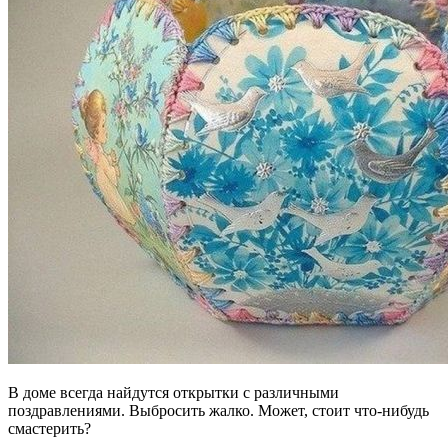
В доме всегда найдутся открытки с различными
поздравлениями. Выбросить жалко. Может, стоит что-нибудь
смастерить?