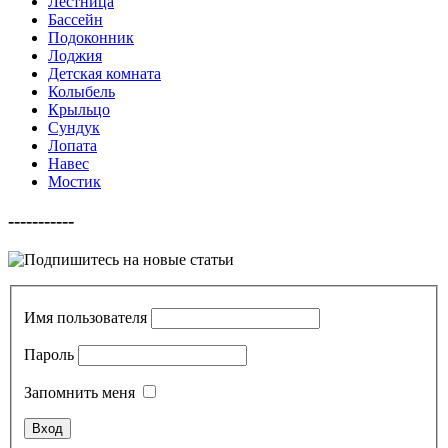
Лестница
Бассейн
Подоконник
Лоджия
Детская комната
Колыбель
Крыльцо
Сундук
Лопата
Навес
Мостик
-----------
Имя пользователя
Пароль
Запомнить меня