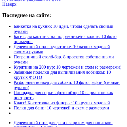
Наверх
Последнее на сайте:
Банкетка на кухню: 10 идей, чтобы сделать своими
руками
Багет для картины на подрамнике/на холсте: 10 фото
примеров
Деревянный пол в курятнике. 10 разных моделей
своими руками
Пограничный столб-бар. 8 проектов собственными
руками
Курятник на 200 кур: 10 чертежей и схем (с размерами)
Забавные поделки для выпиливания лобзиком: 10
крутых ФОТО
Разборный вольер для собаки: 10 фотографий (своими
руками)
Площадка для горки - фото обзор 10 вариантов как
построить
Класс! Когтеточка из фанеры: 10 крутых моделей
Полки для бани: 10 чертежей и схем с размерами
Деревянный стол для дачи с ящиком для напитков.