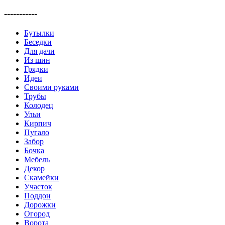
-----------
Бутылки
Беседки
Для дачи
Из шин
Грядки
Идеи
Своими руками
Трубы
Колодец
Ульи
Кирпич
Пугало
Забор
Бочка
Мебель
Декор
Скамейки
Участок
Поддон
Дорожки
Огород
Ворота