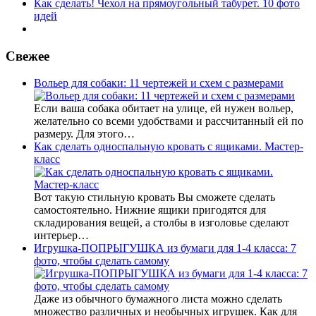
Как сделать! Чехол на прямоугольный табурет. 10 фото
идей
Свежее
Вольер для собаки: 11 чертежей и схем с размерами
Если ваша собака обитает на улице, ей нужен вольер,
желательно со всеми удобствами и рассчитанный ей по
размеру. Для этого…
Как сделать односпальную кровать с ящиками. Мастер-
класс
Вот такую стильную кровать Вы сможете сделать
самостоятельно. Нижние ящики пригодятся для
складирования вещей, а столбы в изголовье сделают
интерьер…
Игрушка-ПОПРЫГУШКА из бумаги для 1-4 класса: 7
фото, чтобы сделать самому
Даже из обычного бумажного листа можно сделать
множество различных и необычных игрушек. Как для