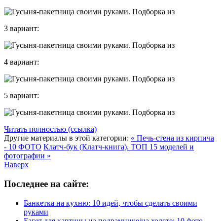
3 вариант:
4 вариант:
5 вариант:
Читать полностью (ссылка)
Другие материалы в этой категории:
« Печь-стена из кирпича
- 10 ФОТО
Клатч-бук (Клатч-книга). ТОП 15 моделей и
фотографии »
Наверх
Последнее на сайте:
Банкетка на кухню: 10 идей, чтобы сделать своими
руками
Багет для картины на подрамнике/на холсте: 10 фото