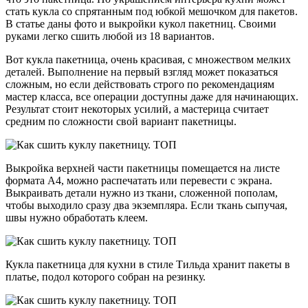
стать кукла со спрятанным под юбкой мешочком для пакетов.
В статье даны фото и выкройки кукол пакетниц. Своими
руками легко сшить любой из 18 вариантов.
Вот кукла пакетница, очень красивая, с множеством мелких
деталей. Выполнение на первый взгляд может показаться
сложным, но если действовать строго по рекомендациям
мастер класса, все операции доступны даже для начинающих.
Результат стоит некоторых усилий, а мастерица считает
средним по сложности свой вариант пакетницы.
Выкройка верхней части пакетницы помещается на листе
формата А4, можно распечатать или перевести с экрана.
Выкраивать детали нужно из ткани, сложенной пополам,
чтобы выходило сразу два экземпляра. Если ткань сыпучая,
швы нужно обработать клеем.
Кукла пакетница для кухни в стиле Тильда хранит пакеты в
платье, подол которого собран на резинку.