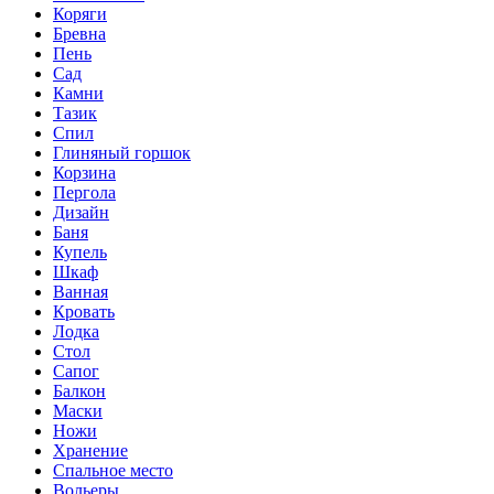
Коряги
Бревна
Пень
Сад
Камни
Тазик
Спил
Глиняный горшок
Корзина
Пергола
Дизайн
Баня
Купель
Шкаф
Ванная
Кровать
Лодка
Стол
Сапог
Балкон
Маски
Ножи
Хранение
Спальное место
Вольеры