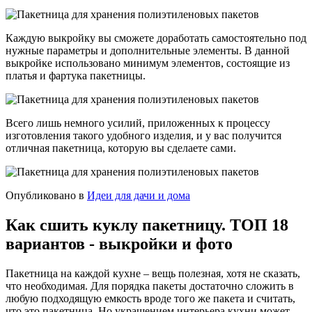
Каждую выкройку вы сможете доработать самостоятельно под
нужные параметры и дополнительные элементы. В данной
выкройке использовано минимум элементов, состоящие из
платья и фартука пакетницы.
Всего лишь немного усилий, приложенных к процессу
изготовления такого удобного изделия, и у вас получится
отличная пакетница, которую вы сделаете сами.
Опубликовано в
Идеи для дачи и дома
Как сшить куклу пакетницу. ТОП 18
вариантов - выкройки и фото
Пакетница на каждой кухне – вещь полезная, хотя не сказать,
что необходимая. Для порядка пакеты достаточно сложить в
любую подходящую емкость вроде того же пакета и считать,
что это пакетница. Но украшением интерьера кухни может