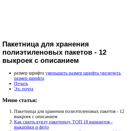
Пакетница для хранения
полиэтиленовых пакетов - 12
выкроек с описанием
размер шрифта
уменьшить размер шрифта
увеличить
размер шрифта
Печать
Эл. почта
Меню статьи:
Пакетница для хранения полиэтиленовых пакетов - 12
выкроек с описанием
Как сшить куклу пакетницу. ТОП 18 вариантов -
выкройки и фото