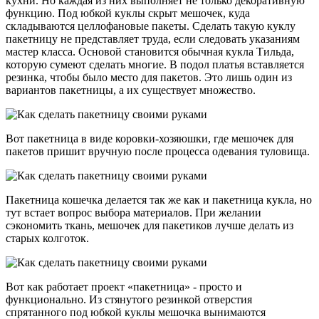
кухни. Но каждая из них выполняет не только декоративную
функцию. Под юбкой куклы скрыт мешочек, куда
складываются целлофановые пакеты. Сделать такую куклу
пакетницу не представляет труда, если следовать указаниям
мастер класса. Основой становится обычная кукла Тильда,
которую сумеют сделать многие. В подол платья вставляется
резинка, чтобы было место для пакетов. Это лишь один из
вариантов пакетницы, а их существует множество.
Вот пакетница в виде коровки-хозяюшки, где мешочек для
пакетов пришит вручную после процесса одевания туловища.
Пакетница кошечка делается так же как и пакетница кукла, но
тут встает вопрос выбора материалов. При желании
сэкономить ткань, мешочек для пакетиков лучше делать из
старых колготок.
Вот как работает проект «пакетница» - просто и
функционально. Из стянутого резинкой отверстия
спрятанного под юбкой куклы мешочка вынимаются