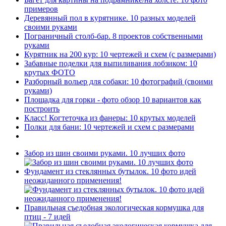
примеров
Деревянный пол в курятнике. 10 разных моделей
своими руками
Пограничный столб-бар. 8 проектов собственными
руками
Курятник на 200 кур: 10 чертежей и схем (с размерами)
Забавные поделки для выпиливания лобзиком: 10
крутых ФОТО
Разборный вольер для собаки: 10 фотографий (своими
руками)
Площадка для горки - фото обзор 10 вариантов как
построить
Класс! Когтеточка из фанеры: 10 крутых моделей
Полки для бани: 10 чертежей и схем с размерами
Забор из шин своими руками. 10 лучших фото
Фундамент из стеклянных бутылок. 10 фото идей
неожиданного применения!
Правильная съедобная экологическая кормушка для
птиц - 7 идей