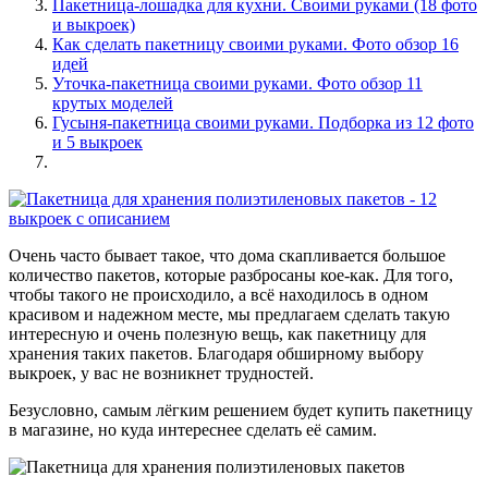
Пакетница-лошадка для кухни. Своими руками (18 фото
и выкроек)
Как сделать пакетницу своими руками. Фото обзор 16
идей
Уточка-пакетница своими руками. Фото обзор 11
крутых моделей
Гусыня-пакетница своими руками. Подборка из 12 фото
и 5 выкроек
Очень часто бывает такое, что дома скапливается большое
количество пакетов, которые разбросаны кое-как. Для того,
чтобы такого не происходило, а всё находилось в одном
красивом и надежном месте, мы предлагаем сделать такую
интересную и очень полезную вещь, как пакетницу для
хранения таких пакетов. Благодаря обширному выбору
выкроек, у вас не возникнет трудностей.
Безусловно, самым лёгким решением будет купить пакетницу
в магазине, но куда интереснее сделать её самим.