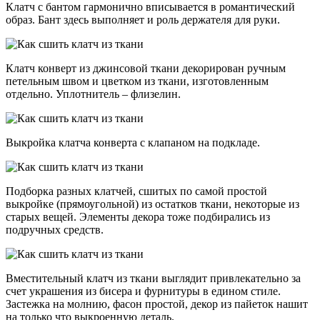
Клатч с бантом гармонично вписывается в романтический
образ. Бант здесь выполняет и роль держателя для руки.
Клатч конверт из джинсовой ткани декорирован ручным
петельным швом и цветком из ткани, изготовленным
отдельно. Уплотнитель – флизелин.
Выкройка клатча конверта с клапаном на подкладе.
Подборка разных клатчей, сшитых по самой простой
выкройке (прямоугольной) из остатков ткани, некоторые из
старых вещей. Элементы декора тоже подбирались из
подручных средств.
Вместительный клатч из ткани выглядит привлекательно за
счет украшения из бисера и фурнитуры в едином стиле.
Застежка на молнию, фасон простой, декор из пайеток нашит
на только что выкроенную деталь.