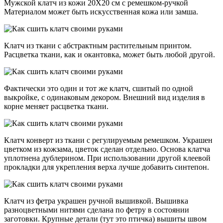
Мужской клатч из кожи 20Х20 см с ремешком-ручкой
Материалом может быть искусственная кожа или замша.
Клатч из ткани с абстрактным растительным принтом.
Расцветка ткани, как и окантовка, может быть любой другой.
Фактически это один и тот же клатч, сшитый по одной
выкройке, с одинаковым декором. Внешний вид изделия в
корне меняет расцветка ткани.
Клатч конверт из ткани с регулируемым ремешком. Украшен
цветком из кожзама, цветок сделан отдельно. Основа клатча
уплотнена дублерином. При использовании другой клеевой
прокладки для укрепления верха лучше добавить синтепон.
Клатч из фетра украшен ручной вышивкой. Вышивка
разноцветными нитями сделана по фетру в состоянии
заготовки. Крупные детали (тут это птичка) вышиты швом