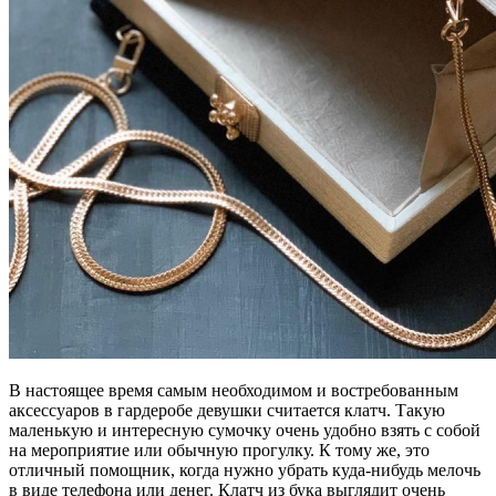
В настоящее время самым необходимом и востребованным
аксессуаров в гардеробе девушки считается клатч. Такую
маленькую и интересную сумочку очень удобно взять с собой
на мероприятие или обычную прогулку. К тому же, это
отличный помощник, когда нужно убрать куда-нибудь мелочь
в виде телефона или денег. Клатч из бука выглядит очень