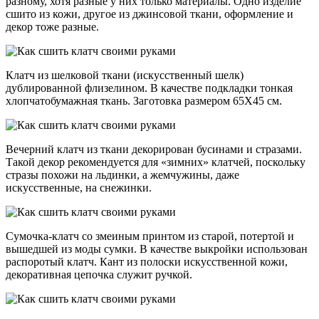
разному, хотя разные у них только материалы. Одно изделие
сшито из кожи, другое из джинсовой ткани, оформление и
декор тоже разные.
Клатч из шелковой ткани (искусственный шелк)
дублированной флизелином. В качестве подкладки тонкая
хлопчатобумажная ткань. Заготовка размером 65Х45 см.
Вечерний клатч из ткани декорирован бусинами и стразами.
Такой декор рекомендуется для «зимних» клатчей, поскольку
стразы похожи на льдинки, а жемчужины, даже
искусственные, на снежинки.
Сумочка-клатч со змеиным принтом из старой, потертой и
вышедшей из моды сумки. В качестве выкройки использован
распоротый клатч. Кант из полоски искусственной кожи,
декоративная цепочка служит ручкой.