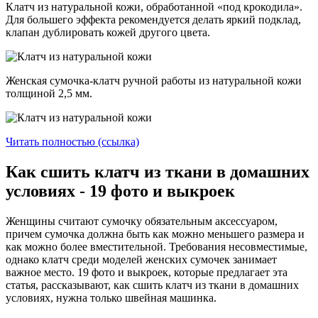
Клатч из натуральной кожи, обработанной «под крокодила».
Для большего эффекта рекомендуется делать яркий подклад,
клапан дублировать кожей другого цвета.
Женская сумочка-клатч ручной работы из натуральной кожи
толщиной 2,5 мм.
Читать полностью (ссылка)
Как сшить клатч из ткани в домашних
условиях - 19 фото и выкроек
Женщины считают сумочку обязательным аксессуаром,
причем сумочка должна быть как можно меньшего размера и
как можно более вместительной. Требования несовместимые,
однако клатч среди моделей женских сумочек занимает
важное место. 19 фото и выкроек, которые предлагает эта
статья, рассказывают, как сшить клатч из ткани в домашних
условиях, нужна только швейная машинка.