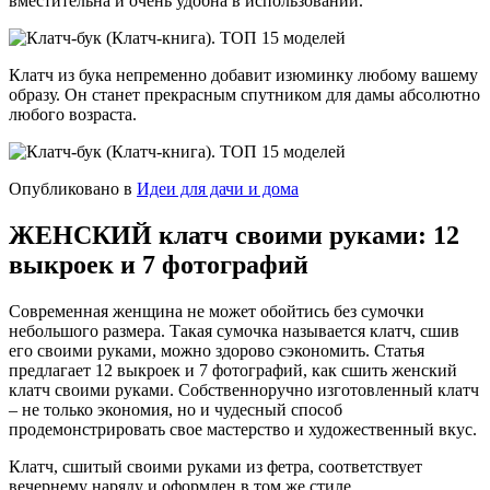
вместительна и очень удобна в использовании.
Клатч из бука непременно добавит изюминку любому вашему
образу. Он станет прекрасным спутником для дамы абсолютно
любого возраста.
Опубликовано в
Идеи для дачи и дома
ЖЕНСКИЙ клатч своими руками: 12
выкроек и 7 фотографий
Современная женщина не может обойтись без сумочки
небольшого размера. Такая сумочка называется клатч, сшив
его своими руками, можно здорово сэкономить. Статья
предлагает 12 выкроек и 7 фотографий, как сшить женский
клатч своими руками. Собственноручно изготовленный клатч
– не только экономия, но и чудесный способ
продемонстрировать свое мастерство и художественный вкус.
Клатч, сшитый своими руками из фетра, соответствует
вечернему наряду и оформлен в том же стиле.