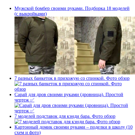
Мужской бомбер своими руками. Подборка 18 моделей
(с выкройками)
7 разных банкеток в прихожую со спинкой. Фото обзор
Сарай для дров своими руками (дровница). Простой
чертеж ✅
7 моделей подставок для кэнди бара. Фото обзор
Картонный домик своими руками – поделки в школу (10
схем и фото)