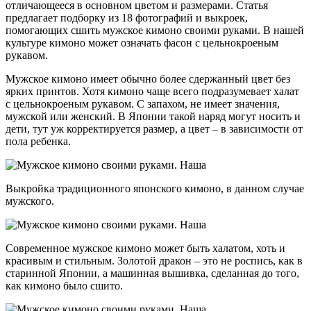
отличающееся в основном цветом и размерами. Статья
предлагает подборку из 18 фотографий и выкроек,
помогающих сшить мужское кимоно своими руками. В нашей
культуре кимоно может означать фасон с цельнокроеным
рукавом.
Мужское кимоно имеет обычно более сдержанный цвет без
ярких принтов. Хотя кимоно чаще всего подразумевает халат
с цельнокроеным рукавом. С запахом, не имеет значения,
мужской или женский. В Японии такой наряд могут носить и
дети, тут уж корректируется размер, а цвет – в зависимости от
пола ребенка.
Выкройка традиционного японского кимоно, в данном случае
мужского.
Современное мужское кимоно может быть халатом, хоть и
красивым и стильным. Золотой дракон – это не роспись, как в
старинной Японии, а машинная вышивка, сделанная до того,
как кимоно было сшито.