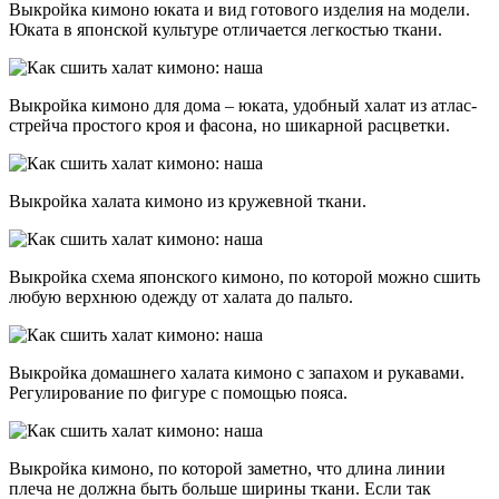
Выкройка кимоно юката и вид готового изделия на модели.
Юката в японской культуре отличается легкостью ткани.
Выкройка кимоно для дома – юката, удобный халат из атлас-
стрейча простого кроя и фасона, но шикарной расцветки.
Выкройка халата кимоно из кружевной ткани.
Выкройка схема японского кимоно, по которой можно сшить
любую верхнюю одежду от халата до пальто.
Выкройка домашнего халата кимоно с запахом и рукавами.
Регулирование по фигуре с помощью пояса.
Выкройка кимоно, по которой заметно, что длина линии
плеча не должна быть больше ширины ткани. Если так