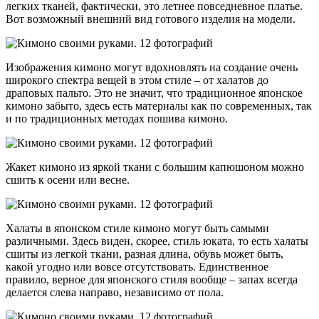
легких тканей, фактически, это летнее повседневное платье.
Вот возможный внешний вид готового изделия на модели.
Изображения кимоно могут вдохновлять на создание очень
широкого спектра вещей в этом стиле – от халатов до
драповых пальто. Это не значит, что традиционное японское
кимоно забыто, здесь есть материалы как по современных, так
и по традиционных методах пошива кимоно.
Жакет кимоно из яркой ткани с большим капюшоном можно
сшить к осени или весне.
Халаты в японском стиле кимоно могут быть самыми
различными. Здесь виден, скорее, стиль юката, то есть халаты
сшиты из легкой ткани, разная длина, обувь может быть,
какой угодно или вовсе отсутствовать. Единственное
правило, верное для японского стиля вообще – запах всегда
делается слева направо, независимо от пола.