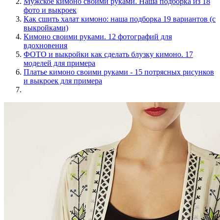
Мужское кимоно своими руками. Наша подборка из 18
фото и выкроек
Как сшить халат кимоно: наша подборка 19 вариантов (с
выкройками)
Кимоно своими руками. 12 фотографий для
вдохновения
ФОТО и выкройки как сделать блузку кимоно. 17
моделей для примера
Платье кимоно своими руками - 15 потрясных рисунков
и выкроек для примера