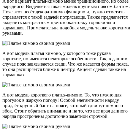
А вот вариант платья-кимоно менее традиционного, но более
нарядного. Выделяется такая модель крупным поясом-бантом.
Пояс этот несёт декоративную функцию и, нужно отметить,
справляется с такой задачей потрясающе. Также предлагается
выделить контрастным цветом окантовку горловины и
кармашков. Примечательна подобная модель также короткими
рукавами.
А вот модель платья-кимоно, у которого тоже рукава
короткие, но имеются некоторые особенности. Так, в данном
случае пояс завязывается сзади. Что же касается формы пояса,
то она расширяется ближе к центру. Акцент сделан также на
кармашках.
А вот модель короткого платья-кимоно. То, что нужно для
прогулок в жаркую погоду! Особой элегантности наряду
придаёт крупный бант на поясе, который сдвинут немного
вбок. Стоит обратить внимание и на то, что все края данного
наряда прострочены достаточно заметной строчкой.