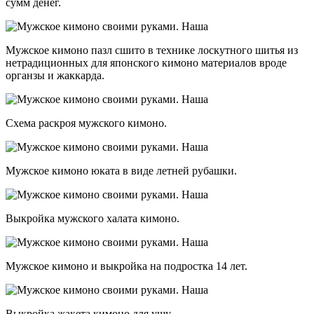
сумм денег.
Мужское кимоно пазл сшито в технике лоскутного шитья из
нетрадиционных для японского кимоно материалов вроде
органзы и жаккарда.
Схема раскроя мужского кимоно.
Мужское кимоно юката в виде летней рубашки.
Выкройка мужского халата кимоно.
Мужское кимоно и выкройка на подростка 14 лет.
Выкройка жакета кимоно для ушу.