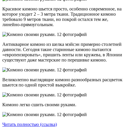
Красивое кимоно шьется просто, особенно современное, на
которое уходит 2 – 3 метра ткани. Традиционное кимоно
требовало 9 метров ткани, но покрой остался тем же,
линейно-прямоугольным.
Антикварное кимоно из шелка мэйсэн примерно столетней
давности. Сегодня такие старинные кимоно пытаются
«европеизировать», пришить ленты или кружева, в Японии
существуют даже мастерские по перешивке кимоно.
Великолепно выглядящие кимоно разнообразных расцветок
шьются по одной простой выкройке.
Кимоно легко сшить своими руками.
Читать полностью (ссылка)