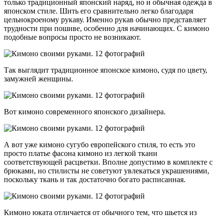
только традиционный японский наряд, но и обычная одежда в
японском стиле. Шить его сравнительно легко благодаря
цельнокроеному рукаву. Именно рукав обычно представляет
трудности при пошиве, особенно для начинающих. С кимоно
подобные вопросы просто не возникают.
Так выглядит традиционное японское кимоно, судя по цвету,
замужней женщины.
Вот кимоно современного японского дизайнера.
А вот уже кимоно сугубо европейского стиля, то есть это
просто платье фасона кимоно из легкой ткани
соответствующей расцветки. Вполне допустимо в комплекте с
брюками, но стилисты не советуют увлекаться украшениями,
поскольку ткань и так достаточно богато расписанная.
Кимоно юката отличается от обычного тем, что шьется из