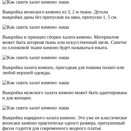
Выкройка японского кимоно из 3, 2 м ткани. Детали
выкройки даны без припусков на швы, припуски 1, 5 см.
Выкройка и принцип сборки халата кимоно. Материалом
может быть шторная ткань или искусственный шелк. Сшитое
из хлопковой ткани кимоно будет называться юката.
Выкройка халата кимоно, пригодная для пошива пальто или
любой верхней одежды.
Выкройка мужского халата кимоно может быть адаптирована
и для женщин.
Выкройка нарядного халата кимоно. Это уже не классическое
японское кимоно практически одного размера, приталенный
фасон годится для современного модного платья.