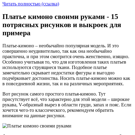
Читать полностью (ссылка)
Платье кимоно своими руками - 15
потрясных рисунков и выкроек для
примера
Платье-кимоно – необычайно популярная модель. И это
совершенно неудивительно, так как она необычайно
практична, и при этом смотрится очень женственно, изящно.
Особенно учитывая то, что для изготовления таких платьев
используются струящиеся ткани. Подобное платье
замечательно скрывает недостатки фигуры и выгодно
подчёркивает достоинства. Носить платье-кимоно можно как
в повседневной жизни, так и на различных мероприятиях.
Вот рисунок самого простого платья-кимоно. Тут
присутствует всё, что характерно для этой модели – широкие
рукава, V-образный вырез в области груди, запах и пояс. Если
хочется чего-то классического, рекомендуем обратить
внимание на данные рисунки.