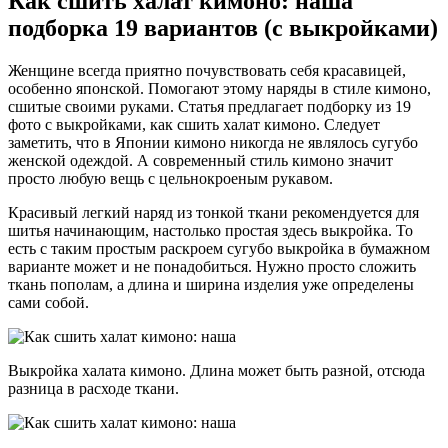
Как сшить халат кимоно: наша
подборка 19 вариантов (с выкройками)
Женщине всегда приятно почувствовать себя красавицей,
особенно японской. Помогают этому наряды в стиле кимоно,
сшитые своими руками. Статья предлагает подборку из 19
фото с выкройками, как сшить халат кимоно. Следует
заметить, что в Японии кимоно никогда не являлось сугубо
женской одеждой. А современный стиль кимоно значит
просто любую вещь с цельнокроеным рукавом.
Красивый легкий наряд из тонкой ткани рекомендуется для
шитья начинающим, настолько простая здесь выкройка. То
есть с таким простым раскроем сугубо выкройка в бумажном
варианте может и не понадобиться. Нужно просто сложить
ткань пополам, а длина и ширина изделия уже определены
сами собой.
Выкройка халата кимоно. Длина может быть разной, отсюда
разница в расходе ткани.