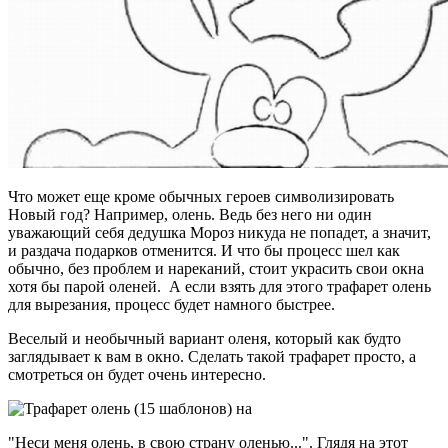
Что может еще кроме обычных героев символизировать
Новый год? Например, олень. Ведь без него ни один
уважающий себя дедушка Мороз никуда не попадет, а значит,
и раздача подарков отменится. И что бы процесс шел как
обычно, без проблем и нареканий, стоит украсить свои окна
хотя бы парой оленей. А если взять для этого трафарет олень
для вырезания, процесс будет намного быстрее.
Веселый и необычный вариант оленя, который как будто
заглядывает к вам в окно. Сделать такой трафарет просто, а
смотреться он будет очень интересно.
"Неси меня олень, в свою страну оленью...". Глядя на этот