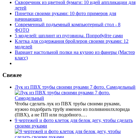
Скворечник из цветной бумаги: 10 идей аппликации для
детей
Пинетки своими руками: 10 фото примеров для
начинающих
Современный подъемный компьютерный стол - 8
ФОТО
5 моделей: шплинт из пуговицы. Попробуйте сами
Клетка для содержания бройлеров своими руками: 12
моделей
Вариант настольной полки на кухню из фанеры (Мастер
класс)
Свежее
Лук из ПВХ трубы своими руками 7 фото. Самодельный
Чтобы сделать лук из ПВХ трубы своими руками,
нужно подобрать трубу именно из поливинилхлорида
(ПВХ), а не ПП или подобного.…
9 чертежей и фото клеток для белок дегу, чтобы сделать
своими руками