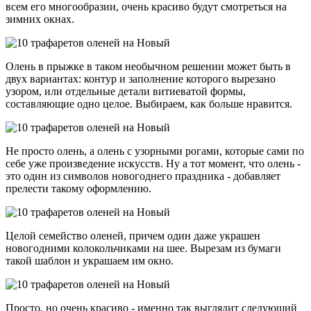
всем его многообразии, очень красиво будут смотреться на
зимних окнах.
Олень в прыжке в таком необычном решении может быть в
двух вариантах: контур и заполнение которого вырезано
узором, или отдельные детали витиеватой формы,
составляющие одно целое. Выбираем, как больше нравится.
Не просто олень, а олень с узорными рогами, которые сами по
себе уже произведение искусств. Ну а тот момент, что олень -
это один из символов новогоднего праздника - добавляет
прелести такому оформлению.
Целой семейство оленей, причем один даже украшен
новогодними колокольчиками на шее. Вырезам из бумаги
такой шаблон и украшаем им окно.
Просто, но очень красиво - именно так выглядит следующий