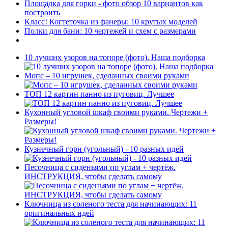
Площадка для горки - фото обзор 10 вариантов как
построить
Класс! Когтеточка из фанеры: 10 крутых моделей
Полки для бани: 10 чертежей и схем с размерами
10 лучших узоров на топоре (фото). Наша подборка
Мопс – 10 игрушек, сделанных своими руками
ТОП 12 картин панно из пуговиц. Лучшее
Кухонный угловой шкаф своими руками. Чертежи +
Размеры!
Кузнечный горн (угольный) - 10 разных идей
Песочница с сиденьями по углам + чертёж.
ИНСТРУКЦИЯ, чтобы сделать самому
Ключница из соленого теста для начинающих: 11
оригинальных идей