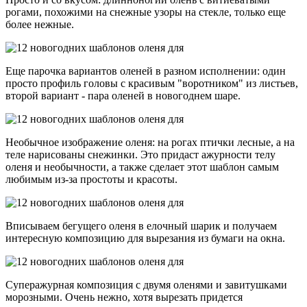
рогами, похожими на снежные узоры на стекле, только еще
более нежные.
Еще парочка вариантов оленей в разном исполнении: один
просто профиль головы с красивым "воротником" из листьев,
второй вариант - пара оленей в новогоднем шаре.
Необычное изображение оленя: на рогах птички лесные, а на
теле нарисованы снежинки. Это придаст ажурности телу
оленя и необычности, а также сделает этот шаблон самым
любимым из-за простоты и красоты.
Вписываем бегущего оленя в елочный шарик и получаем
интересную композицию для вырезания из бумаги на окна.
Суперажурная композиция с двумя оленями и завитушками
морозными. Очень нежно, хотя вырезать придется