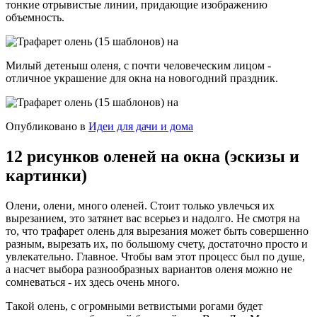
тонкие отрывистые линии, придающие изображению
объемность.
Милый детеныш оленя, с почти человеческим лицом -
отличное украшение для окна на новогодний праздник.
Опубликовано в
Идеи для дачи и дома
12 рисунков оленей на окна (эскизы и
картинки)
Олени, олени, много оленей. Стоит только увлечься их
вырезанием, это затянет вас всерьез и надолго. Не смотря на
то, что трафарет олень для вырезания может быть совершенно
разным, вырезать их, по большому счету, достаточно просто и
увлекательно. Главное. Чтобы вам этот процесс был по душе,
а насчет выбора разнообразных вариантов оленя можно не
сомневаться - их здесь очень много.
Такой олень, с огромными ветвистыми рогами будет