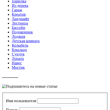
Парилка
Из дерева
Гараж
Креатив
Ландшафт
Лестница
Бассейн
Подоконник
Лоджия
Детская комната
Колыбель
Крыльцо
Сундук
Лопата
Навес
Мостик
-----------
Имя пользователя
Пароль