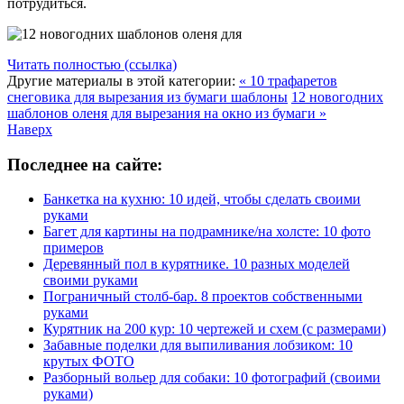
потрудиться.
Читать полностью (ссылка)
Другие материалы в этой категории:
« 10 трафаретов
снеговика для вырезания из бумаги шаблоны
12 новогодних
шаблонов оленя для вырезания на окно из бумаги »
Наверх
Последнее на сайте:
Банкетка на кухню: 10 идей, чтобы сделать своими
руками
Багет для картины на подрамнике/на холсте: 10 фото
примеров
Деревянный пол в курятнике. 10 разных моделей
своими руками
Пограничный столб-бар. 8 проектов собственными
руками
Курятник на 200 кур: 10 чертежей и схем (с размерами)
Забавные поделки для выпиливания лобзиком: 10
крутых ФОТО
Разборный вольер для собаки: 10 фотографий (своими
руками)