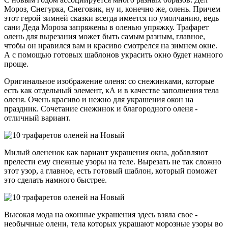
Мороз, Снегурка, Снеговик, ну и, конечно же, олень. Причем
этот герой зимней сказки всегда имеется по умолчанию, ведь
сани Деда Мороза запряжены в оленью упряжку. Трафарет
олень для вырезания может быть самым разным, главное,
чтобы он нравился вам и красиво смотрелся на зимнем окне.
А с помощью готовых шаблонов украсить окно будет намного
проще.
Оригинальное изображение оленя: со снежинками, которые
есть как отдельный элемент, кА и в качестве заполнения тела
оленя. Очень красиво и нежно для украшения окон на
праздник. Сочетание снежинок и благородного оленя -
отличный вариант.
Милый олененок как вариант украшения окна, добавляют
прелести ему снежные узоры на теле. Вырезать не так сложно
этот узор, а главное, есть готовый шаблон, который поможет
это сделать намного быстрее.
Высокая мода на оконные украшения здесь взяла свое -
необычные олени, тела которых украшают морозные узоры во