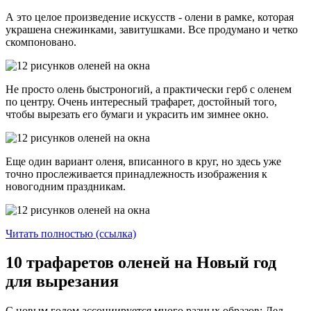
А это целое произведение искусств - олени в рамке, которая
украшена снежинками, завитушками. Все продумано и четко
скомпоновано.
Не просто олень быстроногий, а практически герб с оленем
по центру. Очень интересный трафарет, достойный того,
чтобы вырезать его бумаги и украсить им зимнее окно.
Еще один вариант оленя, вписанного в круг, но здесь уже
точно прослеживается принадлежность изображения к
новогодним праздникам.
Читать полностью (ссылка)
10 трафаретов оленей на Новый год
для вырезания
С новым годом ассоциируется много разных образов: Дел