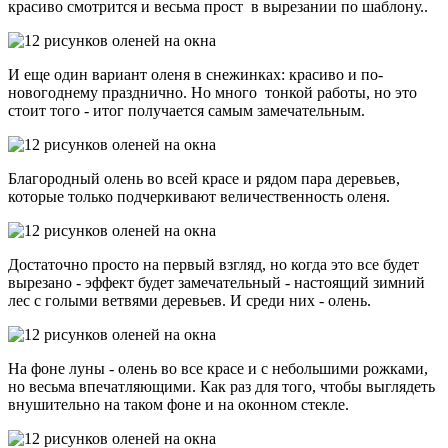
красиво смотрится и весьма прост в вырезании по шаблону..
И еще один вариант оленя в снежинках: красиво и по-
новогоднему празднично. Но много тонкой работы, но это
стоит того - итог получается самым замечательным.
Благородный олень во всей красе и рядом пара деревьев,
которые только подчеркивают величественность оленя.
Достаточно просто на первый взгляд, но когда это все будет
вырезано - эффект будет замечательный - настоящий зимний
лес с голыми ветвями деревьев. И среди них - олень.
На фоне луны - олень во все красе и с небольшими рожками,
но весьма впечатляющими. Как раз для того, чтобы выглядеть
внушительно на таком фоне и на оконном стекле.