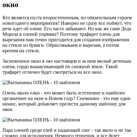
окно
Кто является пусть второстепенным, но обязательным героем
новогоднего мероприятия? Наверно не сразу все поймут, что
речь идет об олене. Его часто забывают. Но как же сани Деда
Мороза в оленей упряжке? Поэтому трафарет олень для
вырезания нам точно пригодится для создания изображения
на стекле из бумаги. Обрисовываем и вырезам, а потом
крепим на стекле.
Заснеженное окно в оке настоящем и за ним милый детеныш
оленя, гордо вышагивающий по снежной земле. Такой
трафарет отлично будет смотреться на все окно.
Олень около елки - что может быть эстетичнее и наиболее
органичнее на окне в Новом году? Снежинки - это еще один
нюанс, который добавляет прелести данному шаблону для
окон.
Пара оленей среди елей и падающий снег - так мило и не так
сложно для исполнения. Немного терпения, и все будет