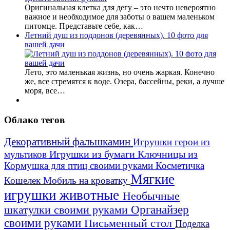
Оригинальная клетка для дегу – это нечто невероятно
важное и необходимое для заботы о вашем маленьком
питомце. Представьте себе, как…
Летний душ из поддонов (деревянных). 10 фото для
вашей дачи
Лето, это маленькая жизнь, но очень жаркая. Конечно
же, все стремятся к воде. Озера, бассейны, реки, а лучше
моря, все…
Облако тегов
Декоративный фальшкамин
Игрушки герои из
Игрушки из бумаги
Ключницы из
мультиков
Кормушка для птиц своими руками
Косметичка
Мягкие
Кошелек
Мобиль на кроватку
игрушки животные
Необычные
шкатулки своими руками
Органайзер
своими руками
Письменный стол
Поделка