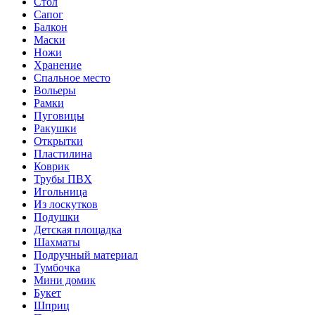
Стол
Сапог
Балкон
Маски
Ножи
Хранение
Спальное место
Вольеры
Рамки
Пуговицы
Ракушки
Открытки
Пластилина
Коврик
Трубы ПВХ
Игольница
Из лоскутков
Подушки
Детская площадка
Шахматы
Подручный материал
Тумбочка
Мини домик
Букет
Шприц