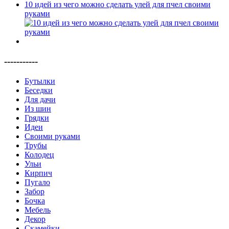
10 идей из чего можно сделать улей для пчел своими
руками
-----------
Бутылки
Беседки
Для дачи
Из шин
Грядки
Идеи
Своими руками
Трубы
Колодец
Ульи
Кирпич
Пугало
Забор
Бочка
Мебель
Декор
Скамейки