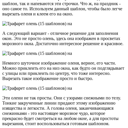
шаблон, так и напеваются эти строчки. Что ж, на праздник -
оно самое то. Используем данный шаблон, чтобы было легче
вырезать оленя и клеем его на окно.
А следующий вариант - отличное решение для заполнения
окон. Это не просто олень, здесь она изображен в просветах
морозного окна. Достаточно интересное решение и красивое.
Немного шуточное изображение оленя, вернее, его части.
Можно приклеить его на низ окна, как будто он подглядывает
с улицы или приклеить по центру, что тоже интересно.
Вырезать такое изображение просто и быстро.
Эти олени не так просты. Они с узорами снежными по телу.
Тонкие закрученные линии придают этому изображению
изящества и легкости. А голова оленя, заканчивающаяся
снежинками - это настоящее морозное чудо, которое
прекрасно будет смотреться на любом окне, а для простоты
вырезания, стоит воспользоваться готовым шаблоном.