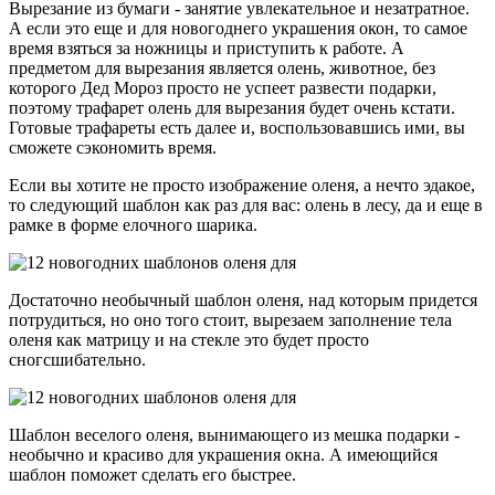
Вырезание из бумаги - занятие увлекательное и незатратное.
А если это еще и для новогоднего украшения окон, то самое
время взяться за ножницы и приступить к работе. А
предметом для вырезания является олень, животное, без
которого Дед Мороз просто не успеет развести подарки,
поэтому трафарет олень для вырезания будет очень кстати.
Готовые трафареты есть далее и, воспользовавшись ими, вы
сможете сэкономить время.
Если вы хотите не просто изображение оленя, а нечто эдакое,
то следующий шаблон как раз для вас: олень в лесу, да и еще в
рамке в форме елочного шарика.
Достаточно необычный шаблон оленя, над которым придется
потрудиться, но оно того стоит, вырезаем заполнение тела
оленя как матрицу и на стекле это будет просто
сногсшибательно.
Шаблон веселого оленя, вынимающего из мешка подарки -
необычно и красиво для украшения окна. А имеющийся
шаблон поможет сделать его быстрее.