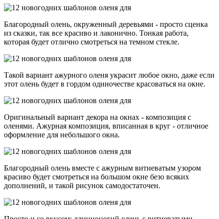
Благородный олень, окруженный деревьями - просто сценка
из сказки, так все красиво и лаконично. Тонкая работа,
которая будет отлично смотреться на темном стекле.
Такой вариант ажурного оленя украсит любое окно, даже если
этот олень будет в гордом одиночестве красоваться на окне.
Оригинальный вариант декора на окнах - композиция с
оленями. Ажурная композиция, вписанная в круг - отличное
оформление для небольшого окна.
Благородный олень вместе с ажурным витиеватым узором
красиво будет смотреться на большом окне безо всяких
дополнений, и такой рисунок самодостаточен.
Просто и со вкусом: длинноногий олень с витиеватыми