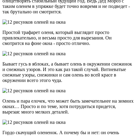
олицетворять стабильный будущий год. Ведь Дед Мороз с
таким оленем в упряжке будет точно вовремя и не подведет -
так брутально он смотрится.
Простой трафарет оленя, который выглядит просто
привлекательно, и весьма просто для вырезания. Он
смотрится на фоне окна - просто отлично.
Бывает гусь в яблоках, а бывает олень в окружении снежинок
и снежных узоров. И это как раз такой случай. Витиеватые
снежные узоры, снежинки и сам олень во всей красе в
окружении всего этого чуда.
Олень и пара елочек, что может быть замечательнее на зимних
окнах… Просто и по теме, хотя потрудиться придется,
вырезая: много мелких деталей.
Гордо скачущий олененок. А почему бы и нет: он очень