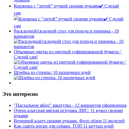
Корзинка с “литой” ручкой своими руками✔️ Сделай
сам
Раскладной/складной стол для похода и пикника - 10
вариантов
Объемные цветы из цветной гофрированной бумаги✅
Сделай сам!
Шлейка из стропы: 10 различных идей
Это интересно
"Пасхальное яйцо" шкатулка - 12 вариантов оформления
Очень классная мягкая игрушка ЛИС: 11 кукол своими
руками
Вечерний клатч своими руками. Фото обзор 11 моделей
Как сшить носки для собаки. ТОП 11 крутых идей