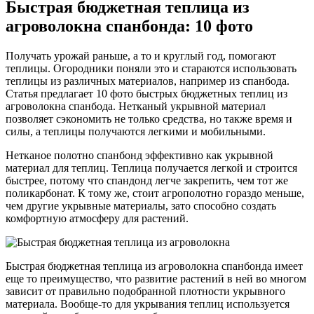
Быстрая бюджетная теплица из
агроволокна спанбонда: 10 фото
Получать урожай раньше, а то и круглый год, помогают
теплицы. Огородники поняли это и стараются использовать
теплицы из различных материалов, например из спанбода.
Статья предлагает 10 фото быстрых бюджетных теплиц из
агроволокна спанбода. Нетканый укрывной материал
позволяет сэкономить не только средства, но также время и
силы, а теплицы получаются легкими и мобильными.
Нетканое полотно спанбонд эффективно как укрывной
материал для теплиц. Теплица получается легкой и строится
быстрее, потому что спандонд легче закрепить, чем тот же
поликарбонат. К тому же, стоит агрополотно гораздо меньше,
чем другие укрывные материалы, зато способно создать
комфортную атмосферу для растений.
Быстрая бюджетная теплица из агроволокна спанбонда имеет
еще то преимущество, что развитие растений в ней во многом
зависит от правильно подобранной плотности укрывного
материала. Вообще-то для укрывания теплиц используется