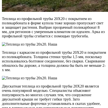
Теплица из профильной трубы 20Х20 с покрытием из
поликарбоната в форме купола тоже хорошо пропускает свет
и защищает растения. Выбран прозрачный поликарбонат 8
мм, для регионов с умеренным климатом он идеален. Арка из
профильной трубы сгибается с помощью трубогиба.
Теплица с каркасом из профильной трубы 20Х20 и покрытием
из поликарбоната. Толщина стенки трубы 1,5 мм, поскольку
использовалось болтовое соединение, без сварки. Сваривание
обошлось бы дороже, а толщина должна бы быть не меньше 2-
х мм.
Двускатная теплица из профильной трубы 20Х20 является
очень популярной моделью. Специалисты объясняют
популярность во многих случаях тем, что сооружение
двускатной крыши не требует гибки труб. Зато
дополнительные форточки устанавливать в скатах удобнее,
чем в вертикальных или горизонтальных поверхностях.