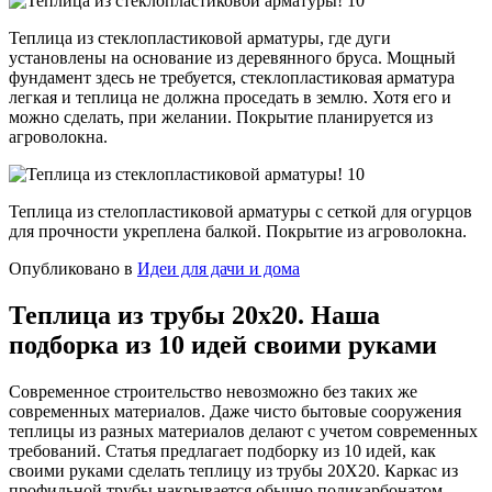
Теплица из стеклопластиковой арматуры, где дуги
установлены на основание из деревянного бруса. Мощный
фундамент здесь не требуется, стеклопластиковая арматура
легкая и теплица не должна проседать в землю. Хотя его и
можно сделать, при желании. Покрытие планируется из
агроволокна.
Теплица из стелопластиковой арматуры с сеткой для огурцов
для прочности укреплена балкой. Покрытие из агроволокна.
Опубликовано в
Идеи для дачи и дома
Теплица из трубы 20х20. Наша
подборка из 10 идей своими руками
Современное строительство невозможно без таких же
современных материалов. Даже чисто бытовые сооружения
теплицы из разных материалов делают с учетом современных
требований. Статья предлагает подборку из 10 идей, как
своими руками сделать теплицу из трубы 20Х20. Каркас из
профильной трубы накрывается обычно поликарбонатом,