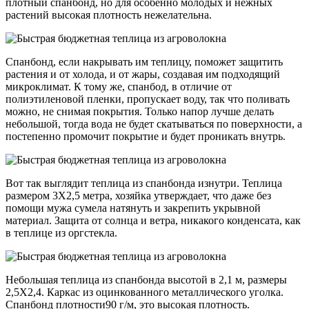
плотный спанбонд, но для особенно молодых и нежных
растений высокая плотность нежелательна.
Спанбонд, если накрывать им теплицу, поможет защитить
растения и от холода, и от жары, создавая им подходящий
микроклимат. К тому же, спанбод, в отличие от
полиэтиленовой пленки, пропускает воду, так что поливать
можно, не снимая покрытия. Только напор лучше делать
небольшой, тогда вода не будет скатываться по поверхности, а
постепенно промочит покрытие и будет проникать внутрь.
Вот так выглядит теплица из спанбонда изнутри. Теплица
размером 3Х2,5 метра, хозяйка утверждает, что даже без
помощи мужа сумела натянуть и закрепить укрывной
материал. Защита от солнца и ветра, никакого конденсата, как
в теплице из оргстекла.
Небольшая теплица из спанбонда высотой в 2,1 м, размеры
2,5Х2,4. Каркас из оцинкованного металлического уголка.
Спанбонд плотности90 г/м, это высокая плотность.