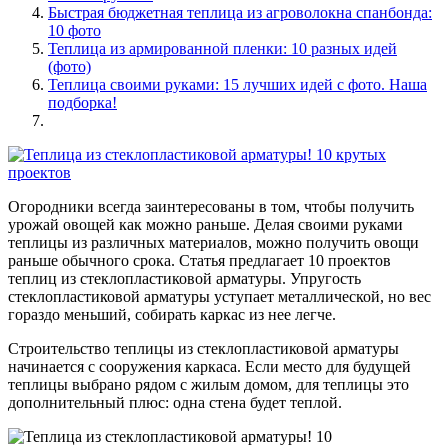
Быстрая бюджетная теплица из агроволокна спанбонда:
10 фото
Теплица из армированной пленки: 10 разных идей
(фото)
Теплица своими руками: 15 лучших идей с фото. Наша
подборка!
Огородники всегда заинтересованы в том, чтобы получить
урожай овощей как можно раньше. Делая своими руками
теплицы из различных материалов, можно получить овощи
раньше обычного срока. Статья предлагает 10 проектов
теплиц из стеклопластиковой арматуры. Упругость
стеклопластиковой арматуры уступает металлической, но вес
гораздо меньший, собирать каркас из нее легче.
Строительство теплицы из стеклопластиковой арматуры
начинается с сооружения каркаса. Если место для будущей
теплицы выбрано рядом с жилым домом, для теплицы это
дополнительный плюс: одна стена будет теплой.