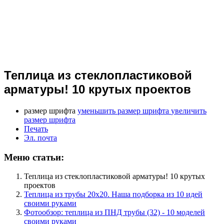
Теплица из стеклопластиковой
арматуры! 10 крутых проектов
размер шрифта
уменьшить размер шрифта
увеличить
размер шрифта
Печать
Эл. почта
Меню статьи:
Теплица из стеклопластиковой арматуры! 10 крутых
проектов
Теплица из трубы 20х20. Наша подборка из 10 идей
своими руками
Фотообзор: теплица из ПНД трубы (32) - 10 моделей
своими руками