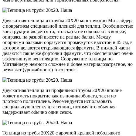
Двускатная теплица из трубы 20Х20 конструкции Митлайдера
с покрытием специальной пленкой для теплиц. Особенностью
конструкции является то, что скаты не совпадают в коньке,
опираясь на разной высоте на разные балки. Между
опорными балками образуется промежуток высотой в 45 см, в
котором делаются открывающиеся фрамуги. В нижней части
делаются такие же форточки-фрамуги, что обеспечивает очень
эффективную вентиляцию. Сооружение теплицы по
Митлайдеру немного сложнее и более материалозатратное, но
результат (урожайность) того стоит.
Двускатная теплица из профильной трубы 20Х20 вполне
может иметь покрытие как из поликарбоната, так и из
плотного полиэтилена. Рекомендуется использовать
специальную пленку для теплиц, потому что обычная
выдерживает обычно один сезон.
Теплица из трубы 20Х20 с арочной крышей небольшого