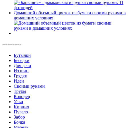
Домашний объемный цветок из бумаги своими руками в
домашних условиях
-----------
Бутылки
Беседки
Для дачи
Из шин
Грядки
Идеи
Своими руками
Трубы
Колодец
Ульи
Кирпич
Пугало
Забор
Бочка
Мебель