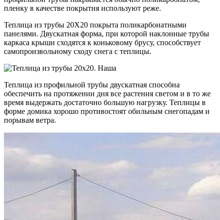
пленку в качестве покрытия используют реже.
Теплица из трубы 20Х20 покрыта поликарбонатными
панелями. Двускатная форма, при которой наклонные трубы
каркаса крыши сходятся к коньковому брусу, способствует
самопроизвольному сходу снега с теплицы.
Теплица из профильной трубы двускатная способна
обеспечить на протяжении дня все растения светом и в то же
время выдержать достаточно большую нагрузку. Теплицы в
форме домика хорошо противостоят обильным снегопадам и
порывам ветра.