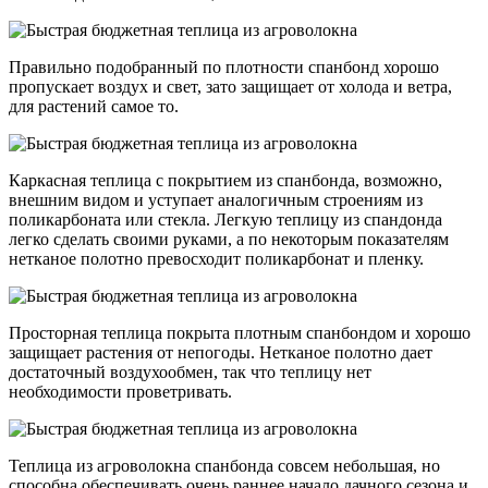
Правильно подобранный по плотности спанбонд хорошо
пропускает воздух и свет, зато защищает от холода и ветра,
для растений самое то.
Каркасная теплица с покрытием из спанбонда, возможно,
внешним видом и уступает аналогичным строениям из
поликарбоната или стекла. Легкую теплицу из спандонда
легко сделать своими руками, а по некоторым показателям
нетканое полотно превосходит поликарбонат и пленку.
Просторная теплица покрыта плотным спанбондом и хорошо
защищает растения от непогоды. Нетканое полотно дает
достаточный воздухообмен, так что теплицу нет
необходимости проветривать.
Теплица из агроволокна спанбонда совсем небольшая, но
способна обеспечивать очень раннее начало дачного сезона и