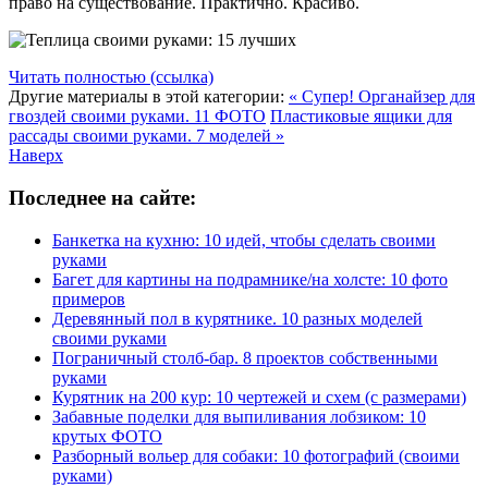
право на существование. Практично. Красиво.
Читать полностью (ссылка)
Другие материалы в этой категории:
« Супер! Органайзер для
гвоздей своими руками. 11 ФОТО
Пластиковые ящики для
рассады своими руками. 7 моделей »
Наверх
Последнее на сайте:
Банкетка на кухню: 10 идей, чтобы сделать своими
руками
Багет для картины на подрамнике/на холсте: 10 фото
примеров
Деревянный пол в курятнике. 10 разных моделей
своими руками
Пограничный столб-бар. 8 проектов собственными
руками
Курятник на 200 кур: 10 чертежей и схем (с размерами)
Забавные поделки для выпиливания лобзиком: 10
крутых ФОТО
Разборный вольер для собаки: 10 фотографий (своими
руками)