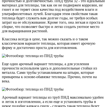
прочностью и долговечностью. ПНД труба 32 - это идеальный
материал для теплицы, так как он не подвержен коррозии, не
гниет и не теряет свои качества под воздействием влаги и
ультрафиолетовых лучей. Благодаря этим свойствам такая
теплица будет служить вам долгие годы, не требуя особых
затрат на ее обслуживание. Кроме того, она легкая и проста в
сборке, что позволяет быстро и легко создать уютное место
для выращивания растений.
Классика всегда в цене, так можно сказать и о таком
классическом варианте теплицы, которая имеет арочную
форму и достаточно проста для изготовления.
Еще один арочный вариант теплицы, а для усиления
прочности используем здесь и дополнительные стойки из
металла. Сами трубы устанавливаем на штыри, которые
приварены к основе-обавязке теплицы. Прочно, почти на
века.
Арочный вариант теплицы из труб ПНД максимально удобен
и легок в изготовлении, а если еще и установить трубы в
некое подобие каркаса снизу - служить такая теплица будет