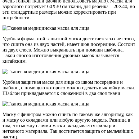
очень тонкой ткани (можно использовать марлю). Маска для
взрослого потребует 60Х30 см ткани, для ребенка – 20Х40, но
эти стандартные размеры можно корректировать при
потребности.
Удобная форма этой защитной маски достигается за счет того,
что сшита она из двух частей, имеет шов посередине. Состоит
из двух слоев. Можно выкраивать при помощи шаблона.
Такой способ изготовления удобных масок называется
китайским.
Удобная защитная маска для лица со швом посередине и
шаблон, с помощью которого можно сделать выкройку маски.
Шаблон прикладывается к сложенной в два слоя ткани.
Маску с фильтром можно сшить по такому же алгоритму, как
и маску со складками или любую другую модель. Разница в
том, что между слоями маски вкладывается фильтр из
нетканого материала. Так достигается защита от мельчайших
частиц.