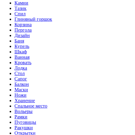
Камни
Тазик
Спил
Глиняный горшок
Корзина
Пергола
Дизайн
Баня
Купель
Шкаф
Ванная
Кровать
Лодка
Стол
Сапог
Балкон
Маски
Ножи
Хранение
Спальное место
Вольеры
Рамки
Пуговицы
Ракушки
Открытки