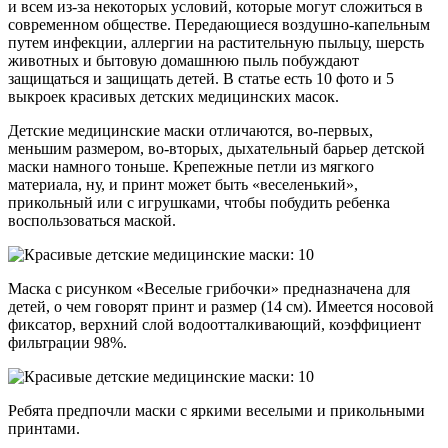
и всем из-за некоторых условий, которые могут сложиться в
современном обществе. Передающиеся воздушно-капельным
путем инфекции, аллергии на растительную пыльцу, шерсть
животных и бытовую домашнюю пыль побуждают
защищаться и защищать детей. В статье есть 10 фото и 5
выкроек красивых детских медицинских масок.
Детские медицинские маски отличаются, во-первых,
меньшим размером, во-вторых, дыхательный барьер детской
маски намного тоньше. Крепежные петли из мягкого
материала, ну, и принт может быть «веселенький»,
прикольный или с игрушками, чтобы побудить ребенка
воспользоваться маской.
Маска с рисунком «Веселые грибочки» предназначена для
детей, о чем говорят принт и размер (14 см). Имеется носовой
фиксатор, верхний слой водоотталкивающий, коэффициент
фильтрации 98%.
Ребята предпочли маски с яркими веселыми и прикольными
принтами.