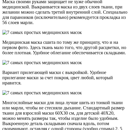
Маска своими руками защищает не хуже обычной
медицинской. Выкраивается маска из двух слоев ткани, при
желании можно сделать третий внутренний слой. Специально
для параноиков (исключительно) рекомендуется прокладка из
56 слоев марли.
Медицинская маска сшита по тому же принципу, что и на
первом фото. Здесь ткань мало того, что другой расцветки, но
более плотная. Удобное облегание обеспечивается складками.
Вариант прилегающей маски с выкройкой. Удобное
прилегание маски за счет покроя, цвет любой, который
нравится.
Многослойные маски для лица лучше шить из тонкой ткани
или марли, чтобы не стесняли дыхание. Стандартный размер
ткани для взрослой маски 60Х30 см, для детской 40Х20,
можно менять размеры так, чтобы изделие было удобным.
Выкроенную деталь складываю сначала вдоль, потом
сворачивают, оставляя с одной стороны (удобно справа) 2, 5