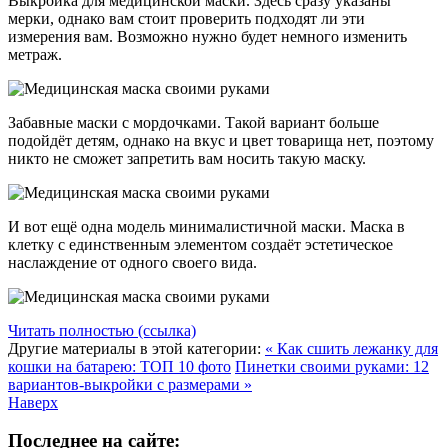
Выкройка для медицинской маски. Здесь сразу указаны
мерки, однако вам стоит проверить подходят ли эти
измерения вам. Возможно нужно будет немного изменить
метраж.
Забавные маски с мордочками. Такой вариант больше
подойдёт детям, однако на вкус и цвет товарища нет, поэтому
никто не сможет запретить вам носить такую маску.
И вот ещё одна модель минималистичной маски. Маска в
клетку с единственным элементом создаёт эстетическое
наслаждение от одного своего вида.
Читать полностью (ссылка)
Другие материалы в этой категории:
« Как сшить лежанку для
кошки на батарею: ТОП 10 фото
Пинетки своими руками: 12
вариантов-выкройки с размерами »
Наверх
Последнее на сайте: