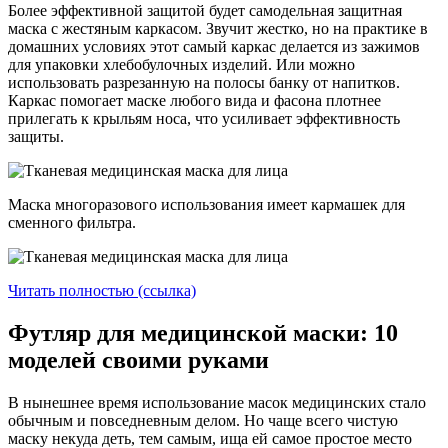
Более эффективной защитой будет самодельная защитная
маска с жестяным каркасом. Звучит жестко, но на практике в
домашних условиях этот самый каркас делается из зажимов
для упаковки хлебобулочных изделий. Или можно
использовать разрезанную на полосы банку от напитков.
Каркас помогает маске любого вида и фасона плотнее
прилегать к крыльям носа, что усиливает эффективность
защиты.
Маска многоразового использования имеет кармашек для
сменного фильтра.
Читать полностью (ссылка)
Футляр для медицинской маски: 10
моделей своими руками
В нынешнее время использование масок медицинских стало
обычным и повседневным делом. Но чаще всего чистую
маску некуда деть, тем самым, ища ей самое простое место