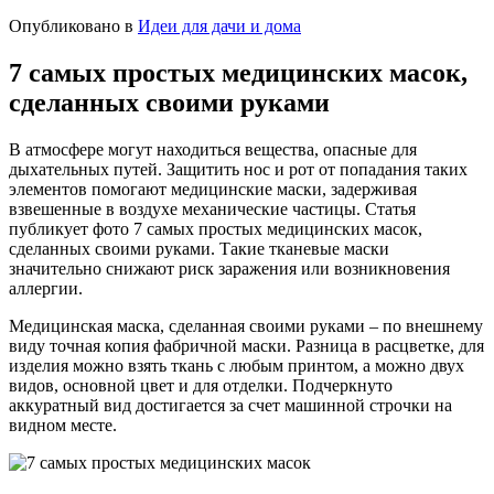
Опубликовано в
Идеи для дачи и дома
7 самых простых медицинских масок,
сделанных своими руками
В атмосфере могут находиться вещества, опасные для
дыхательных путей. Защитить нос и рот от попадания таких
элементов помогают медицинские маски, задерживая
взвешенные в воздухе механические частицы. Статья
публикует фото 7 самых простых медицинских масок,
сделанных своими руками. Такие тканевые маски
значительно снижают риск заражения или возникновения
аллергии.
Медицинская маска, сделанная своими руками – по внешнему
виду точная копия фабричной маски. Разница в расцветке, для
изделия можно взять ткань с любым принтом, а можно двух
видов, основной цвет и для отделки. Подчеркнуто
аккуратный вид достигается за счет машинной строчки на
видном месте.