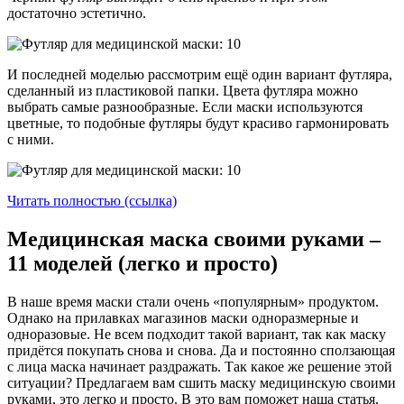
достаточно эстетично.
И последней моделью рассмотрим ещё один вариант футляра,
сделанный из пластиковой папки. Цвета футляра можно
выбрать самые разнообразные. Если маски используются
цветные, то подобные футляры будут красиво гармонировать
с ними.
Читать полностью (ссылка)
Медицинская маска своими руками –
11 моделей (легко и просто)
В наше время маски стали очень «популярным» продуктом.
Однако на прилавках магазинов маски одноразмерные и
одноразовые. Не всем подходит такой вариант, так как маску
придётся покупать снова и снова. Да и постоянно сползающая
с лица маска начинает раздражать. Так какое же решение этой
ситуации? Предлагаем вам сшить маску медицинскую своими
руками, это легко и просто. В это вам поможет наша статья,