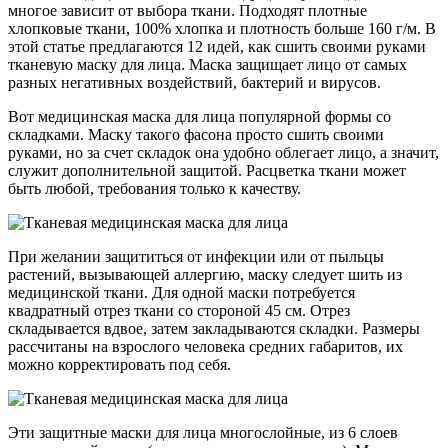
многое зависит от выбора ткани. Подходят плотные
хлопковые ткани, 100% хлопка и плотность больше 160 г/м. В
этой статье предлагаются 12 идей, как сшить своими руками
тканевую маску для лица. Маска защищает лицо от самых
разных негативных воздействий, бактерий и вирусов.
Вот медицинская маска для лица популярной формы со
складками. Маску такого фасона просто сшить своими
руками, но за счет складок она удобно облегает лицо, а значит,
служит дополнительной защитой. Расцветка ткани может
быть любой, требования только к качеству.
При желании защититься от инфекции или от пыльцы
растений, вызывающей аллергию, маску следует шить из
медицинской ткани. Для одной маски потребуется
квадратный отрез ткани со стороной 45 см. Отрез
складывается вдвое, затем закладываются складки. Размеры
рассчитаны на взрослого человека средних габаритов, их
можно корректировать под себя.
Эти защитные маски для лица многослойные, из 6 слоев