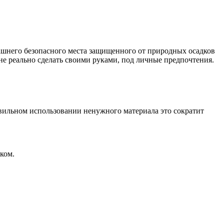
ашнего безопасного места защищенного от природных осадков
не реально сделать своими руками, под личные предпочтения.
вильном использовании ненужного материала это сократит
ком.