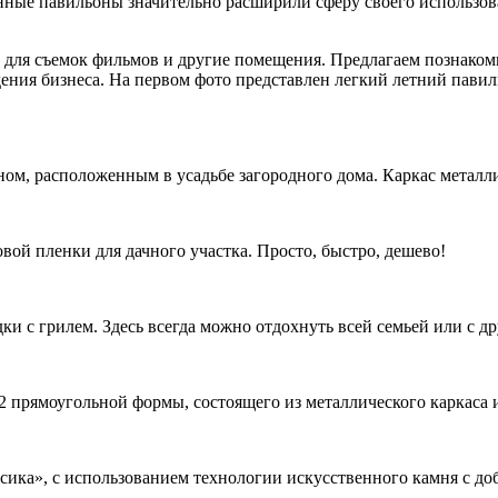
нные павильоны значительно расширили сферу своего использов
и для съемок фильмов и другие помещения. Предлагаем познаком
дения бизнеса. На первом фото представлен легкий летний пави
ом, расположенным в усадьбе загородного дома. Каркас металл
ой пленки для дачного участка. Просто, быстро, дешево!
и с грилем. Здесь всегда можно отдохнуть всей семьей или с др
 прямоугольной формы, состоящего из металлического каркаса 
ика», с использованием технологии искусственного камня с до