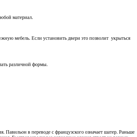
любой материал.
ужную мебель. Если установить двери это позволит укрыться
лать различной формы.
я. Павильон в переводе с французского означает шатер. Раньше