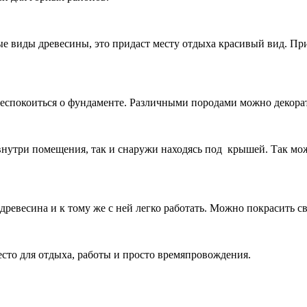
 виды древесины, это придаст месту отдыха красивый вид. При
беспокоиться о фундаменте. Различными породами можно декорат
внутри помещения, так и снаружи находясь под крышей. Так мож
древесина и к тому же с ней легко работать. Можно покрасить 
сто для отдыха, работы и просто времяпровождения.