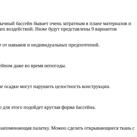
бычный бассейн бывает очень затратным в плане материалов и
их воздействий. Ниже будут представлены 9 вариантов
сит от навыков и индивидуальных предпочтений.
ейном даже во время непогоды.
ые осадки могут нарушить целостность конструкции.
 для этого подойдет круглая форма бассейна.
 напоминающая палатку. Можно сделать открывающиеся ткань с