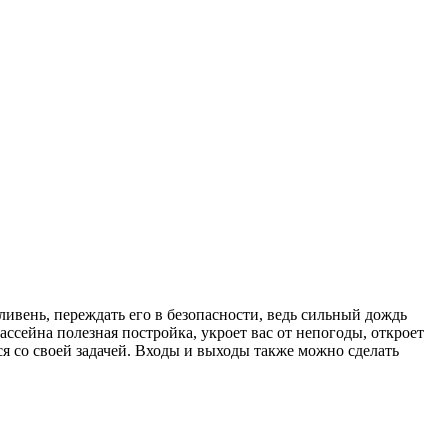
ливень, переждать его в безопасности, ведь сильный дождь
сейна полезная постройка, укроет вас от непогоды, откроет
я со своей задачей. Входы и выходы также можно сделать