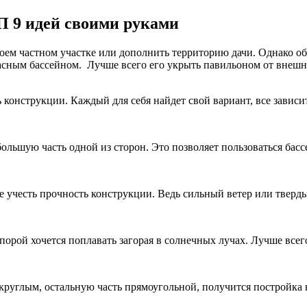
П 9 идей своими руками
воем частном участке или дополнить территорию дачи. Однако о
асным бассейном. Лучше всего его укрыть павильоном от внешн
ь конструкции. Каждый для себя найдет свой вариант, все зави
ьшую часть одной из сторон. Это позволяет пользоваться басс
е учесть прочность конструкции. Ведь сильный ветер или тверд
рой хочется поплавать загорая в солнечных лучах. Лучше всего
круглым, остальную часть прямоугольной, получится постройка