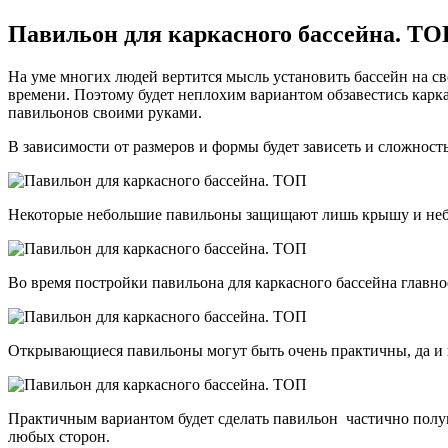
Павильон для каркасного бассейна. ТО
На уме многих людей вертится мысль установить бассейн на с
времени. Поэтому будет неплохим вариантом обзавестись карк
павильонов своими руками.
В зависимости от размеров и формы будет зависеть и сложност
Некоторые небольшие павильоны защищают лишь крышу и небол
Во время постройки павильона для каркасного бассейна главно
Открывающиеся павильоны могут быть очень практичны, да и по
Практичным вариантом будет сделать павильон частично полу
любых сторон.