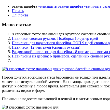
размер шрифта
уменьшить размер шрифта
увеличить раз
Печать
Эл. почта
Меню статьи:
8 классных фото: павильон для круглого бассейна своим
Павильон своими руками. Подборка 10 супер идей
Павильон для каркасного бассейна. ТОП 9 идей своими 
Павильон: 12 чертежей (своими руками)
Раздвижной павильон для бассейна - 8 примеров своими
Павильоны из дерева: 6 примеров, сделанных своими ру
Порой хочется воспользоваться бассейном не только при идеаль
может настигнуть в любой момент. На помощь приходит павильо
доступ к бассейну в любое время. Материалы для каркаса и по
различных видов и форм.
Павильон с водоотталкивающей пленкой и пластмассовым кор