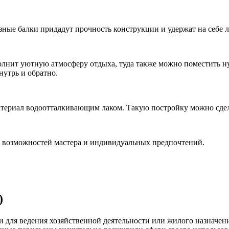
зные балки придадут прочность конструкции и удержат на себе 
полнит уютную атмосферу отдыха, туда также можно поместить н
нутрь и обратно.
материал водоотталкивающим лаком. Такую постройку можно сде
т возможностей мастера и индивидуальных предпочтений.
)
 для ведения хозяйственной деятельности или жилого назначени