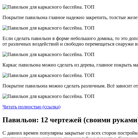
Покрытие павильона главное надежно закрепить, толстые желе
Если сделать павильон в форме небольшого домика, то это до
от различных воздействий и свободно перемещаться снаружи в
Каркас павильона можно сделать из дерева, главное покрыть 
Покрытие павильона можно сделать различным. Всё зависит о
Читать полностью (ссылка)
Павильон: 12 чертежей (своими руками
С давних времен популярны закрытые со всех сторон постройки