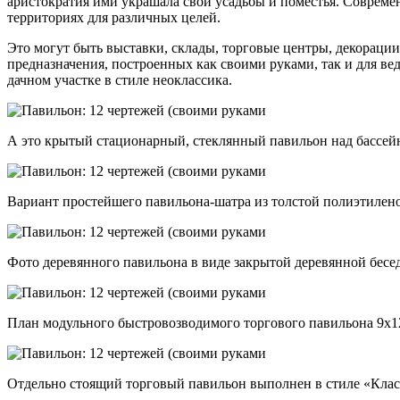
аристократия ими украшала свои усадьбы и поместья. Совреме
территориях для различных целей.
Это могут быть выставки, склады, торговые центры, декораци
предназначения, построенных как своими руками, так и для ве
дачном участке в стиле неоклассика.
А это крытый стационарный, стеклянный павильон над бассейн
Вариант простейшего павильона-шатра из толстой полиэтиленов
Фото деревянного павильона в виде закрытой деревянной беседк
План модульного быстровозводимого торгового павильона 9х12
Отдельно стоящий торговый павильон выполнен в стиле «Класс