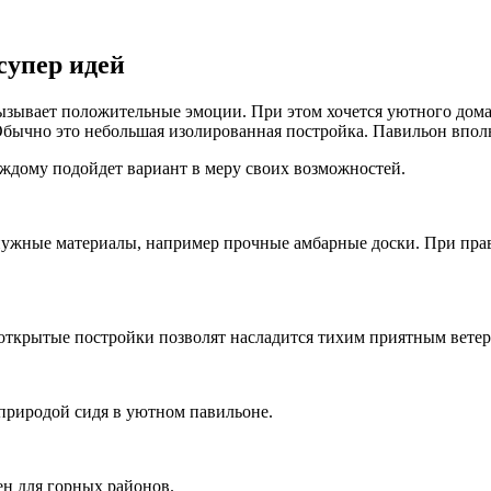
супер идей
ызывает положительные эмоции. При этом хочется уютного дом
 Обычно это небольшая изолированная постройка. Павильон впол
аждому подойдет вариант в меру своих возможностей.
нужные материалы, например прочные амбарные доски. При пра
открытые постройки позволят насладится тихим приятным ветер
природой сидя в уютном павильоне.
ен для горных районов.