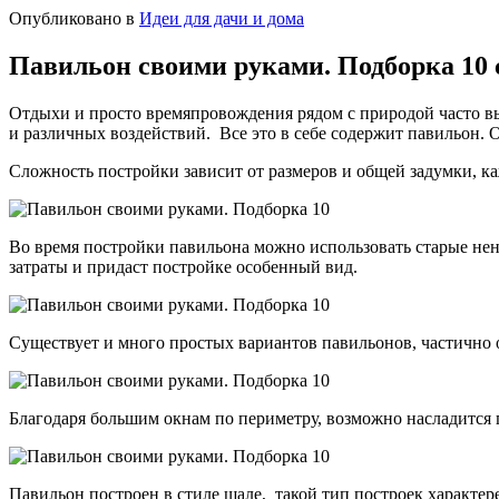
Опубликовано в
Идеи для дачи и дома
Павильон своими руками. Подборка 10 
Отдыхи и просто времяпровождения рядом с природой часто в
и различных воздействий. Все это в себе содержит павильон.
Сложность постройки зависит от размеров и общей задумки, к
Во время постройки павильона можно использовать старые не
затраты и придаст постройке особенный вид.
Существует и много простых вариантов павильонов, частично 
Благодаря большим окнам по периметру, возможно насладится 
Павильон построен в стиле шале, такой тип построек характер