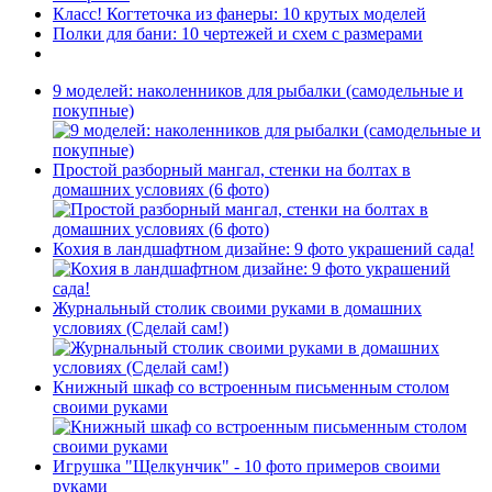
Класс! Когтеточка из фанеры: 10 крутых моделей
Полки для бани: 10 чертежей и схем с размерами
9 моделей: наколенников для рыбалки (самодельные и
покупные)
Простой разборный мангал, стенки на болтах в
домашних условиях (6 фото)
Кохия в ландшафтном дизайне: 9 фото украшений сада!
Журнальный столик своими руками в домашних
условиях (Сделай сам!)
Книжный шкаф со встроенным письменным столом
своими руками
Игрушка "Щелкунчик" - 10 фото примеров своими
руками