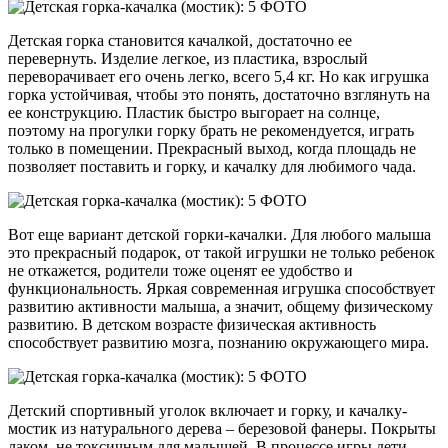
Детская горка становится качалкой, достаточно ее
перевернуть. Изделие легкое, из пластика, взрослый
переворачивает его очень легко, всего 5,4 кг. Но как игрушка
горка устойчивая, чтобы это понять, достаточно взглянуть на
ее конструкцию. Пластик быстро выгорает на солнце,
поэтому на прогулки горку брать не рекомендуется, играть
только в помещении. Прекрасный выход, когда площадь не
позволяет поставить и горку, и качалку для любимого чада.
Вот еще вариант детской горки-качалки. Для любого малыша
это прекрасный подарок, от такой игрушки не только ребенок
не откажется, родители тоже оценят ее удобство и
функциональность. Яркая современная игрушка способствует
развитию активности малыша, а значит, общему физическому
развитию. В детском возрасте физическая активность
способствует развитию мозга, познанию окружающего мира.
Детский спортивный уголок включает и горку, и качалку-
мостик из натурального дерева – березовой фанеры. Покрыты
лаком, не токсичным для малышей. В процессе игры дети