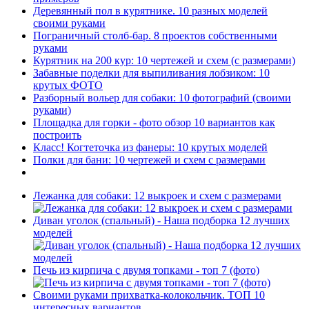
Деревянный пол в курятнике. 10 разных моделей
своими руками
Пограничный столб-бар. 8 проектов собственными
руками
Курятник на 200 кур: 10 чертежей и схем (с размерами)
Забавные поделки для выпиливания лобзиком: 10
крутых ФОТО
Разборный вольер для собаки: 10 фотографий (своими
руками)
Площадка для горки - фото обзор 10 вариантов как
построить
Класс! Когтеточка из фанеры: 10 крутых моделей
Полки для бани: 10 чертежей и схем с размерами
Лежанка для собаки: 12 выкроек и схем с размерами
Диван уголок (спальный) - Наша подборка 12 лучших
моделей
Печь из кирпича с двумя топками - топ 7 (фото)
Своими руками прихватка-колокольчик. ТОП 10
интересных вариантов