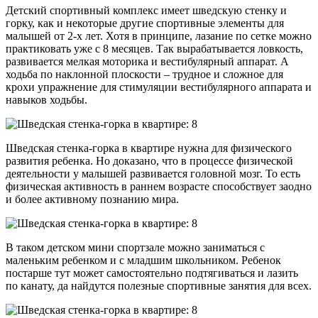
Детский спортивный комплекс имеет шведскую стенку и
горку, как и некоторые другие спортивные элементы для
малышей от 2-х лет. Хотя в принципе, лазание по сетке можно
практиковать уже с 8 месяцев. Так вырабатывается ловкость,
развивается мелкая моторика и вестибулярный аппарат. А
ходьба по наклонной плоскости – трудное и сложное для
крохи упражнение для стимуляции вестибулярного аппарата и
навыков ходьбы.
Шведская стенка-горка в квартире нужна для физического
развития ребенка. Но доказано, что в процессе физической
деятельности у малышей развивается головной мозг. То есть
физическая активность в раннем возрасте способствует заодно
и более активному познанию мира.
В таком детском мини спортзале можно заниматься с
маленьким ребенком и с младшим школьником. Ребенок
постарше тут может самостоятельно подтягиваться и лазить
по канату, да найдутся полезные спортивные занятия для всех.