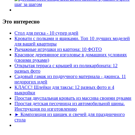
Это интересно
Стол для песка - 10 супер идей
Кровати с полками и ящиками. Топ 10 лучших моделей
для вашей квартиры
Рычажные игрушки из картона: 10 ФОТО
Красивое деревянное изголовье в домашних условиях
(своими руками)
Открытая терраса с крышей из поликарбоната: 12
разных фото
Садовый гамак из подручного материала - джинса. 11
недорогих идей
КЛАСС! Шлейки для таксы: 12 разных фото и 4
выкройки
Простая двуспальная кровать из массива своими руками
Простая детская песочница из автомобильной шины.
Инструкция по изготовлению
► Композиция из шишек и свечей для праздничного
стола