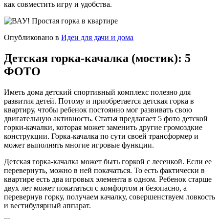
как совместить игру и удобства.
Опубликовано в
Идеи для дачи и дома
Детская горка-качалка (мостик): 5
ФОТО
Иметь дома детский спортивный комплекс полезно для
развития детей. Потому и приобретается детская горка в
квартиру, чтобы ребенок постоянно мог развивать свою
двигательную активность. Статья предлагает 5 фото детской
горки-качалки, которая может заменить другие громоздкие
конструкции. Горка-качалка по сути своей трансформер и
может выполнять многие игровые функции.
Детская горка-качалка может быть горкой с лесенкой. Если ее
перевернуть, можно в ней покачаться. То есть фактически в
квартире есть два игровых элемента в одном. Ребенок старше
двух лет может покататься с комфортом и безопасно, а
перевернув горку, получаем качалку, совершенствуем ловкость
и вестибулярный аппарат.