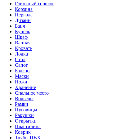
Глиняный горшок
Корзина
Пергола
Дизайн
Баня
Купель
Шкаф
Ванная
Кровать
Лодка
Стол
Сапог
Балкон
Маски
Ножи
Хранение
Спальное место
Вольеры
Рамки
Пуговицы
Ракушки
Открытки
Пластилина
Коврик
Трубы ПВХ