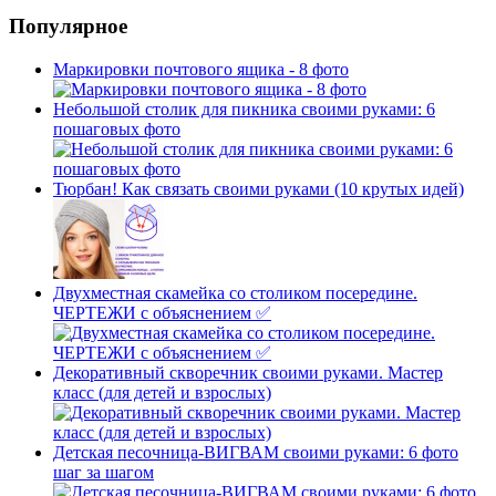
Популярное
Маркировки почтового ящика - 8 фото
Небольшой столик для пикника своими руками: 6
пошаговых фото
Тюрбан! Как связать своими руками (10 крутых идей)
Двухместная скамейка со столиком посередине.
ЧЕРТЕЖИ с объяснением ✅
Декоративный скворечник своими руками. Мастер
класс (для детей и взрослых)
Детская песочница-ВИГВАМ своими руками: 6 фото
шаг за шагом