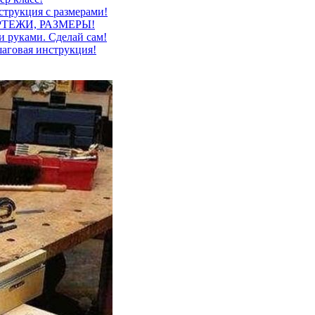
струкция с размерами!
ЧЕРТЕЖИ, РАЗМЕРЫ!
и руками. Сделай сам!
шаговая инструкция!