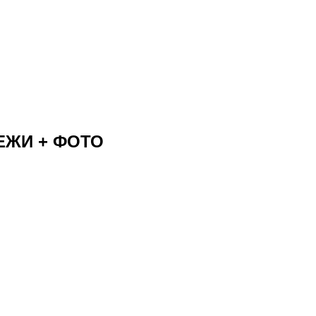
ТЕЖИ + ФОТО