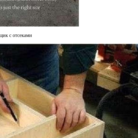
щик с отсеками