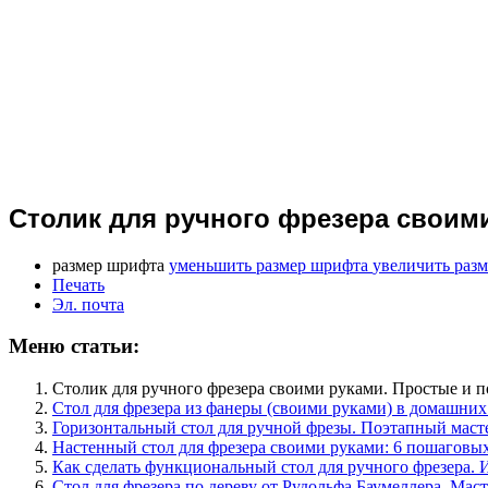
Столик для ручного фрезера свои
размер шрифта
уменьшить размер шрифта
увеличить раз
Печать
Эл. почта
Меню статьи:
Столик для ручного фрезера своими руками. Простые 
Стол для фрезера из фанеры (своими руками) в домашних
Горизонтальный стол для ручной фрезы. Поэтапный масте
Настенный стол для фрезера своими руками: 6 пошаговых
Как сделать функциональный стол для ручного фрезер
Стол для фрезера по дереву от Рудольфа Баумеллера. Маст