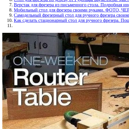
Верстак для фрезера из письменного стола. Подробная ин
Мобильный стол для фрезера своими руками. ФОТО, 
Самодельный фрезерный стол для ручного фрезера своим
Как сделать стационарный стол для ручного фрезера. По