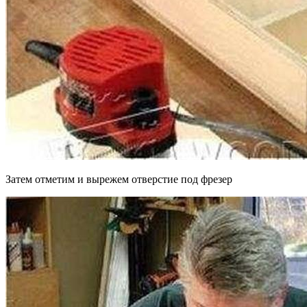
Затем отметим и вырежем отверстие под фрезер