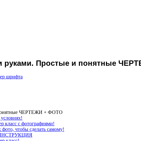
ми руками. Простые и понятные ЧЕР
мер шрифта
и понятные ЧЕРТЕЖИ + ФОТО
 условиях!
р класс с фотографиями!
 фото, чтобы сделать самому!
а. ИНСТРУКЦИЯ
ер класс!