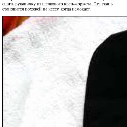
сшить рукавичку из шелкового креп-жоржета. Эта ткань
становится похожей на кессу, когда намокает.