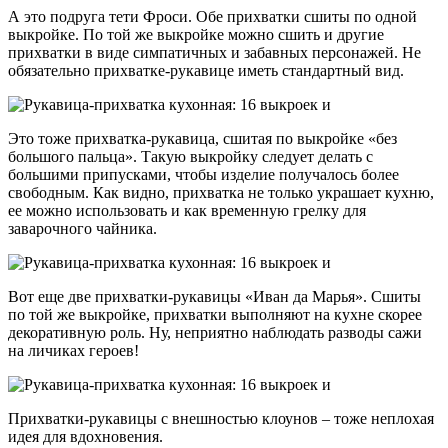
А это подруга тети Фроси. Обе прихватки сшиты по одной
выкройке. По той же выкройке можно сшить и другие
прихватки в виде симпатичных и забавных персонажей. Не
обязательно прихватке-рукавице иметь стандартный вид.
Это тоже прихватка-рукавица, сшитая по выкройке «без
большого пальца». Такую выкройку следует делать с
большими припусками, чтобы изделие получалось более
свободным. Как видно, прихватка не только украшает кухню,
ее можно использовать и как временную грелку для
заварочного чайника.
Вот еще две прихватки-рукавицы «Иван да Марья». Сшиты
по той же выкройке, прихватки выполняют на кухне скорее
декоративную роль. Ну, неприятно наблюдать разводы сажи
на личиках героев!
Прихватки-рукавицы с внешностью клоунов – тоже неплохая
идея для вдохновения.