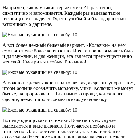
Например, как вам такие серые ёжики? Практично,
симпатично и запоминается. Каждый раз надевая такие
рукавицы, их владелец будет с улыбкой и благодарностью
вспоминать о дарителе.
А вот более нежный бежевый вариант. «Колючки» на нём
смотрятся уже более контрастно. И если прошлая модель была
и для мужчин, и для женщин, эта является преимущественно
женской. Смотрится необычайно мило!
А можно не делать акцент на колючках, а сделать упор на том,
чтобы больше обозначить мордочку, ушки. Колючки же могут
быть едва прорисованы. Так намного проще, конечно же,
сделать, нежели прорисовывать каждую колючку.
Вот ещё одни рукавицы-ёжики. Колючки в их случае
выделяются в виде шариков. Получается необычно и
интересно. Для любителей классики, так как подобные
аксессуары более похожи на привычные варежки, нежели