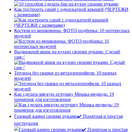
Как построить сарай с односкатной крышей (ЧЕРТЕЖИ
с размерами)
Костюм из мешковины. ФОТО-подборка: 10 интересных
моделей
Выдвижной ящик на кухню своими руками. Сделай
сам✅
Теплица без сварки из металлопрофиля. 10 разных
моделей
Как сделать мягкую игрушку Мишка-медведь: 19
примеров для изготовления
Газовый камин своими руками✔️ Понятная и простая
инструкция