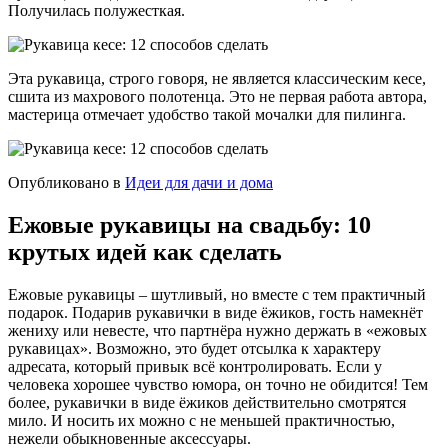
Получилась полужесткая.
Эта рукавица, строго говоря, не является классическим кесе,
сшита из махрового полотенца. Это не первая работа автора,
мастерица отмечает удобство такой мочалки для пилинга.
Опубликовано в
Идеи для дачи и дома
Ежовые рукавицы на свадьбу: 10
крутых идей как сделать
Ежовые рукавицы – шутливый, но вместе с тем практичный
подарок. Подарив рукавички в виде ёжиков, гость намекнёт
жениху или невесте, что партнёра нужно держать в «ежовых
рукавицах». Возможно, это будет отсылка к характеру
адресата, который привык всё контролировать. Если у
человека хорошее чувство юмора, он точно не обидится! Тем
более, рукавички в виде ёжиков действительно смотрятся
мило. И носить их можно с не меньшей практичностью,
нежели обыкновенные аксессуары.