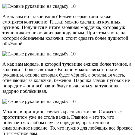
А как вам вот такой ёжик? Бежево-серые тона также
смотрятся контрастно. Глазки можно сделать из крупных
бусинок. Получится в итоге забавная мордочка, которая уж
точно никого не оставит равнодушным. При этом часть, на
которой обозначены колючки, стоит сделать более пушистой,
объёмной.
А как вам модель, в которой туловище ёжиков более тёмное, а
колючки – более светлые? Вполне можно связать такие
рукавицы, основа которых будет чёрной, а остальная часть,
отвечающая за колючки, бежевой. Парочка глазок-пуговок не
повредит – они всё равно будут выделяться на туловище,
задорно поблёскивая.
Можно, в принципе, связать красных ёжиков. Схожесть с
прототипом уже не столь важна. Главное – это то, что
получается в любом случае нарядное, практичное и
символичное изделие. То, что нужно для любящих всё броское
и эффектное дам!