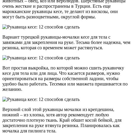
животных – овец, коз или верблюдов. Шерстяные рукавицы
очень жесткие и распространены в Турции. Есть еще
марокканские рукавицы кесе, те делают из вискозы, они
могут быть разноцветными, округлой формы.
Вариант турецкой рукавицы-мочалки кесе для тела с
завязками для закрепления на руке. Тесьма более надежна, чем
резинка, которая со временем может растянуться.
Вот простая выкройка, по которой можно сшить рукавичку
кесе для тела или для лица. Что касается размеров, нужно
ориентироваться на размеры собственной ладони, чтобы
удобно было работать. Тесемки или манжета пришивается по
желанию.
Верхний слой этой рукавицы мочалки из крепдешина,
нижний – из хлопка, хотя автор рекомендует любую
достаточно плотную ткань. Край обшит косой бейкой, для
закрепления на руке втянута резинка. Планировалась как
мочалка для пилинга тела.