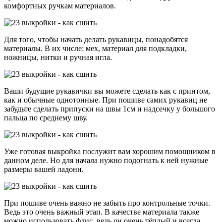
комфортных ручкам материалов.
Для того, чтобы начать делать рукавицы, понадобятся
материалы. В их числе: мех, материал для подкладки,
ножницы, нитки и ручная игла.
Ваши будущие рукавички вы можете сделать как с принтом,
как и обычные однотонные. При пошиве самих рукавиц не
забудьте сделать припуски на швы 1см и надсечку у большого
пальца по среднему шву.
Уже готовая выкройка послужит вам хорошим помощником в
данном деле. Но для начала нужно подогнать к ней нужные
размеры вашей ладони.
При пошиве очень важно не забыть про контрольные точки.
Ведь это очень важный этап. В качестве материала также
можно использовать флис, ведь он очень тёплый и всегда