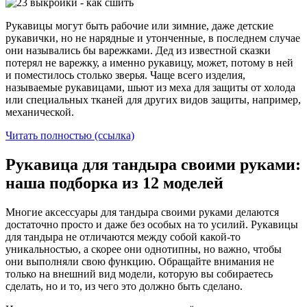
Рукавицы могут быть рабочие или зимние, даже детские
рукавички, но не нарядные и утонченные, в последнем случае
они назывались бы варежками. Дед из известной сказки
потерял не варежку, а именно рукавицу, может, потому в ней
и поместилось столько зверья. Чаще всего изделия,
называемые рукавицами, шьют из меха для защиты от холода
или специальных тканей для других видов защиты, например,
механической.
Читать полностью (ссылка)
Рукавица для тандыра своими руками:
наша подборка из 12 моделей
Многие аксессуары для тандыра своими руками делаются
достаточно просто и даже без особых на то усилий. Рукавицы
для тандыра не отличаются между собой какой-то
уникальностью, а скорее они однотипны, но важно, чтобы
они выполняли свою функцию. Обращайте внимания не
только на внешний вид модели, которую вы собираетесь
сделать, но и то, из чего это должно быть сделано.