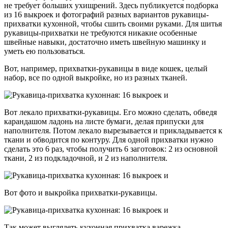
не требует больших ухищрений. Здесь публикуется подборка
из 16 выкроек и фотографий разных вариантов рукавицы-
прихватки кухонной, чтобы сшить своими руками. Для шитья
рукавицы-прихватки не требуются никакие особенные
швейные навыки, достаточно иметь швейную машинку и
уметь ею пользоваться.
Вот, например, прихватки-рукавицы в виде кошек, целый
набор, все по одной выкройке, но из разных тканей.
Вот лекало прихватки-рукавицы. Его можно сделать, обведя
карандашом ладонь на листе бумаги, делая припуски для
наполнителя. Потом лекало вырезывается и прикладывается к
ткани и обводится по контуру. Для одной прихватки нужно
сделать это 6 раз, чтобы получить 6 заготовок: 2 из основной
ткани, 2 из подкладочной, и 2 из наполнителя.
Вот фото и выкройка прихватки-рукавицы.
Так может выглядеть кухонная прихватка варежка,