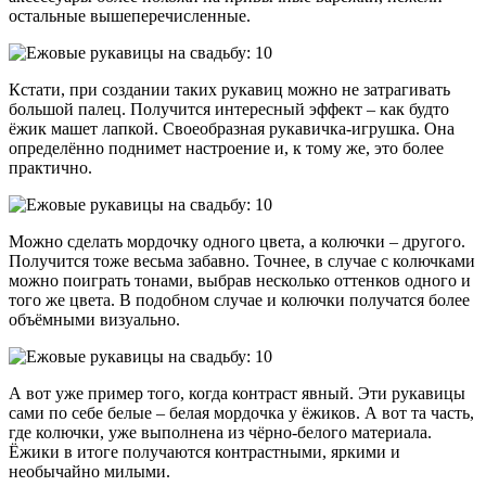
остальные вышеперечисленные.
Кстати, при создании таких рукавиц можно не затрагивать
большой палец. Получится интересный эффект – как будто
ёжик машет лапкой. Своеобразная рукавичка-игрушка. Она
определённо поднимет настроение и, к тому же, это более
практично.
Можно сделать мордочку одного цвета, а колючки – другого.
Получится тоже весьма забавно. Точнее, в случае с колючками
можно поиграть тонами, выбрав несколько оттенков одного и
того же цвета. В подобном случае и колючки получатся более
объёмными визуально.
А вот уже пример того, когда контраст явный. Эти рукавицы
сами по себе белые – белая мордочка у ёжиков. А вот та часть,
где колючки, уже выполнена из чёрно-белого материала.
Ёжики в итоге получаются контрастными, яркими и
необычайно милыми.