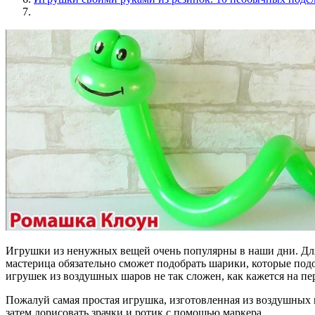
Игрушки из ненужных вещей очень популярны в наши дни. Для
мастерица обязательно сможет подобрать шарики, которые подо
игрушек из воздушных шаров не так сложен, как кажется на пе
Пожалуй самая простая игрушка, изготовленная из воздушных 
затем дорисовать зрачки и ротик с помощью маркера.