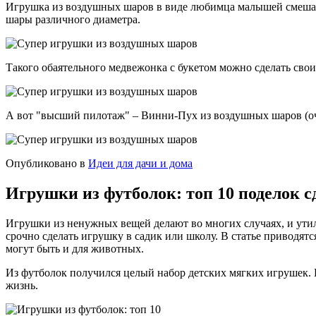
Игрушка из воздушных шаров в виде любимца малышей смешари
шары различного диаметра.
Такого обаятельного медвежонка с букетом можно сделать свои
А вот "высший пилотаж" – Винни-Пух из воздушных шаров (оче
Опубликовано в
Идеи для дачи и дома
Игрушки из футболок: топ 10 поделок 
Игрушки из ненужных вещей делают во многих случаях, и утил
срочно сделать игрушку в садик или школу. В статье приводят
могут быть и для животных.
Из футболок получился целый набор детских мягких игрушек. 
жизнь.