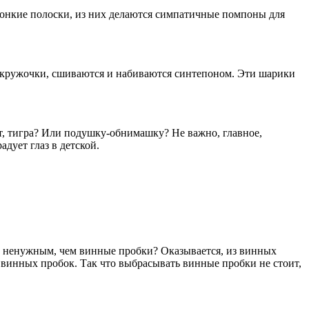
тонкие полоски, из них делаются симпатичные помпоны для
 кружочки, сшиваются и набиваются синтепоном. Эти шарики
ет, тигра? Или подушку-обнимашку? Не важно, главное,
дует глаз в детской.
 ненужным, чем винные пробки? Оказывается, из винных
 винных пробок. Так что выбрасывать винные пробки не стоит,