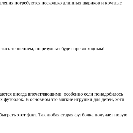
вления потребуются несколько длинных шариков и круглые
ись терпением, но результат будет превосходным!
учаются иногда впечатляющими, особенно если понадобилось
х футболок. В основном это мягкие игрушки для детей, хотя
ыграть этот факт. Так любая старая футболка получает новую