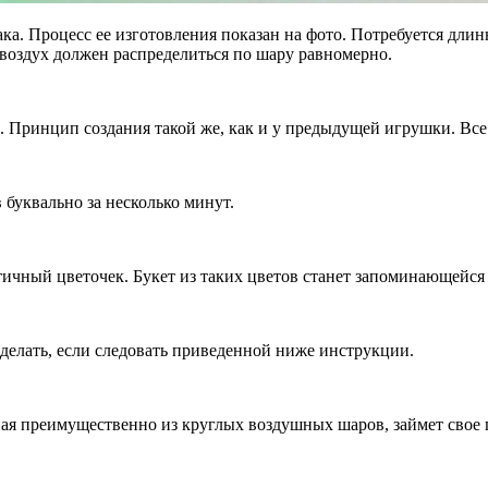
а. Процесс ее изготовления показан на фото. Потребуется длин
 воздух должен распределиться по шару равномерно.
ринцип создания такой же, как и у предыдущей игрушки. Все п
буквально за несколько минут.
тичный цветочек. Букет из таких цветов станет запоминающейс
делать, если следовать приведенной ниже инструкции.
ая преимущественно из круглых воздушных шаров, займет свое 