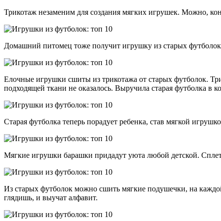
Трикотаж незаменим для создания мягких игрушек. Можно, коне
Домашний питомец тоже получит игрушку из старых футболок. 
Елочные игрушки сшиты из трикотажа от старых футболок. Три
подходящей ткани не оказалось. Выручила старая футболка в 
Старая футболка теперь порадует ребенка, став мягкой игрушк
Мягкие игрушки барашки придадут уюта любой детской. Сплете
Из старых футболок можно сшить мягкие подушечки, на каждой
глядишь, и выучат алфавит.