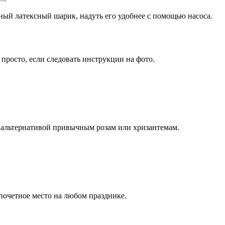
ный латексный шарик, надуть его удобнее с помощью насоса.
росто, если следовать инструкции на фото.
я альтернативой привычным розам или хризантемам.
почетное место на любом празднике.