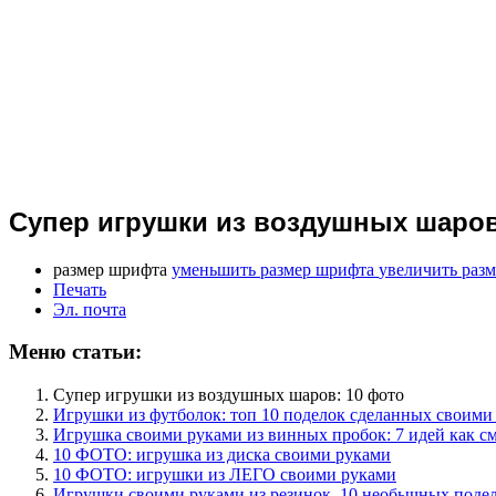
Супер игрушки из воздушных шаров
размер шрифта
уменьшить размер шрифта
увеличить раз
Печать
Эл. почта
Меню статьи:
Супер игрушки из воздушных шаров: 10 фото
Игрушки из футболок: топ 10 поделок сделанных своими
Игрушка своими руками из винных пробок: 7 идей как с
10 ФОТО: игрушка из диска своими руками
10 ФОТО: игрушки из ЛЕГО своими руками
Игрушки своими руками из резинок. 10 необычных поде