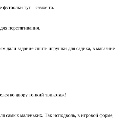
 футболки тут – самое то.
для перетягивания.
м дали задание сшить игрушки для садика, в магазине
лся ко двору тонкий трикотаж!
ля самых маленьких. Так исподволь, в игровой форме,