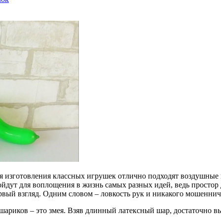
 изготовления классных игрушек отлично подходят воздушные ш
йдут для воплощения в жизнь самых разных идей, ведь простор 
рвый взгляд. Одним словом – ловкость рук и никакого мошеннич
шариков – это змея. Взяв длинный латексный шар, достаточно в