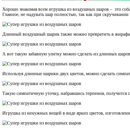
Хорошо знакомая всем игрушка из воздушных шаров – это собак
Главное, не надувать шар полностью, так как при скручивании
Длинный воздушный шарик также можно превратить в жирафа. П
А вот такую забавную улитку можно сделать из длинных шаров 
Используя длинные шарики двух цветов, можно сделать симпа
Такую симпатичную уточку, набравшись терпения, получится с
Игрушка из ненужных вещей в виде ярких цветов, изготовленн