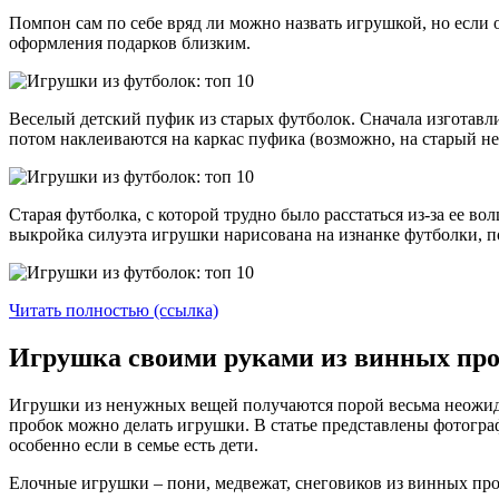
Помпон сам по себе вряд ли можно назвать игрушкой, но есл
оформления подарков близким.
Веселый детский пуфик из старых футболок. Сначала изготав
потом наклеиваются на каркас пуфика (возможно, на старый н
Старая футболка, с которой трудно было расстаться из-за ее 
выкройка силуэта игрушки нарисована на изнанке футболки, по
Читать полностью (ссылка)
Игрушка своими руками из винных проб
Игрушки из ненужных вещей получаются порой весьма неожида
пробок можно делать игрушки. В статье представлены фотогра
особенно если в семье есть дети.
Елочные игрушки – пони, медвежат, снеговиков из винных пробо