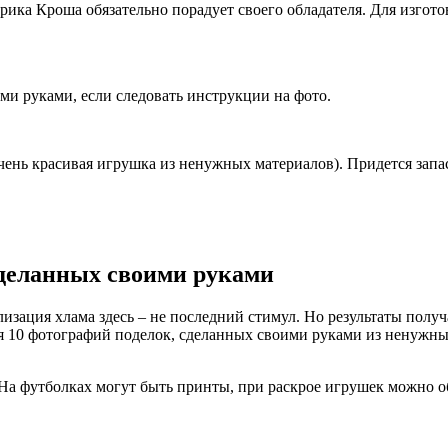
ка Кроша обязательно порадует своего обладателя. Для изгото
ми руками, если следовать инструкции на фото.
нь красивая игрушка из ненужных материалов). Придется запаст
сделанных своими руками
изация хлама здесь – не последний стимул. Но результаты пол
ся 10 фотографий поделок, сделанных своими руками из ненужны
На футболках могут быть принты, при раскрое игрушек можно об