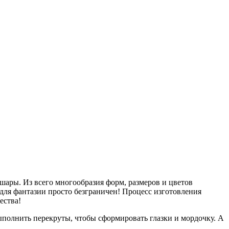
ары. Из всего многообразия форм, размеров и цветов
для фантазии просто безграничен! Процесс изготовления
ества!
ыполнить перекруты, чтобы сформировать глазки и мордочку. А