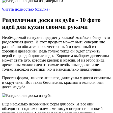
Читать полностью (ссылка)
Разделочная доска из дуба - 10 фото
идей для кухни своими руками
Необходимый на кухне предмет у каждой хозяйке в быту - это
разделочная доска. И этот предмет может быть совершенно
разный, но обязательно качественный и сделанный из
хорошей древесины. Ведь только тогда он будет служить
верой и правдой долгие годы. Хорошим выбором древесины
может стать дуб, которые крепок и красив. И из этого вида
древесины можно сделать самые необычные доски и не
только высокой эстетики, но и максимально практичные.
Простая форма, ничего лишнего, даже углы у доски сглажены
и скруглены. Вот такая безопасная, красива и экологичная
доска из дуба.
Еще нес5олько необычных форм для осок. И все они
объединены одним стилем - минимум остроты и высокий