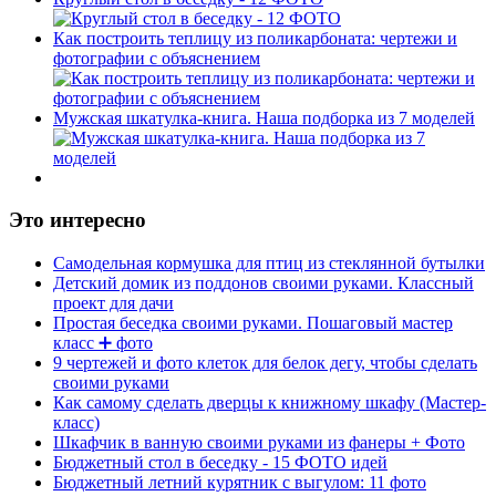
Как построить теплицу из поликарбоната: чертежи и
фотографии с объяснением
Мужская шкатулка-книга. Наша подборка из 7 моделей
Это интересно
Самодельная кормушка для птиц из стеклянной бутылки
Детский домик из поддонов своими руками. Классный
проект для дачи
Простая беседка своими руками. Пошаговый мастер
класс ➕ фото
9 чертежей и фото клеток для белок дегу, чтобы сделать
своими руками
Как самому сделать дверцы к книжному шкафу (Мастер-
класс)
Шкафчик в ванную своими руками из фанеры + Фото
Бюджетный стол в беседку - 15 ФОТО идей
Бюджетный летний курятник с выгулом: 11 фото