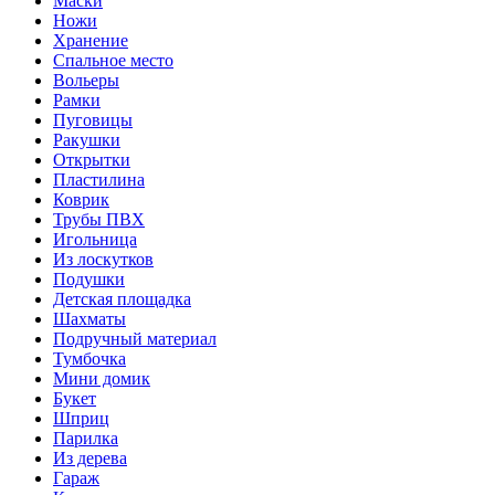
Маски
Ножи
Хранение
Спальное место
Вольеры
Рамки
Пуговицы
Ракушки
Открытки
Пластилина
Коврик
Трубы ПВХ
Игольница
Из лоскутков
Подушки
Детская площадка
Шахматы
Подручный материал
Тумбочка
Мини домик
Букет
Шприц
Парилка
Из дерева
Гараж