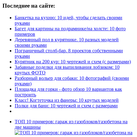
Последнее на сайте:
Банкетка на кухню: 10 идей, чтобы сделать своими
руками
Багет для картины на подрамнике/на холсте: 10 фото
примеров
Деревянный пол в курятнике. 10 разных моделей
своими руками
Пограничный столб-бар. 8 проектов собственными
руками
Курятник на 200 кур: 10 чертежей и схем (с размерами)
Забавные поделки для выпиливания лобзиком: 10
крутых ФОТО
Разборный вольер для собаки: 10 фотографий (своими
руками)
Площадка для горки - фото обзор 10 вариантов как
построить
Класс! Когтеточка из фанеры: 10 крутых моделей
Полки для бани: 10 чертежей и схем с размерами
ТОП 10 примеров: гараж из газоблоков/газобетона на
две машины