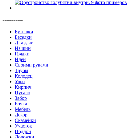
-----------
Бутылки
Беседки
Для дачи
Из шин
Грядки
Идеи
Своими руками
Трубы
Колодец
Ульи
Кирпич
Пугало
Забор
Бочка
Мебель
Декор
Скамейки
Участок
Поддон
Дорожки