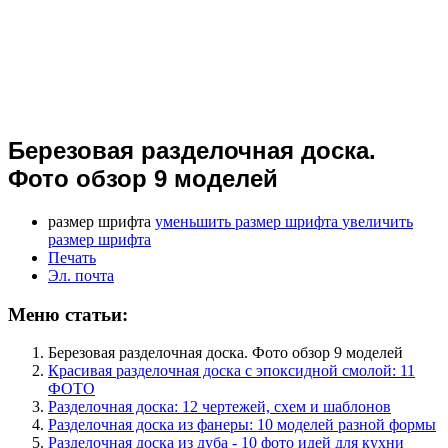
Березовая разделочная доска.
Фото обзор 9 моделей
размер шрифта
уменьшить размер шрифта
увеличить
размер шрифта
Печать
Эл. почта
Меню статьи:
Березовая разделочная доска. Фото обзор 9 моделей
Красивая разделочная доска с эпоксидной смолой: 11
ФОТО
Разделочная доска: 12 чертежей, схем и шаблонов
Разделочная доска из фанеры: 10 моделей разной формы
Разделочная доска из дуба - 10 фото идей для кухни