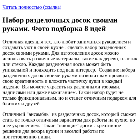
Читать полностью (ссылка)
Набор разделочных досок своими
руками. Фото подборка 8 идей
Отличная идея для тех, кто любит заниматься рукоделием и
создавать уют в своей кухне - сделать набор разделочных
досок своими руками. Для изготовления досок можно
использовать различные материалы, такие как дерево, пластик
или стекло. Каждая разделочная доска может быть
уникальной и подходить под ваш интерьер. Создание набора
разделочных досок своими руками позволит вам проявить
свою креативность и вложить частичку души в каждый
изделие. Вы можете украсить их различными узорами,
надписями или даже выжиганием. Такой набор будет не
только функциональным, но и станет отличным подарком для
близких и друзей.
Отличный "ансамбль" из разделочных досок, который сможет
стать не только отличным вариантом для работы на кухне, но
и ее украшением. Такие "поющие" доски - креативное
решение для декора кухни и веселой работы по
приготовлению пищи.