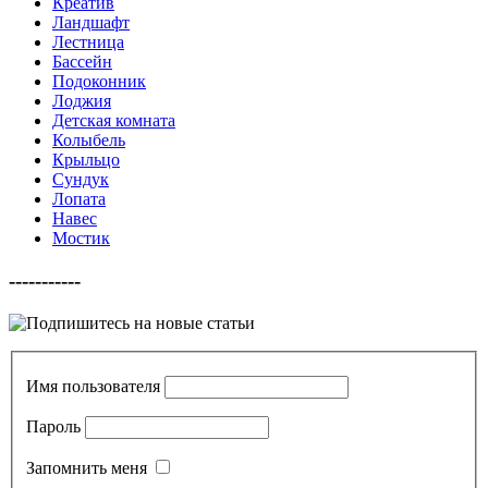
Креатив
Ландшафт
Лестница
Бассейн
Подоконник
Лоджия
Детская комната
Колыбель
Крыльцо
Сундук
Лопата
Навес
Мостик
-----------
Имя пользователя
Пароль
Запомнить меня