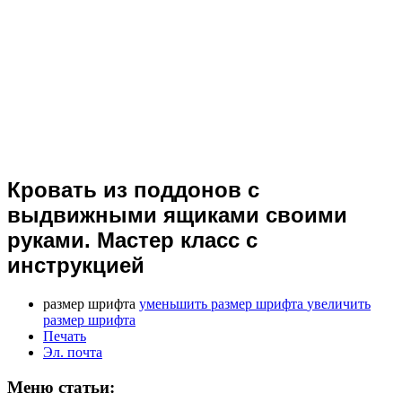
Кровать из поддонов с
выдвижными ящиками своими
руками. Мастер класс с
инструкцией
размер шрифта
уменьшить размер шрифта
увеличить
размер шрифта
Печать
Эл. почта
Меню статьи: