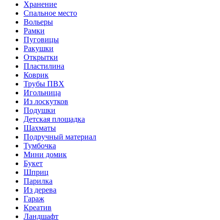
Хранение
Спальное место
Вольеры
Рамки
Пуговицы
Ракушки
Открытки
Пластилина
Коврик
Трубы ПВХ
Игольница
Из лоскутков
Подушки
Детская площадка
Шахматы
Подручный материал
Тумбочка
Мини домик
Букет
Шприц
Парилка
Из дерева
Гараж
Креатив
Ландшафт