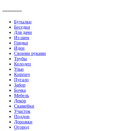
-----------
Бутылки
Беседки
Для дачи
Из шин
Грядки
Идеи
Своими руками
Трубы
Колодец
Ульи
Кирпич
Пугало
Забор
Бочка
Мебель
Декор
Скамейки
Участок
Поддон
Дорожки
Огород