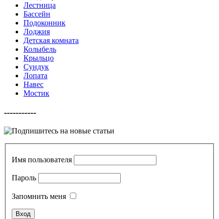
Лестница
Бассейн
Подоконник
Лоджия
Детская комната
Колыбель
Крыльцо
Сундук
Лопата
Навес
Мостик
-----------
Имя пользователя
Пароль
Запомнить меня