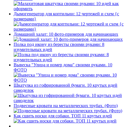
Дымогенератор для коптильни: 12 чертежей и схем {с
размерами}
Домашний халат: 10 фото-примеров для начинающих
Полка под икону из бересты своими руками: 8
изумительных идей
Вывеска "Улица и номер дома" своими руками. 10
ФОТО
Шкатулка из гофрированной бумаги. 10 крутых идей
самоделок
Подвесные кровати на металлических трубах. (Фото)
Как сшить носки для собаки. ТОП 11 крутых идей