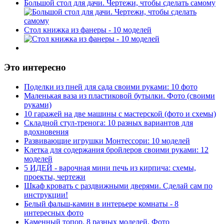
Большой стол для дачи. Чертежи, чтобы сделать самому
Стол книжка из фанеры - 10 моделей
Это интересно
Поделки из пней для сада своими руками: 10 фото
Маленькая ваза из пластиковой бутылки. Фото (своими
руками)
10 гаражей на две машины с мастерской (фото и схемы)
Складной стул-тренога: 10 разных вариантов для
вдохновения
Развивающие игрушки Монтессори: 10 моделей
Клетка для содержания бройлеров своими руками: 12
моделей
5 ИДЕЙ - варочная мини печь из кирпича: схемы,
проекты, чертежи
Шкаф кровать с раздвижными дверями. Сделай сам по
инструкции!
Белый фальш-камин в интерьере комнаты - 8
интересных фото
Каменный топор. 8 разных моделей. Фото