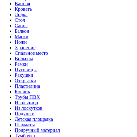
Ванная
Кровать
Лодка
Стол
Сапог
Балкон
Маски
Ножи
Хранение
Спальное место
Вольеры
Рамки
Пуговицы
Ракушки
Открытки
Пластилина
Коврик
Трубы ПВХ
Игольница
Из лоскутков
Подушки
Детская площадка
Шахматы
Подручный материал
Тумбочка