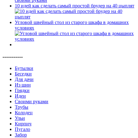
10 идей как сделать самый простой брудер на 40 цыплят
Угловой швейный стол из старого шкафа в домашних
условиях
-----------
Бутылки
Беседки
Для дачи
Из шин
Грядки
Идеи
Своими руками
Трубы
Колодец
Ульи
Кирпич
Пугало
Забор