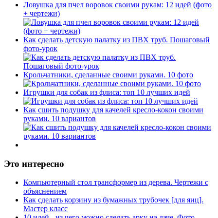
Ловушка для пчел воровок своими рукам: 12 идей (фото
+ чертежи)
Как сделать детскую палатку из ПВХ труб. Пошаговый
фото-урок
Крольчатники, сделанные своими руками. 10 фото
Игрушки для собак из флиса: топ 10 лучших идей
Как сшить подушку для качелей кресло-кокон своими
руками. 10 вариантов
Это интересно
Компьютерный стол трансформер из дерева. Чертежи с
объяснением
Как сделать корзину из бумажных трубочек [для яиц].
Мастер класс
10 идей - из чего можно сделать арку на даче. Фото