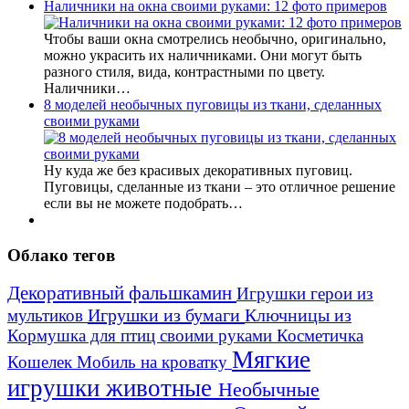
Наличники на окна своими руками: 12 фото примеров
Чтобы ваши окна смотрелись необычно, оригинально,
можно украсить их наличниками. Они могут быть
разного стиля, вида, контрастными по цвету.
Наличники…
8 моделей необычных пуговицы из ткани, сделанных
своими руками
Ну куда же без красивых декоративных пуговиц.
Пуговицы, сделанные из ткани – это отличное решение
если вы не можете подобрать…
Облако тегов
Декоративный фальшкамин
Игрушки герои из
Игрушки из бумаги
Ключницы из
мультиков
Кормушка для птиц своими руками
Косметичка
Мягкие
Кошелек
Мобиль на кроватку
игрушки животные
Необычные