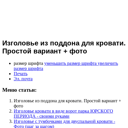
Изголовье из поддона для кровати.
Простой вариант + фото
размер шрифта
уменьшить размер шрифта
увеличить
размер шрифта
Печать
Эл. почта
Меню статьи:
Изголовье из поддона для кровати. Простой вариант +
фото
Изголовье кровати в виде ворот парка ЮРСКОГО
ПЕРИОДА - своими руками
Изголовье с тумбочками для двуспальной кровати -
Фото (шаг за шагом)