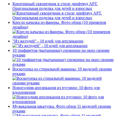
Креативный скворечник в стиле дрифтвуд АРТ.
Оригинальная поделка для детей и взрослых
Кресло качалка из фанеры. Фото обзор (10 примеров
дизайна)
"Из желудей" - 10 идей для аппликации
10 трафаретов (вытынанки) снежинки на окно своими
руками
Воскотопка из стиральной машины: 10 моделей своими
руками
Новогодняя аппликация из пуговиц: 10 фото для
вдохновения
Музыкальная шкатулка. Фото обзор 11 моделей своими
руками