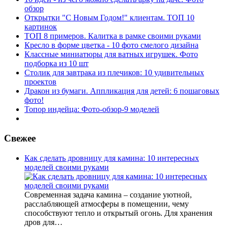
обзор
Открытки "С Новым Годом!" клиентам. ТОП 10
картинок
ТОП 8 примеров. Калитка в рамке своими руками
Кресло в форме цветка - 10 фото смелого дизайна
Классные миниатюры для ватных игрушек. Фото
подборка из 10 шт
Столик для завтрака из плечиков: 10 удивительных
проектов
Дракон из бумаги. Аппликация для детей: 6 пошаговых
фото!
Топор индейца: Фото-обзор-9 моделей
Свежее
Как сделать дровницу для камина: 10 интересных
моделей своими руками
Современная задача камина – создание уютной,
расслабляющей атмосферы в помещении, чему
способствуют тепло и открытый огонь. Для хранения
дров для…