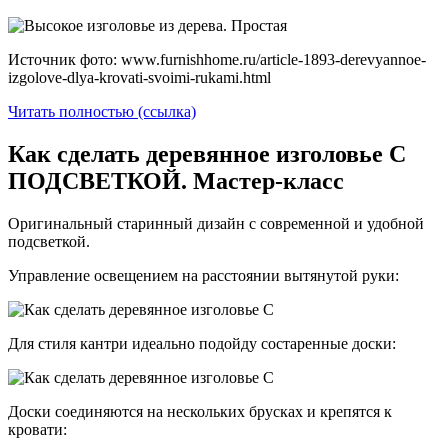
Источник фото: www.furnishhome.ru/article-1893-derevyannoe-
izgolove-dlya-krovati-svoimi-rukami.html
Читать полностью (ссылка)
Как сделать деревянное изголовье С
ПОДСВЕТКОЙ. Мастер-класс
Оригинальный старинный дизайн с современной и удобной
подсветкой.
Управление освещением на расстоянии вытянутой руки:
Для стиля кантри идеально подойду состаренные доски:
Доски соединяются на нескольких брусках и крепятся к
кровати: