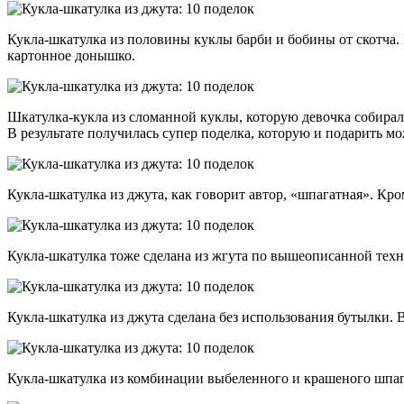
Кукла-шкатулка из половины куклы барби и бобины от скотча. 
картонное донышко.
Шкатулка-кукла из сломанной куклы, которую девочка собирал
В результате получилась супер поделка, которую и подарить м
Кукла-шкатулка из джута, как говорит автор, «шпагатная». Кр
Кукла-шкатулка тоже сделана из жгута по вышеописанной тех
Кукла-шкатулка из джута сделана без использования бутылки. В
Кукла-шкатулка из комбинации выбеленного и крашеного шпага