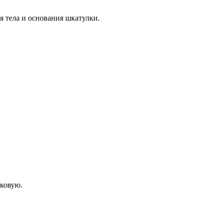
ля тела и основания шкатулки.
иковую.