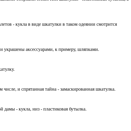
етов - кукла в виде шкатулки в таком одеянии смотрится
и украшены аксессуарами, к примеру, шляпками.
атулку.
 числе, и спрятанная тайна - замаскированная шкатулка.
й дамы - кукла, низ - пластиковая бутылка.