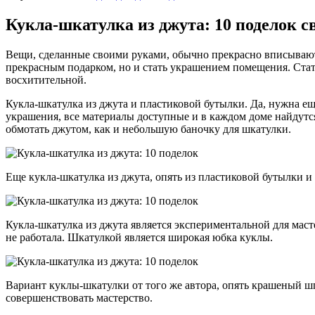
Кукла-шкатулка из джута: 10 поделок 
Вещи, сделанные своими руками, обычно прекрасно вписывают
прекрасным подарком, но и стать украшением помещения. Стать
восхитительной.
Кукла-шкатулка из джута и пластиковой бутылки. Да, нужна ещ
украшения, все материалы доступные и в каждом доме найдут
обмотать джутом, как и небольшую баночку для шкатулки.
Еще кукла-шкатулка из джута, опять из пластиковой бутылки и
Кукла-шкатулка из джута является экспериментальной для маст
не работала. Шкатулкой является широкая юбка куклы.
Вариант куклы-шкатулки от того же автора, опять крашеный шп
совершенствовать мастерство.