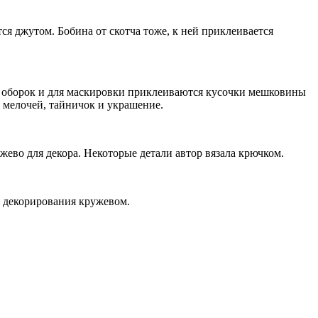
ся джутом. Бобина от скотча тоже, к ней приклеивается
е оборок и для маскировки приклеиваются кусочки мешковины
я мелочей, тайничок и украшение.
жево для декора. Некоторые детали автор вязала крючком.
 декорирования кружевом.