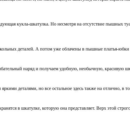
дующая кукла-шкатулка. Но несмотря на отсутствие пышных туал
кольных деталей. А потом уже облачены в пышные платья-юбки 
шибательный наряд и получаем удобную, необычную, красивую шк
кими деталями, но все остальное здесь также на отлично, в том
хранятся в шкатулке, которую она представляет. Верх этой строго