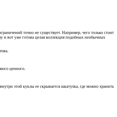
 ограничений точно не существует. Например, чего только стоит
ечу и вот уже готова целая коллекция подобных необычных
това.
мого ценного.
 внутри этой куклы ее скрывается шкатулка, где можно хранить