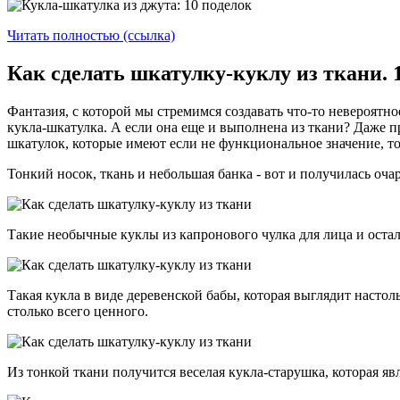
Читать полностью (ссылка)
Как сделать шкатулку-куклу из ткани.
Фантазия, с которой мы стремимся создавать что-то невероятное
кукла-шкатулка. А если она еще и выполнена из ткани? Даже п
шкатулок, которые имеют если не функциональное значение, то
Тонкий носок, ткань и небольшая банка - вот и получилась оча
Такие необычные куклы из капронового чулка для лица и оста
Такая кукла в виде деревенской бабы, которая выглядит настол
столько всего ценного.
Из тонкой ткани получится веселая кукла-старушка, которая яв