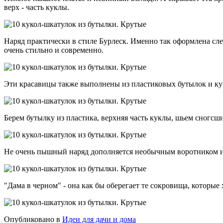
верх - часть куклы.
Наряд практически в стиле Бурлеск. Именно так оформлена сле
очень стильно и современно.
Эти красавицы также выполнены из пластиковых бутылок и ку
Берем бутылку из пластика, верхняя часть куклы, шьем сногс
Не очень пышный наряд дополняется необычным воротником и яр
"Дама в черном" - она как бы оберегает те сокровища, которые 
Опубликовано в
Идеи для дачи и дома