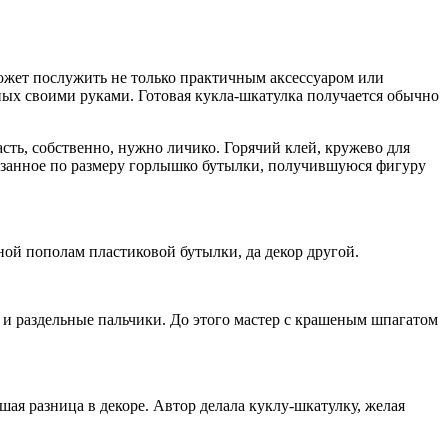
ожет послужить не только практичным аксессуаром или
ных своими руками. Готовая кукла-шкатулка получается обычно
сть, собственно, нужно личико. Горячий клей, кружево для
резанное по размеру горлышко бутылки, получившуюся фигуру
ной пополам пластиковой бутылки, да декор другой.
 и раздельные пальчики. До этого мастер с крашеным шпагатом
шая разница в декоре. Автор делала куклу-шкатулку, желая