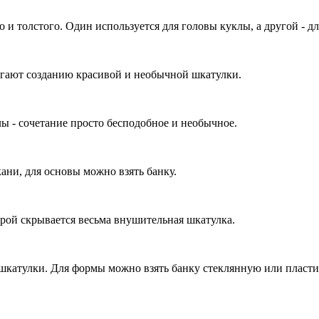
о и толстого. Один используется для головы куклы, а другой - д
могают созданию красивой и необычной шкатулки.
ы - сочетание просто бесподобное и необычное.
ани, для основы можно взять банку.
орой скрывается весьма внушительная шкатулка.
шкатулки. Для формы можно взять банку стеклянную или пласт