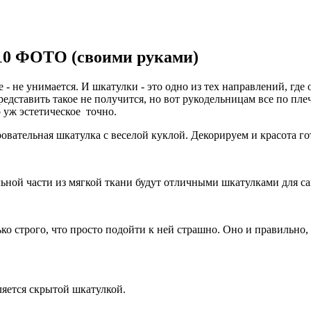
 10 ФОТО (своими руками)
 - не унимается. И шкатулки - это одно из тех направлений, где
редставить такое не получится, но вот рукодельницам все по пл
 уж эстетическое точно.
ровательная шкатулка с веселой куклой. Декорируем и красота го
льной части из мягкой ткани будут отличными шкатулками для са
ько строго, что просто подойти к ней страшно. Оно и правильно,
ляется скрытой шкатулкой.