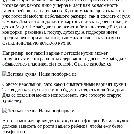
готовке без какого-либо ущерба и даст вам возможность
занять ребенка на пару часов. Кухню можно сделать как из
уже готовой мебели небольшого размера, так и сделать с нуля
самому. Для этого подойдет и картон, и доски деревянные, и
доски МДФ. Не забудьте про все атрибуты настоящей кухни:
конфорки, раковины, посуду, духовку. А подборка ниже
представляет примеры того, как можно сделать уютную и
функциональную детскую кухню.
Например, вот такой вариант детской кухни может
получиться из покрашенных деревянных досок. Не забудьте
обзавестись пластиковой посудой. Она не разобьется.
Совсем небольшой, зато какой симпатичный вариант кухни.
Такая детская кухня отлично будет выглядеть в любом доме.
Для ее создания можно использовать уже готовую старую
тумбочку.
А вот и миниатюрная детская кухня из фанеры. Размер кухни
должен зависеть от роста вашего ребенка, чтобы ему было
комфортно.