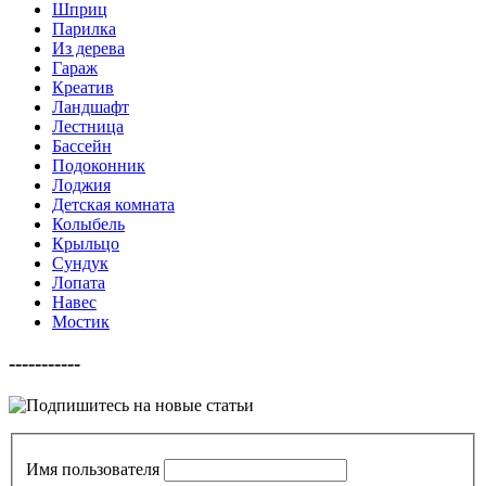
Шприц
Парилка
Из дерева
Гараж
Креатив
Ландшафт
Лестница
Бассейн
Подоконник
Лоджия
Детская комната
Колыбель
Крыльцо
Сундук
Лопата
Навес
Мостик
-----------
Имя пользователя