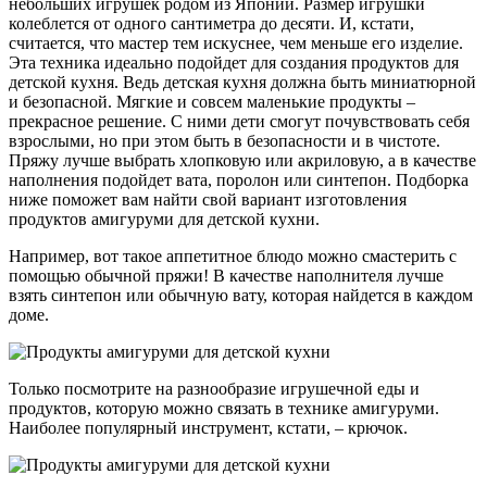
небольших игрушек родом из Японии. Размер игрушки
колеблется от одного сантиметра до десяти. И, кстати,
считается, что мастер тем искуснее, чем меньше его изделие.
Эта техника идеально подойдет для создания продуктов для
детской кухня. Ведь детская кухня должна быть миниатюрной
и безопасной. Мягкие и совсем маленькие продукты –
прекрасное решение. С ними дети смогут почувствовать себя
взрослыми, но при этом быть в безопасности и в чистоте.
Пряжу лучше выбрать хлопковую или акриловую, а в качестве
наполнения подойдет вата, поролон или синтепон. Подборка
ниже поможет вам найти свой вариант изготовления
продуктов амигуруми для детской кухни.
Например, вот такое аппетитное блюдо можно смастерить с
помощью обычной пряжи! В качестве наполнителя лучше
взять синтепон или обычную вату, которая найдется в каждом
доме.
Только посмотрите на разнообразие игрушечной еды и
продуктов, которую можно связать в технике амигуруми.
Наиболее популярный инструмент, кстати, – крючок.