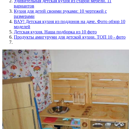
Удивительная детская кухня из старой мебели. 11
вариантов
Кухня для детей своими руками: 10 чертежей с
размерами
ВАУ! Детская кухня из поддонов на даче. Фото обзор 10
моделей
Детская кухня. Наша подборка из 10 фото
Продукты амигуруми для детской кухни. ТОП 10 - фото