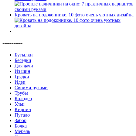
Кровать на подоконнике. 10 фото очень уютных дизайна
-----------
Бутылки
Беседки
Для дачи
Из шин
Грядки
Идеи
Своими руками
Трубы
Колодец
Ульи
Кирпич
Пугало
Забор
Бочка
Мебель