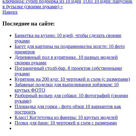
ключница: супер подборка из 10 идей
ТОП 10 идей: парусник
в бутылке (своими руками) »
Наверх
Последнее на сайте:
Банкетка на кухню: 10 идей, чтобы сделать своими
руками
Багет для картины на подрамнике/на холсте: 10 фото
примеров
Деревянный пол в курятнике. 10 разных моделей
своими руками
Пограничный столб-бар. 8 проектов собственными
руками
Курятник на 200 кур: 10 чертежей и схем (с размерами)
Забавные поделки для выпиливания лобзиком: 10
крутых ФОТО
Разборный вольер для собаки: 10 фотографий (своими
руками)
Площадка для горки - фото обзор 10 вариантов как
построить
Класс! Когтеточка из фанеры: 10 крутых моделей
Полки для бани: 10 чертежей и схем с размерами