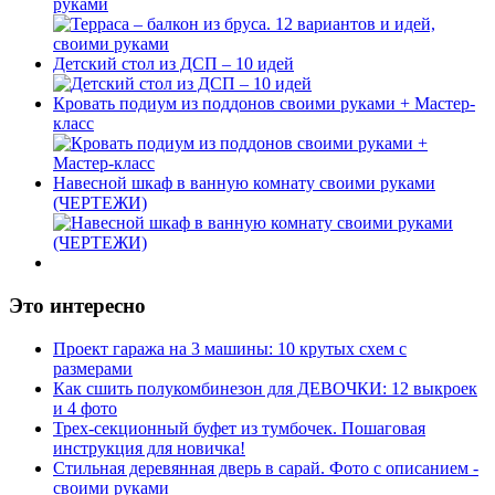
руками
Детский стол из ДСП – 10 идей
Кровать подиум из поддонов своими руками + Мастер-
класс
Навесной шкаф в ванную комнату своими руками
(ЧЕРТЕЖИ)
Это интересно
Проект гаража на 3 машины: 10 крутых схем с
размерами
Как сшить полукомбинезон для ДЕВОЧКИ: 12 выкроек
и 4 фото
Трех-секционный буфет из тумбочек. Пошаговая
инструкция для новичка!
Стильная деревянная дверь в сарай. Фото с описанием -
своими руками