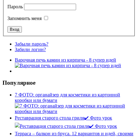
Пароль
Запомнить меня
Забыли пароль?
Забили логин?
Варочная печь камин из кирпича - 8 супер идей
Популярное
7 ФОТО: органайзер для косметики из картонной
коробки или бумаги
Реставрация старого стола гриля✔️ Фото урок
Терраса – балкон из бруса. 12 вариантов и идей, своими