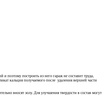
й и поэтому построить из него гараж не составит труда,
ликат кальция получаемого после удаления верхней части
тельно вносят золу. Для улучшения твердости в состав могут