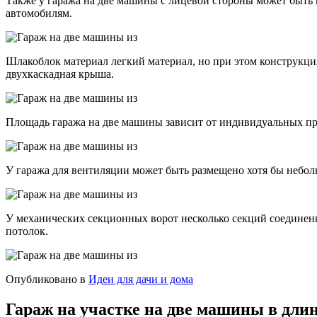
Также у гаража на две машины с лицевой стороны может быть 
автомобилям.
Шлакоблок материал легкий материал, но при этом конструкци
двухкаскадная крыша.
Площадь гаража на две машины зависит от индивидуальных пр
У гаража для вентиляции может быть размещено хотя бы небол
У механических секционных ворот несколько секций соединен
потолок.
Опубликовано в
Идеи для дачи и дома
Гараж на участке на две машины в длин