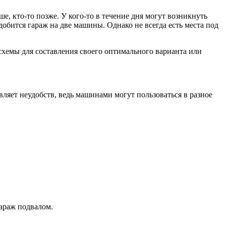
е, кто-то позже. У кого-то в течение дня могут возникнуть
добится гараж на две машины. Однако не всегда есть места под
схемы для составления своего оптимального варианта или
авляет неудобств, ведь машинами могут пользоваться в разное
араж подвалом.