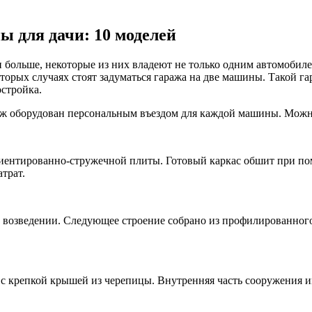
 для дачи: 10 моделей
и больше, некоторые из них владеют не только одним автомобиле
оторых случаях стоят задуматься гаража на две машины. Такой г
стройка.
ж оборудован персональным въездом для каждой машины. Можно
ориентированно-стружечной плиты. Готовый каркас обшит при п
трат.
 возведении. Следующее строение собрано из профилированного 
с крепкой крышей из черепицы. Внутренняя часть сооружения 