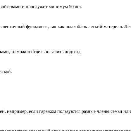
войствами и прослужит минимум 50 лет.
 ленточный фундамент, так как шлакоблок легкий материал. Ле
ами, то можно отдельно залить подъезд.
иткой.
ней, например, если гаражом пользуются разные члены семьи ил