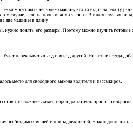
емьи могут быть несколько машин, кто-то ездит на работу раньш
ом случае, если на ночь останутся гости. В таких случаях пона
на две машины в длину.
ы, нужно понять его размеры. Поэтому можно изучить готовые 
а будет перекрывать въезд и выезд другой. Но это не всегда доб
алось место для свободного выхода водителя и пассажиров.
 готовить сложные схемы, порой достаточно простого наброска.
ения необходимых вещей и принадлежностей, можно дополнить г