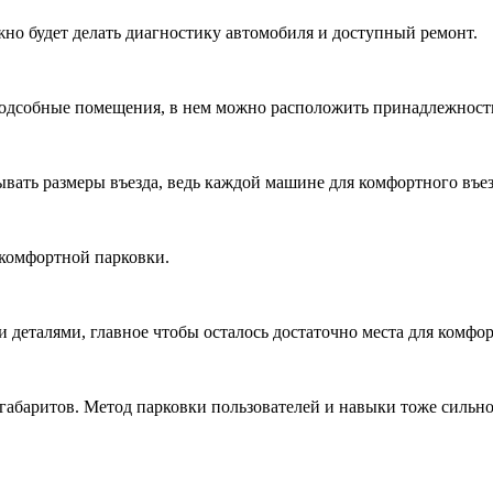
но будет делать диагностику автомобиля и доступный ремонт.
одсобные помещения, в нем можно расположить принадлежности
вать размеры въезда, ведь каждой машине для комфортного въе
 комфортной парковки.
еталями, главное чтобы осталось достаточно места для комфор
габаритов. Метод парковки пользователей и навыки тоже сильно