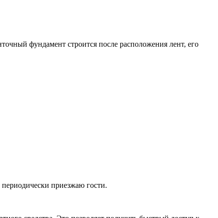
нточный фундамент строится после расположения лент, его
и периодически приезжаю гости.