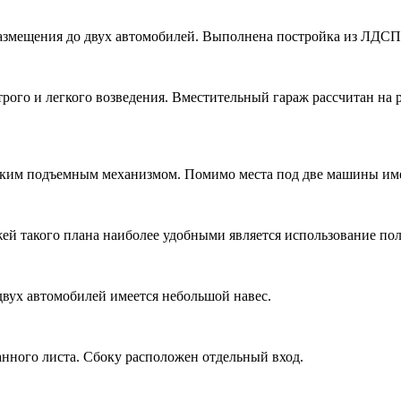
азмещения до двух автомобилей. Выполнена постройка из ЛДСП
ого и легкого возведения. Вместительный гараж рассчитан на р
ким подъемным механизмом. Помимо места под две машины име
ей такого плана наиболее удобными является использование по
вух автомобилей имеется небольшой навес.
нного листа. Сбоку расположен отдельный вход.