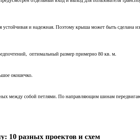
предусмотрен отдельный вход и выход для пользователя транспор
я устойчивая и надежная. Поэтому крыша может быть сделана и
едпочтений, оптимальный размер примерно 80 кв. м.
ьшое окошечко.
ных между собой петлями. По направляющим шинам передвигают
у: 10 разных проектов и схем