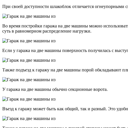
При своей доступности шлакоблок отличается огнеупорными с
Во время постройки гаража на две машины можно использовать
суть в равномерном распределение нагрузки.
Если у гаража на две машины поверхность получилась с выступ
Также подъезд к гаражу на две машины порой обкладывают пл
У гаража на две машины обычно секционные ворота.
Въезд к гаражу может быть как общий, так и разный. Это удоб