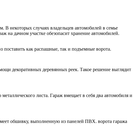
м. В некоторых случаях владельцев автомобилей в семье
араж на дачном участке обезопасит хранение автомобилей.
 поставить как распашные, так и подъемные ворота.
омощи декоративных деревянных реек. Такое решение выглядит
металлического листа. Гараж вмещает в себя два автомобиля и
имеет обшивку, выполненную из панелей ПВХ. ворота гаража