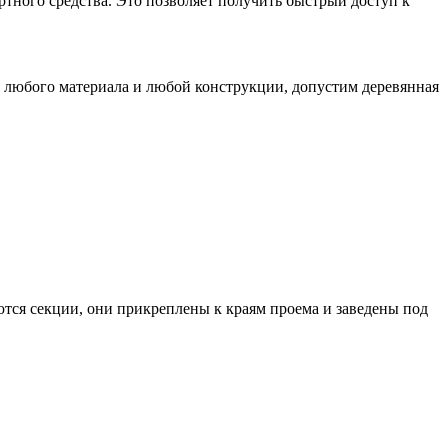
тного средства. Это позволяет получить быстрый доступ к
з любого материала и любой конструкции, допустим деревянная
ся секции, они прикреплены к краям проема и заведены под