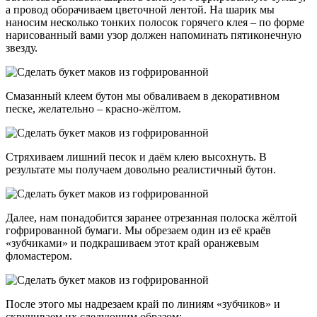
а провод оборачиваем цветочной лентой. На шарик мы
наносим несколько тонких полосок горячего клея – по форме
нарисованный вами узор должен напоминать пятиконечную
звезду.
Смазанный клеем бутон мы обваливаем в декоративном
песке, желательно – красно-жёлтом.
Стряхиваем лишний песок и даём клею высохнуть. В
результате мы получаем довольно реалистичный бутон.
Далее, нам понадобится заранее отрезанная полоска жёлтой
гофрированной бумаги. Мы обрезаем один из её краёв
«зубчиками» и подкрашиваем этот край оранжевым
фломастером.
После этого мы надрезаем край по линиям «зубчиков» и
скручиваем их следующим образом: