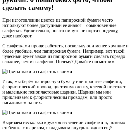
сделать самому!
При изготовлении цветов из папиросной бумаги часто
используют более доступный её аналог – обыкновенные
салфетки. Удивительно, но это ничуть не портит поделку,
даже наоборот.
С салфетками проще работать, поскольку они менее хрупкие и
более удобные, чем папиросная бумага. Например, вот такой
чудесный букет маков из папиросной бумаги сделать гораздо
сложнее, чем из салфеток. Почему? Давайте посмотрим.
Итак, мы берём папиросную бумагу или простые салфетки,
флористический провод, цветочную ленту, клеевой пистолет
и маленькие пенопластовые шарики. Шарики мы или
приклеиваем к флористическим проводам, или просто
насаживаем на них.
Вырезаем несколько кружков из зелёной салфетки и, помимо
стебелька с шариком, вкладываем внутрь каждого ещё