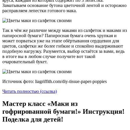
яруса, каждый из которых содержит по 3 лепестка.
Заматываем основание бутона цветочной лентой и осторожно
расправляем лепестки готового мака.
Так в чём же различие между маками из салфеток и маками из
папиросной бумаги? Папиросная бумага очень хрупкая и
может порваться уже на этапе обёртывания сердцевин для
цветов, салфетки же более гибкие и спокойно выдерживают
подобную нагрузку. Разумеется, выбор остаётся за вами, ведь
в итоге вы в любом случае получите вот такой
очаровательный букет.
Источник фото: liagriffith.com/diy-tissue-paper-poppies
Читать полностью (ссылка)
Мастер класс «Маки из
гофрированной бумаги!» Инструкция!
Поделка для детей!