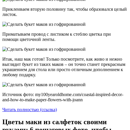
Приклеиваем вторую половину так, чтобы образовался целый
листок.
Приматываем провод с листиком к стеблю цветка при
помощи цветочной ленты.
Итак, наш мак готов! Только посмотрите, как живо и нежно
выглядит букет из таких маков – он точно станет прекрасным
украшением для стола или просто отличным дополнением к
любому подарку.
Источник фото: my100yearoldhome.com/coastal-inspired-decor-
and-how-to-make-paper-flowers-with-joann
Читать полностью (ссылка)
Цветы маки из салфеток своими
руками: 6 пошаговых фото, чтобы