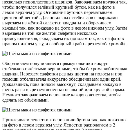
несколько пенопластовых шариков. Заворачиваем кружки так,
чтобы получился зелёный крупный бутон, как на фото в
левом верхнем углу. Основания бутонов перематываем
цветочной лентой. Для остальных стебельков с шариками
вырезаем из жёлтой салфетки квадраты и оборачиваем
каждый так, как показано на фото в левом нижнем углу. Затем
вырезаем из той же жёлтой салфетки несколько
прямоугольников, складываем их пополам так, как на фото в
правом нижнем углу, и свободный край нарезаем «бахромой».
Оборачиваем получившиеся прямоугольники вокруг
стебельков с жёлтыми вершинами, чтобы бахрома «обнимала»
шарики. Нарезаем салфетки разных цветов на полосы и при
помощи отбеливателя аккуратно обесцвечиваем один край.
Дождавшись, пока полосы высохнут, складываем каждую в
шесть раз и вырезаем лепестки овальной или круглой формы.
Немного заворачиваем основание каждого лепестка, чтобы
сделать их объёмными.
Приклеиваем лепестки к основанию бутона так, как показано
на фото в левом верхнем углу. Лепестки располагаем в 2