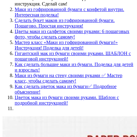
инструкция. Сделай сам!
Маки из гофрированной бумаги с конфетой внутри.
Интересная поделка!
Сделать букет маков из гофрированной бумаги.
Пошагово. Простая инструкция!
Цветы маки из салфеток своими руками: 6 пошаговых
фото, чтобы сделать самому!
Мастер класс «Маки из гофрированной бумаги!»
Инструкция! Поделка для детей!
Гигантский мак из бумаги своими руками. ШАБЛОН с
пошаговой инструкцией!
Как сделать большие маки из бумаги. Поделка для детей
и взрослых!
Маки из бумаги на стену своими руками ✅ Мастер
класс, чтобы сделать самому!
Как сделать цветок мака из бумаги✅ Подробное
объяснение!
Цветок мака из бумаги своими руками. Шаблон с
подробной инструкцией!