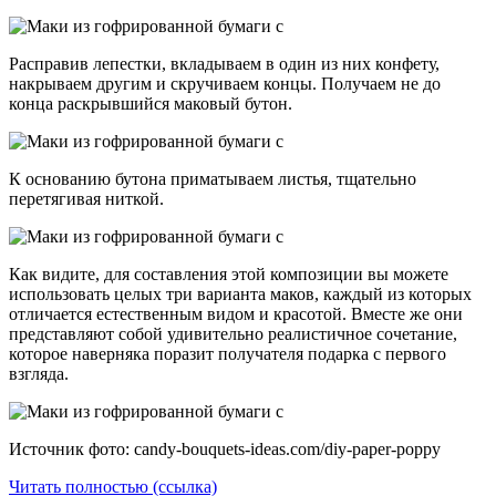
Расправив лепестки, вкладываем в один из них конфету,
накрываем другим и скручиваем концы. Получаем не до
конца раскрывшийся маковый бутон.
К основанию бутона приматываем листья, тщательно
перетягивая ниткой.
Как видите, для составления этой композиции вы можете
использовать целых три варианта маков, каждый из которых
отличается естественным видом и красотой. Вместе же они
представляют собой удивительно реалистичное сочетание,
которое наверняка поразит получателя подарка с первого
взгляда.
Источник фото: candy-bouquets-ideas.com/diy-paper-poppy
Читать полностью (ссылка)