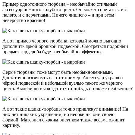
Пример однотонного тюрбана – необычайно стильный
аксессуар нежного голубого цвета. Он может сочетаться и с
пальто, и с перчатками. Ничего лишнего – и при этом
невероятно красиво!
А вот пример чёрного тюрбана, который можно выгодно
дополнить яркой брошкой-подвеской. Смотреться подобный
предмет гардероба будет необычайно эффектно.
Серые тюрбаны тоже могут быть необыкновенными.
Достаточно взглянуть на этот пример. Аксессуар украшен
чёрной подвеской и небольшой вуалью такого же чёрного
цвета. Выдели ли вы когда-то что-нибудь столь же необычное?
А вот такие шапки-тюрбаны точно привлекут внимание! На
них нет никаких украшений, но необычны они своею
формой. Материал с ярким рисунком также весьма оживит
картину.