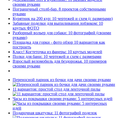
своими руками
Пограничный столб-бар. 8 проектов собственными
руками
Курятник на 200 кур: 10 чертежей и схем (с размерами)
Забавные поделки для выпиливания лобзиком: 10
крутых ФОТО
Разборный вольер для собаки: 10 фотографий (своими
руками)
Площадка для горки - фото обзор 10 вариантов как
построить
Класс! Когтеточка из фанеры: 10 крутых моделей
Полки для бани: 10 чертежей и схем с размерами
Взрослый веломобиль для бездорожья. 10 примеров
своими руками
Переносной парник из бочки для дачи своими руками
11 вариантов: простой стол для ленточной пилы
Часы из покрышки своими руками: 5 интересных идей
Подарочная шкатулка: 11 фотографий поделок