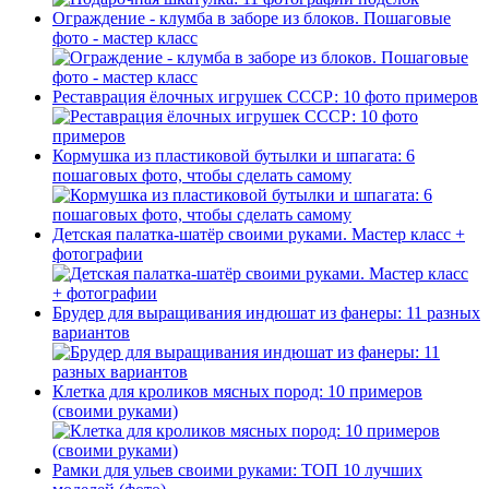
Ограждение - клумба в заборе из блоков. Пошаговые
фото - мастер класс
Реставрация ёлочных игрушек СССР: 10 фото примеров
Кормушка из пластиковой бутылки и шпагата: 6
пошаговых фото, чтобы сделать самому
Детская палатка-шатёр своими руками. Мастер класс +
фотографии
Брудер для выращивания индюшат из фанеры: 11 разных
вариантов
Клетка для кроликов мясных пород: 10 примеров
(своими руками)
Рамки для ульев своими руками: ТОП 10 лучших