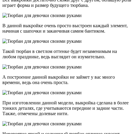
играет форма и размер будущего тюрбана.
В данной выкройке очень просто выстроен каждый элемент,
начиная с шапочки и заканчивая самим бантиком.
Такой тюрбан в светлом оттенке будет незаменимым на
любом празднике, ведь выглядит он изумительно.
А построение данной выкройки не займет у вас много
времени, ведь она очень проста.
При изготовлении данной модели, выкройка сделана в более
тонких деталях, где учитываются передние и задние части.
Также, отмечены долевые нити.
Невероятно яркий и солнечный тюрбан отлично скрасит