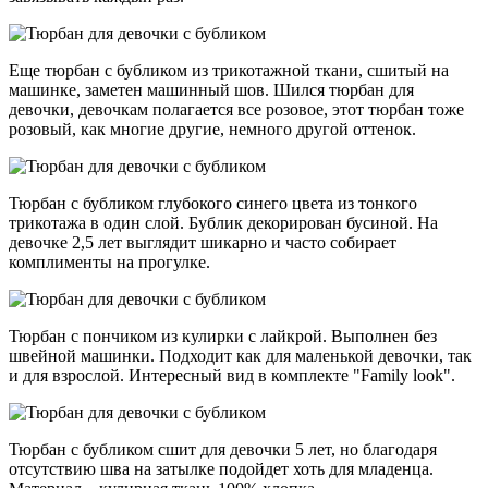
Еще тюрбан с бубликом из трикотажной ткани, сшитый на
машинке, заметен машинный шов. Шился тюрбан для
девочки, девочкам полагается все розовое, этот тюрбан тоже
розовый, как многие другие, немного другой оттенок.
Тюрбан с бубликом глубокого синего цвета из тонкого
трикотажа в один слой. Бублик декорирован бусиной. На
девочке 2,5 лет выглядит шикарно и часто собирает
комплименты на прогулке.
Тюрбан с пончиком из кулирки с лайкрой. Выполнен без
швейной машинки. Подходит как для маленькой девочки, так
и для взрослой. Интересный вид в комплекте "Family look".
Тюрбан с бубликом сшит для девочки 5 лет, но благодаря
отсутствию шва на затылке подойдет хоть для младенца.