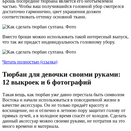
Брошь посередине тюрбана является его неотъемлемой
частью. Чтобы ваш получившийся головной убор смотрелся
достаточно гармонично, цвет украшения должен
соответствовать оттенку основной ткани.
Вместо броши можно использовать такой интересный выпуск,
что так же придаст индивидуальность головному убору.
Читать полностью (ссылка)
Тюрбан для девочки своими руками:
12 выкроек и 6 фотографий
Такая вещь, как тюрбан уже давно перестала быть символом
Востока и начали использоваться в повседневной жизни в
качестве аксессуара. Он не только придаёт красоту и
восхищение, но и отлично в летнюю пору защитит голову от
прямых лучей, а в холодное время спасёт от холодов. Сделать
данный аксессуар можно своими руками, не потратив на это
много времени и материала.