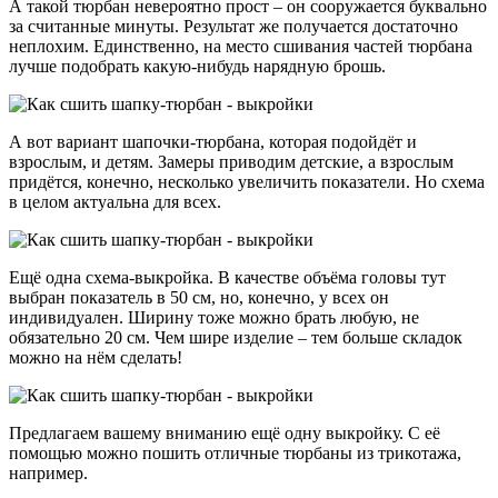
А такой тюрбан невероятно прост – он сооружается буквально
за считанные минуты. Результат же получается достаточно
неплохим. Единственно, на место сшивания частей тюрбана
лучше подобрать какую-нибудь нарядную брошь.
А вот вариант шапочки-тюрбана, которая подойдёт и
взрослым, и детям. Замеры приводим детские, а взрослым
придётся, конечно, несколько увеличить показатели. Но схема
в целом актуальна для всех.
Ещё одна схема-выкройка. В качестве объёма головы тут
выбран показатель в 50 см, но, конечно, у всех он
индивидуален. Ширину тоже можно брать любую, не
обязательно 20 см. Чем шире изделие – тем больше складок
можно на нём сделать!
Предлагаем вашему вниманию ещё одну выкройку. С её
помощью можно пошить отличные тюрбаны из трикотажа,
например.