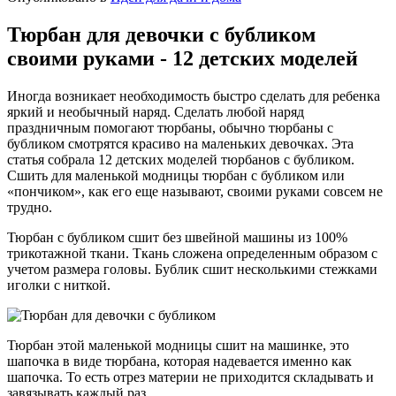
Тюрбан для девочки с бубликом
своими руками - 12 детских моделей
Иногда возникает необходимость быстро сделать для ребенка
яркий и необычный наряд. Сделать любой наряд
праздничным помогают тюрбаны, обычно тюрбаны с
бубликом смотрятся красиво на маленьких девочках. Эта
статья собрала 12 детских моделей тюрбанов с бубликом.
Сшить для маленькой модницы тюрбан с бубликом или
«пончиком», как его еще называют, своими руками совсем не
трудно.
Тюрбан с бубликом сшит без швейной машины из 100%
трикотажной ткани. Ткань сложена определенным образом с
учетом размера головы. Бублик сшит несколькими стежками
иголки с ниткой.
Тюрбан этой маленькой модницы сшит на машинке, это
шапочка в виде тюрбана, которая надевается именно как
шапочка. То есть отрез материи не приходится складывать и
завязывать каждый раз.