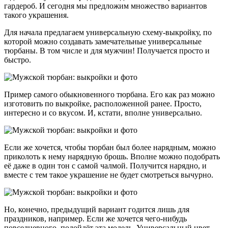
гардероб. И сегодня мы предложим множество вариантов
такого украшения.
Для начала предлагаем универсальную схему-выкройку, по
которой можно создавать замечательные универсальные
тюрбаны. В том числе и для мужчин! Получается просто и
быстро.
Пример самого обыкновенного тюрбана. Его как раз можно
изготовить по выкройке, расположенной ранее. Просто,
интересно и со вкусом. И, кстати, вполне универсально.
Если же хочется, чтобы тюрбан был более нарядным, можно
приколоть к нему нарядную брошь. Вполне можно подобрать
её даже в один тон с самой чалмой. Получится нарядно, и
вместе с тем такое украшение не будет смотреться вычурно.
Но, конечно, предыдущий вариант годится лишь для
праздников, например. Если же хочется чего-нибудь
повседневного, подойдёт эта модель. Универсальный цвет,