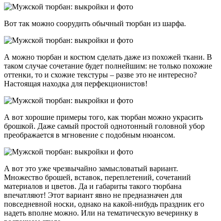
Вот так можно соорудить обычный тюрбан из шарфа.
А можно тюрбан и костюм сделать даже из похожей ткани. В
таком случае сочетание будет полнейшим: не только похожие
оттенки, то и схожие текстуры – разве это не интересно?
Настоящая находка для перфекционистов!
А вот хорошие примеры того, как тюрбан можно украсить
брошкой. Даже самый простой однотонный головной убор
преображается в мгновение с подобным нюансом.
А вот это уже чрезвычайно замысловатый вариант.
Множество брошей, вставок, переплетений, сочетаний
материалов и цветов. Да и габариты такого тюрбана
впечатляют! Этот вариант явно не предназначен для
повседневной носки, однако на какой-нибудь праздник его
надеть вполне можно. Или на тематическую вечеринку в