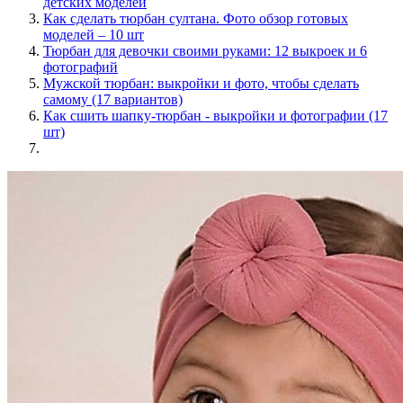
детских моделей
Как сделать тюрбан султана. Фото обзор готовых
моделей – 10 шт
Тюрбан для девочки своими руками: 12 выкроек и 6
фотографий
Мужской тюрбан: выкройки и фото, чтобы сделать
самому (17 вариантов)
Как сшить шапку-тюрбан - выкройки и фотографии (17
шт)