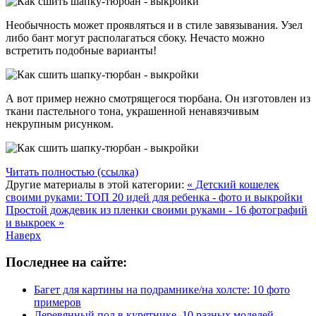
Необычность может проявляться и в стиле завязывания. Узел
либо бант могут располагаться сбоку. Нечасто можно
встретить подобные варианты!
А вот пример нежно смотрящегося тюрбана. Он изготовлен из
ткани пастельного тона, украшенной ненавязчивым
некрупным рисунком.
Читать полностью (ссылка)
Другие материалы в этой категории:
« Детский кошелек
своими руками: ТОП 20 идей для ребенка - фото и выкройки
Простой дождевик из пленки своими руками - 16 фотографий
и выкроек »
Наверх
Последнее на сайте:
Багет для картины на подрамнике/на холсте: 10 фото
примеров
Деревянный пол в курятнике. 10 разных моделей