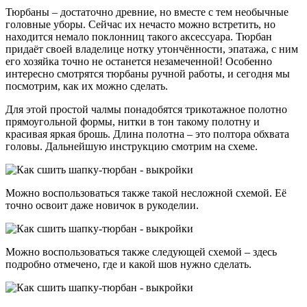
Тюрбаны – достаточно древние, но вместе с тем необычные
головные уборы. Сейчас их нечасто можно встретить, но
находится немало поклонниц такого аксессуара. Тюрбан
придаёт своей владелице нотку утончённости, эпатажа, с ним
его хозяйка точно не останется незамеченной! Особенно
интересно смотрятся тюрбаны ручной работы, и сегодня мы
посмотрим, как их можно сделать.
Для этой простой чалмы понадобятся трикотажное полотно
прямоугольной формы, нитки в тон такому полотну и
красивая яркая брошь. Длина полотна – это полтора обхвата
головы. Дальнейшую инструкцию смотрим на схеме.
Можно воспользоваться также такой несложной схемой. Её
точно освоит даже новичок в рукоделии.
Можно воспользоваться также следующей схемой – здесь
подробно отмечено, где и какой шов нужно сделать.