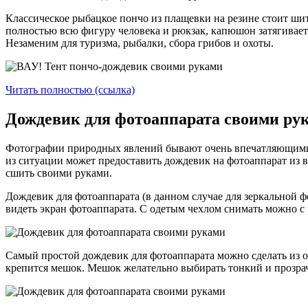
Классическое рыбацкое пончо из плащевки на резине стоит шит
полностью всю фигуру человека и рюкзак, капюшон затягивает
Незаменим для туризма, рыбалки, сбора грибов и охоты.
Читать полностью (ссылка)
Дождевик для фотоаппарата своими рук
Фотографии природных явлений бывают очень впечатляющими, 
из ситуации может предоставить дождевик на фотоаппарат из 
сшить своими руками.
Дождевик для фотоаппарата (в данном случае для зеркальной ф
видеть экран фотоаппарата. С одетым чехлом снимать можно с р
Самый простой дождевик для фотоаппарата можно сделать из 
крепится мешок. Мешок желательно выбирать тонкий и прозрач