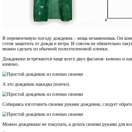
В переменчивую погоду дождевик – вещь незаменимая. Он комп
готов защитить от дождя и ветра. И совсем не обязательно так
можно сделать из обычной полиэтиленовой пленки.
Дождевики встречаются чаще всего двух фасонов: кимоно и н
кимоно.
А это дождевик накидка (пончо).
Собираясь изготовить своими руками дождевик, следует обрат
Можно дождевики не покупать, а делать своими руками для вс