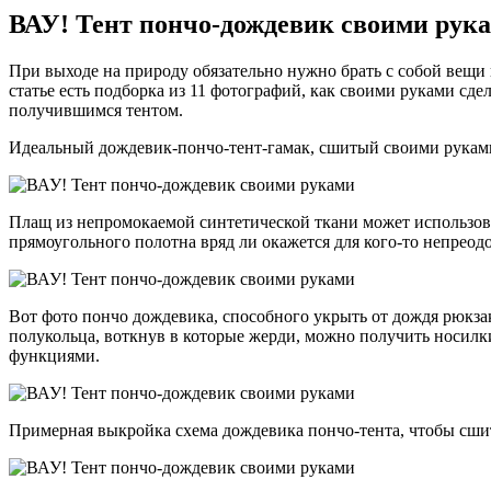
ВАУ! Тент пончо-дождевик своими рука
При выходе на природу обязательно нужно брать с собой вещи
статье есть подборка из 11 фотографий, как своими руками сде
получившимся тентом.
Идеальный дождевик-пончо-тент-гамак, сшитый своими руками,
Плащ из непромокаемой синтетической ткани может использова
прямоугольного полотна вряд ли окажется для кого-то непреод
Вот фото пончо дождевика, способного укрыть от дождя рюкза
полукольца, воткнув в которые жерди, можно получить носил
функциями.
Примерная выкройка схема дождевика пончо-тента, чтобы сши