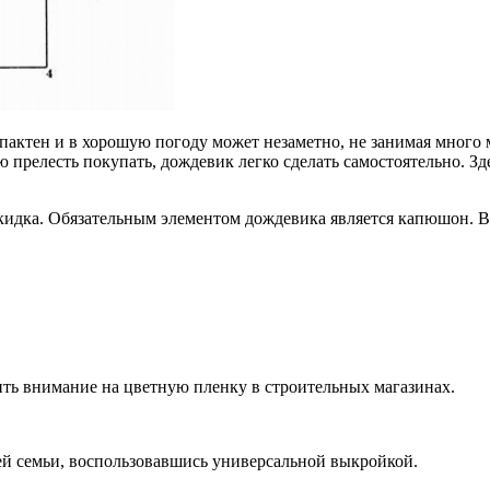
актен и в хорошую погоду может незаметно, не занимая много м
ую прелесть покупать, дождевик легко сделать самостоятельно. 
акидка. Обязательным элементом дождевика является капюшон. 
ить внимание на цветную пленку в строительных магазинах.
ей семьи, воспользовавшись универсальной выкройкой.