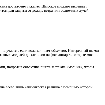
ткань достаточно тяжелая. Широкое изделие закрывает
том для защиты от дождя, ветра или солнечных лучей.
олучается, если вода заливает объектив. Интересный выход
 разных моделей дождевиков на фотоаппарат, которые можно
яжки, напротив объектива вшита застежка «молния», чтобы
жна всего лишь канцелярская резинка с помощью которой