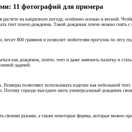
ми: 11 фотографий для примера
 в расчете на капризную погоду, особенно осенью и весной. Чт
лать тент пончо-дождевик. Такой дождевик пончо можно снять с с
 весит 800 граммов и позволит любителям прогулок по лесу по
ться как дождевик, пончо, тент и даже заменить палатку и ста
олимой задачей.
к. Размеры позволяют использовать изделие как небольшой тент
ки. Потому гораздо выгоднее шить универсальный дождевик сво
ть своими руками, а также некоторые формы, которые можно при