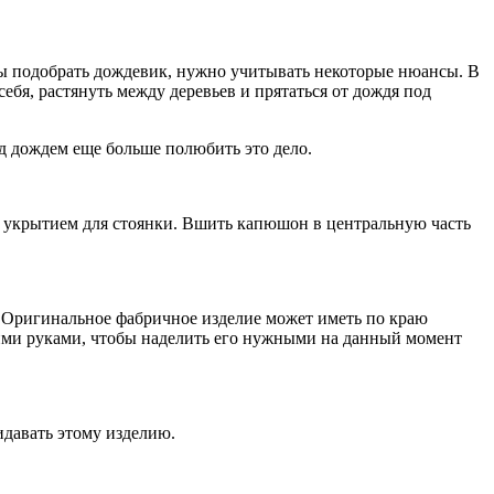
обы подобрать дождевик, нужно учитывать некоторые нюансы. В
ебя, растянуть между деревьев и прятаться от дождя под
д дождем еще больше полюбить это дело.
ть укрытием для стоянки. Вшить капюшон в центральную часть
. Оригинальное фабричное изделие может иметь по краю
ими руками, чтобы наделить его нужными на данный момент
давать этому изделию.