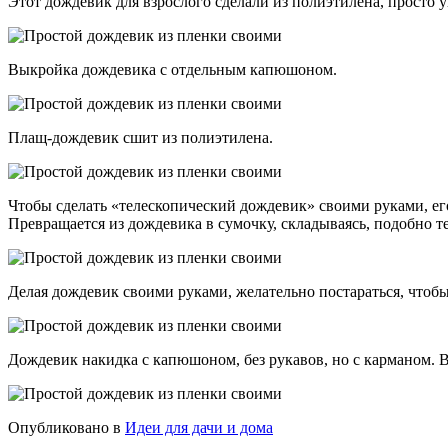
Этот дождевик для взрослого сделали из полиэтилена, просто
Выкройка дождевика с отдельным капюшоном.
Плащ-дождевик сшит из полиэтилена.
Чтобы сделать «телескопический дождевик» своими руками, его
Превращается из дождевика в сумочку, складываясь, подобно т
Делая дождевик своими руками, желательно постараться, чтоб
Дождевик накидка с капюшоном, без рукавов, но с карманом. 
Опубликовано в
Идеи для дачи и дома