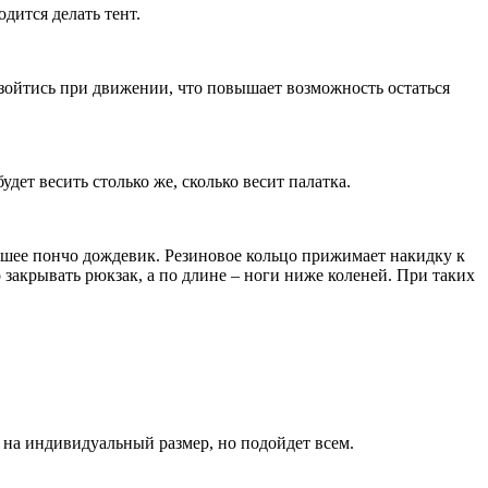
дится делать тент.
азойтись при движении, что повышает возможность остаться
ет весить столько же, сколько весит палатка.
йшее пончо дождевик. Резиновое кольцо прижимает накидку к
закрывать рюкзак, а по длине – ноги ниже коленей. При таких
 на индивидуальный размер, но подойдет всем.