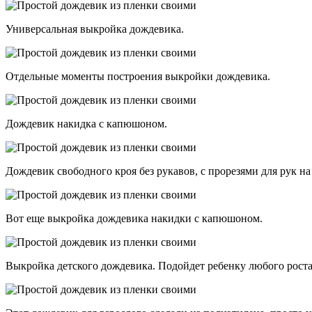
Универсальная выкройка дождевика.
Отдельные моменты построения выкройки дождевика.
Дождевик накидка с капюшоном.
Дождевик свободного кроя без рукавов, с прорезями для рук н
Вот еще выкройка дождевика накидки с капюшоном.
Выкройка детского дождевика. Подойдет ребенку любого роста, 