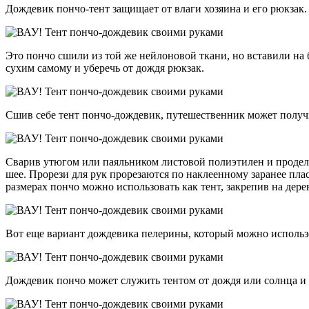
Дождевик пончо-тент защищает от влаги хозяина и его рюкзак. 
Это пончо сшили из той же нейлоновой ткани, но вставили на
сухим самому и уберечь от дождя рюкзак.
Сшив себе тент пончо-дождевик, путешественник может получит
Сварив утюгом или паяльником листовой полиэтилен и продела
шее. Прорези для рук прорезаются по наклеенному заранее пла
размерах пончо можно использовать как тент, закрепив на дере
Вот еще вариант дождевика пелерины, который можно использо
Дождевик пончо может служить тентом от дождя или солнца и 