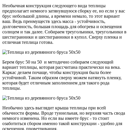
Необычная конструкция следующего вида теплицы
предполагает немного затянувшуюся сборку ее, но если у вас
брус небольшой длины, а времени немало, то этот вариант
ваш. Ведь преимуществ здесь масса - устойчивость,
долговечность, большая площадь для обогрева и освещения
солнцем и так далее. Собираем треугольники, треугольники в
шестигранники и шестигранники в купол. Сверху пленка и
отличная теплица готова.
Берем брус 50 на 50 и методично собираем следующий
вариант теплицы, которая рассчитана практически на века.
Каркас делаем почаще, чтобы конструкция была более
устойчивой. Таким образом сверху можем натянуть пленку,
которая будет отличным заполнением для такого рода
теплицы.
Необычно здесь выглядит крыша теплицы при всей
обычности формы. Вроде туннельная, но верхняя часть свода
немного изменена. Но если вы имеете брус - то стоит
озаботиться сбором именно такой конструкции - удобно для
освещения, проветривания.