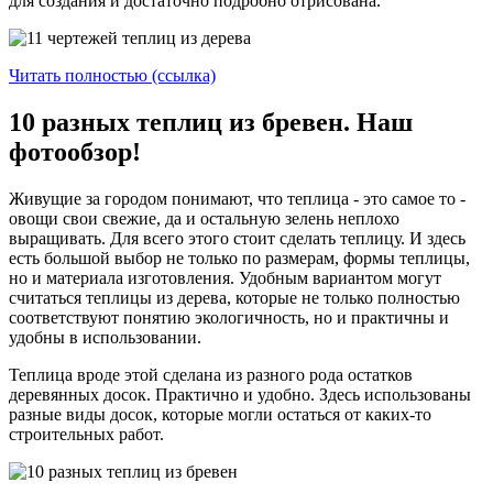
для создания и достаточно подробно отрисована.
Читать полностью (ссылка)
10 разных теплиц из бревен. Наш
фотообзор!
Живущие за городом понимают, что теплица - это самое то -
овощи свои свежие, да и остальную зелень неплохо
выращивать. Для всего этого стоит сделать теплицу. И здесь
есть большой выбор не только по размерам, формы теплицы,
но и материала изготовления. Удобным вариантом могут
считаться теплицы из дерева, которые не только полностью
соответствуют понятию экологичность, но и практичны и
удобны в использовании.
Теплица вроде этой сделана из разного рода остатков
деревянных досок. Практично и удобно. Здесь использованы
разные виды досок, которые могли остаться от каких-то
строительных работ.