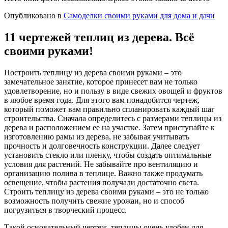
Опубликовано в
Самоделки своими руками для дома и дачи
11 чертежей теплиц из дерева. Всё
своими руками!
Построить теплицу из дерева своими руками – это
замечательное занятие, которое принесет вам не только
удовлетворение, но и пользу в виде свежих овощей и фруктов
в любое время года. Для этого вам понадобится чертеж,
который поможет вам правильно спланировать каждый шаг
строительства. Сначала определитесь с размерами теплицы из
дерева и расположением ее на участке. Затем приступайте к
изготовлению рамы из дерева, не забывая учитывать
прочность и долговечность конструкции. Далее следует
установить стекло или пленку, чтобы создать оптимальные
условия для растений. Не забывайте про вентиляцию и
организацию полива в теплице. Важно также продумать
освещение, чтобы растения получали достаточно света.
Строить теплицу из дерева своими руками – это не только
возможность получить свежие урожаи, но и способ
погрузиться в творческий процесс.
Такой основательный чертеж теплицы очень удобен для