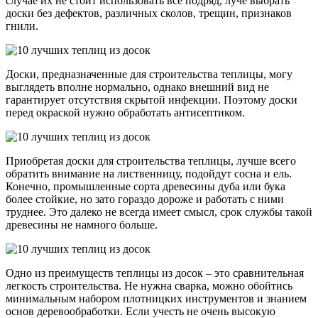
случае их не стоит использовать все подряд, луче выбрать
доски без дефектов, различных сколов, трещин, признаков
гнили.
Доски, предназначенные для строительства теплицы, могу
выглядеть вполне нормально, однако внешний вид не
гарантирует отсутствия скрытой инфекции. Поэтому доски
перед окраской нужно обработать антисептиком.
Приобретая доски для строительства теплицы, лучше всего
обратить внимание на лиственницу, подойдут сосна и ель.
Конечно, промышленные сорта древесины дуба или бука
более стойкие, но зато гораздо дороже и работать с ними
труднее. Это далеко не всегда имеет смысл, срок службы такой
древесины не намного больше.
Одно из преимуществ теплицы из досок – это сравнительная
легкость строительства. Не нужна сварка, можно обойтись
минимальным набором плотницких инструментов и знанием
основ деревообработки. Если учесть не очень высокую