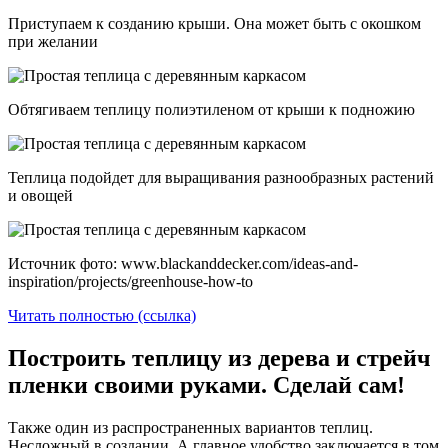
Приступаем к созданию крыши. Она может быть с окошком
при желании
Обтягиваем теплицу полиэтиленом от крыши к подножию
Теплица подойдет для выращивания разнообразных растений
и овощей
Источник фото: www.blackanddecker.com/ideas-and-
inspiration/projects/greenhouse-how-to
Читать полностью (ссылка)
Построить теплицу из дерева и стрейч
пленки своими руками. Сделай сам!
Также один из распространенных вариантов теплиц.
Несложный в создании. А главное удобство заключается в том