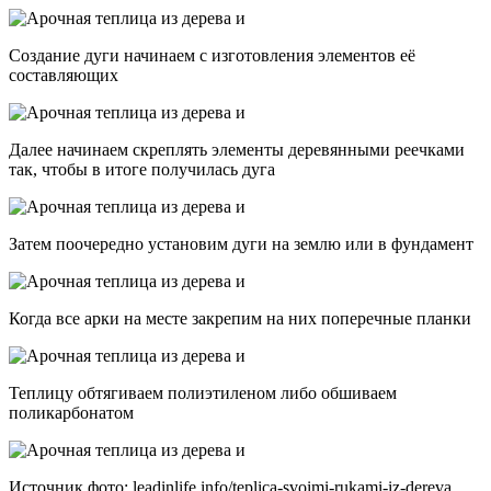
Создание дуги начинаем с изготовления элементов её
составляющих
Далее начинаем скреплять элементы деревянными реечками
так, чтобы в итоге получилась дуга
Затем поочередно установим дуги на землю или в фундамент
Когда все арки на месте закрепим на них поперечные планки
Теплицу обтягиваем полиэтиленом либо обшиваем
поликарбонатом
Источник фото: leadinlife.info/teplica-svoimi-rukami-iz-dereva