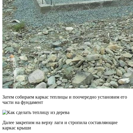
Затем собираем каркас теплицы и поочередно установим его
части на фундамент
Далее закрепим на верху лаги и стропила составляющие
каркас крыши