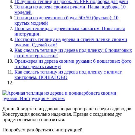
10 лучших теплиц из досок. SUPER подборка для дачи
Теплица из дерева своими руками. Наша подборка 10
моделей
Теплица из деревянного бруса 50х50 (брусков): 10
крутых моделей
Простая теплица с деревянным каркасом. Пошаговая
инструкция
Построить теплицу из дерева и стрейч пленки своими
руками. Сделай сам!
Как сделать теплицу из дерева под пленку: 6 пошаговых
фото мастер класса✅
Оранжерея из дерева своими руками: 6 пошаговых фото,
чтобы сделать самому❕
Как сделать теплицу из дерева под пленку с климат
контролем. ПОШАГОВО
Данный вид теплиц довольно распространен среди садоводов.
Конструкция довольно надежная. Правда с созданием дуг
придется немного повозиться.
Попробуем разобраться с инструкцией