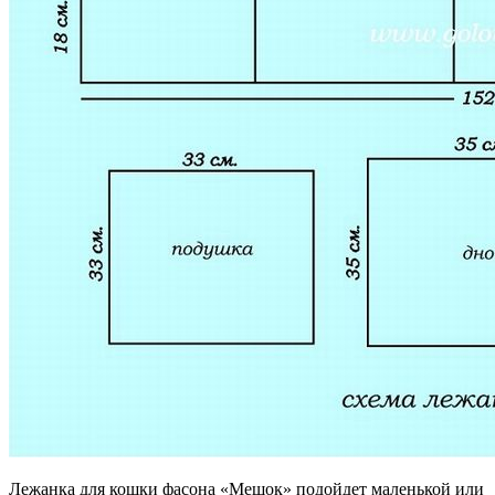
Лежанка для кошки фасона «Мешок» подойдет маленькой или