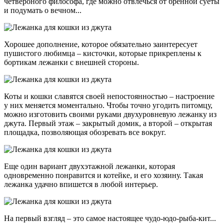
четвероного философа, где можно отвлечься от бренной суеты
и подумать о вечном...
Хорошее дополнение, которое обязательно заинтересует
пушистого любимца – кисточки, которые прикреплены к
бортикам лежанки с внешней стороны.
Коты и кошки славятся своей непостоянностью – настроение
у них меняется моментально. Чтобы точно угодить питомцу,
можно изготовить своими руками двухуровневую лежанку из
джута. Первый этаж – закрытый домик, а второй – открытая
площадка, позволяющая обозревать все вокруг.
Еще один вариант двухэтажной лежанки, которая
одновременно понравится и котейке, и его хозяину. Такая
лежанка удачно впишется в любой интерьер.
На первый взгляд – это самое настоящее чудо-юдо-рыба-кит...