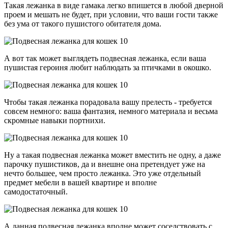
Такая лежанка в виде гамака легко впишется в любой дверной
проем и мешать не будет, при условии, что ваши гости также
без ума от такого пушистого обитателя дома.
А вот так может выглядеть подвесная лежанка, если ваша
пушистая героиня любит наблюдать за птичками в окошко.
Чтобы такая лежанка порадовала вашу прелесть - требуется
совсем немного: ваша фантазия, немного материала и весьма
скромные навыки портнихи.
Ну а такая подвесная лежанка может вместить не одну, а даже
парочку пушистиков, да и внешне она претендует уже на
нечто большее, чем просто лежанка. Это уже отдельный
предмет мебели в вашей квартире и вполне
самодостаточный.
А данная подвесная лежанка вполне может соседствовать с