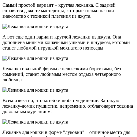
Самый простой вариант – круглая лежанка. С задачей
справятся даже те мастерицы, которые только начали
знакомство с техникой плетения из джута.
А вот еще один вариант круглой лежанки из джута. Она
дополнена милыми кошачьими ушками и шнурком, который
станет любимой игрушкой мохнатого непоседы.
Лежанка овальной формы с невысокими бортиками, без
сомнений, станет любимым местом отдыха четвероного
любимца.
Всем известно, что котейки любят уединение. За такую
лежанку-домик пушистик, непременно, отблагодарит хозяина
довольным мурчанием.
Лежанка для кошки в форме "луковки" – отличное место для