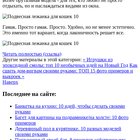
Более брутальная модель - для тех, кто любит не просто
отдыхать, но и наслаждаться видами из окна.
Гамак. Просто гамак. Просто. Удобно, но не менее эстетично.
Это именно тот вариант, когда лаконичность решает все.
Читать полностью (ссылка)
Другие материалы в этой категории:
« Игрушки из
эпоксидной смолы: топ 10 необычных идей на Новый Год
Как
сшить дом-вигвам своими руками: ТОП 15 фото примеров и
выкроек »
Наверх
Последнее на сайте:
Банкетка на кухню: 10 идей, чтобы сделать своими
руками
Багет для картины на подрамнике/на холсте: 10 фото
примеров
Деревянный пол в курятнике. 10 разных моделей
своими руками
Пограничный столб-бар. 8 проектов собственными