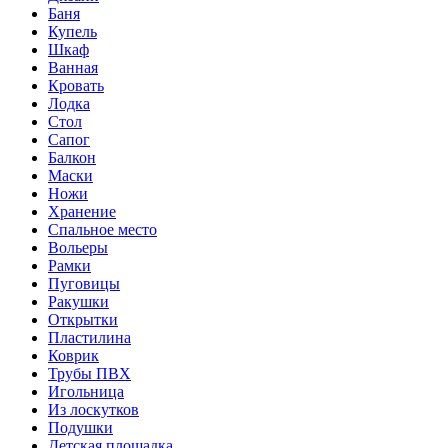
Баня
Купель
Шкаф
Ванная
Кровать
Лодка
Стол
Сапог
Балкон
Маски
Ножи
Хранение
Спальное место
Вольеры
Рамки
Пуговицы
Ракушки
Открытки
Пластилина
Коврик
Трубы ПВХ
Игольница
Из лоскутков
Подушки
Детская площадка