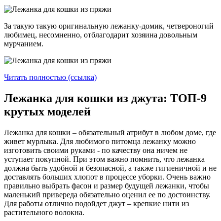
За такую такую оригинальную лежанку-домик, четвероногий
любимец, несомненно, отблагодарит хозяина довольным
мурчанием.
Читать полностью (ссылка)
Лежанка для кошки из джута: ТОП-9
крутых моделей
Лежанка для кошки – обязательный атрибут в любом доме, где
живет мурлыка. Для любимого питомца лежанку можно
изготовить своими руками - по качеству она ничем не
уступает покупной. При этом важно помнить, что лежанка
должна быть удобной и безопасной, а также гигиеничной и не
доставлять больших хлопот в процессе уборки. Очень важно
правильно выбрать фасон и размер будущей лежанки, чтобы
маленький привереда обязательно оценил ее по достоинству.
Для работы отлично подойдет джут – крепкие нити из
растительного волокна.