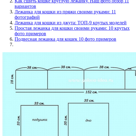
Как сшить кошке круглую лежанку. Наш фото обзор 11
вариантов
Лежанка для кошки из пряжи своими руками: 11
фотографий
Лежанка для кошки из джута: ТОП-9 крутых моделей
Простая лежанка для кошки своими руками: 10 крутых
фото примеров
Подвесная лежанка для кошек 10 фото примеров