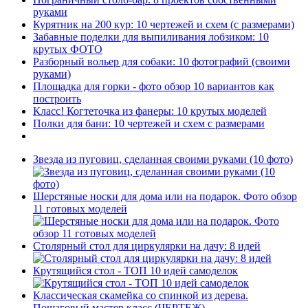
руками
Курятник на 200 кур: 10 чертежей и схем (с размерами)
Забавные поделки для выпиливания лобзиком: 10
крутых ФОТО
Разборный вольер для собаки: 10 фотографий (своими
руками)
Площадка для горки - фото обзор 10 вариантов как
построить
Класс! Когтеточка из фанеры: 10 крутых моделей
Полки для бани: 10 чертежей и схем с размерами
Звезда из пуговиц, сделанная своими руками (10 фото)
Шерстяные носки для дома или на подарок. Фото обзор
11 готовых моделей
Столярный стол для циркулярки на дачу: 8 идей
Крутящийся стол - ТОП 10 идей самоделок
Классическая скамейка со спинкой из дерева.
Пошаговый мастер класс (ЧЕРТЕЖ)