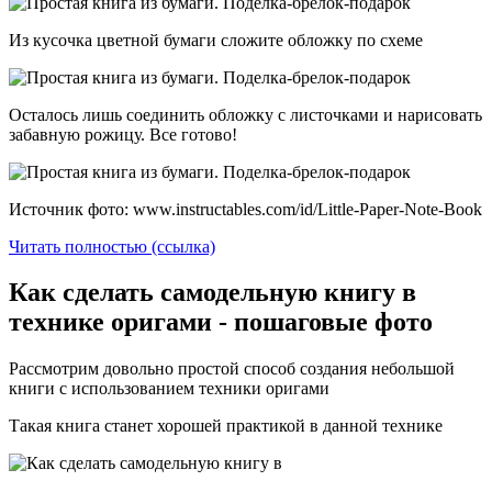
Из кусочка цветной бумаги сложите обложку по схеме
Осталось лишь соединить обложку с листочками и нарисовать
забавную рожицу. Все готово!
Источник фото: www.instructables.com/id/Little-Paper-Note-Book
Читать полностью (ссылка)
Как сделать самодельную книгу в
технике оригами - пошаговые фото
Рассмотрим довольно простой способ создания небольшой
книги с использованием техники оригами
Такая книга станет хорошей практикой в данной технике