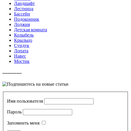
Ландшафт
Лестница
Бассейн
Подоконник
Лоджия
Детская комната
Колыбель
Крыльцо
Сундук
Лопата
Навес
Мостик
-----------
Имя пользователя
Пароль
Запомнить меня