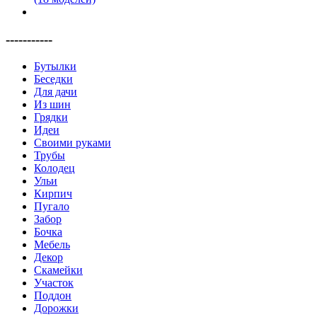
-----------
Бутылки
Беседки
Для дачи
Из шин
Грядки
Идеи
Своими руками
Трубы
Колодец
Ульи
Кирпич
Пугало
Забор
Бочка
Мебель
Декор
Скамейки
Участок
Поддон
Дорожки