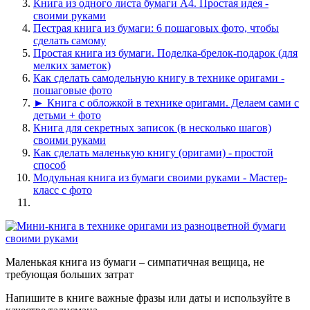
Книга из одного листа бумаги А4. Простая идея -
своими руками
Пестрая книга из бумаги: 6 пошаговых фото, чтобы
сделать самому
Простая книга из бумаги. Поделка-брелок-подарок (для
мелких заметок)
Как сделать самодельную книгу в технике оригами -
пошаговые фото
► Книга с обложкой в технике оригами. Делаем сами с
детьми + фото
Книга для секретных записок (в несколько шагов)
своими руками
Как сделать маленькую книгу (оригами) - простой
способ
Модульная книга из бумаги своими руками - Мастер-
класс с фото
Маленькая книга из бумаги – симпатичная вещица, не
требующая больших затрат
Напишите в книге важные фразы или даты и используйте в