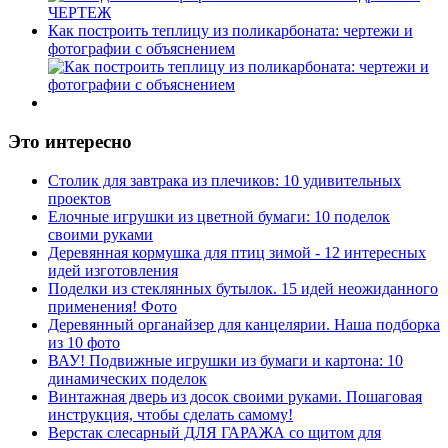
Как построить теплицу из поликарбоната: чертежи и
фотографии с объяснением
Это интересно
Столик для завтрака из плечиков: 10 удивительных
проектов
Елочные игрушки из цветной бумаги: 10 поделок
своими руками
Деревянная кормушка для птиц зимой - 12 интересных
идей изготовления
Поделки из стеклянных бутылок. 15 идей неожиданного
применения! Фото
Деревянный органайзер для канцелярии. Наша подборка
из 10 фото
ВАУ! Подвижные игрушки из бумаги и картона: 10
динамических поделок
Винтажная дверь из досок своими руками. Пошаговая
инструкция, чтобы сделать самому!
Верстак слесарный ДЛЯ ГАРАЖА со щитом для