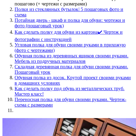
пошагово (+ чертежи с размерами)
Полки из стеклянных бутылок❕ 5 пошаговых фото и
схема
Потайная дверь - шкаф и полка для обуви: чертежи и
фото (пошаговый урок)
Как сделать полку для обуви из картона✔️ Чертеж и
фотографии с инструкцией
Угловая полка для обуви своими руками в прихожую
(фото с чертежами)
Обувная полка из деревянных ящиков своими руками.
Мебель из подручных материалов
Складная деревянная полка для обуви своими руками.
Пошаговый урок
Обувная полка из досок. Крутой проект своими руками
в домашних условиях
Как сделать полку под обувь из металлических труб.
Мастер класс!
Переносная полка для обуви своими руками. Чертеж-
схема с размерами