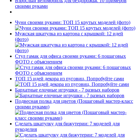
Взрослый веломобиль для бездорожья. 10 примеров
своими руками
Чуни своими руками: ТОП 15 крутых моделей (фото)
Мужская шкатулка из картона с крышкой: 12 идей
(фото)
Стул гамак для офиса своими руками: 6 пошаговых
ФОТО с объяснением
ТОП 15 идей декора из пуговиц. Попробуйте сами
Бархатные елочные игрушки - 7 разных наборов
Подвесная полка для цветов (Пошаговый мастер-класс
своими руками)
Сделать шкатулку для бижутерии: 7 моделей для
рукоделия