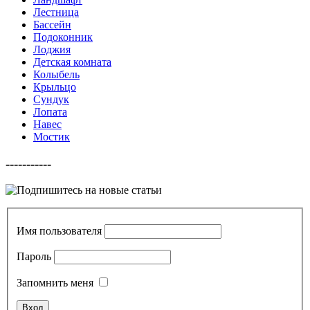
Лестница
Бассейн
Подоконник
Лоджия
Детская комната
Колыбель
Крыльцо
Сундук
Лопата
Навес
Мостик
-----------
Имя пользователя
Пароль
Запомнить меня