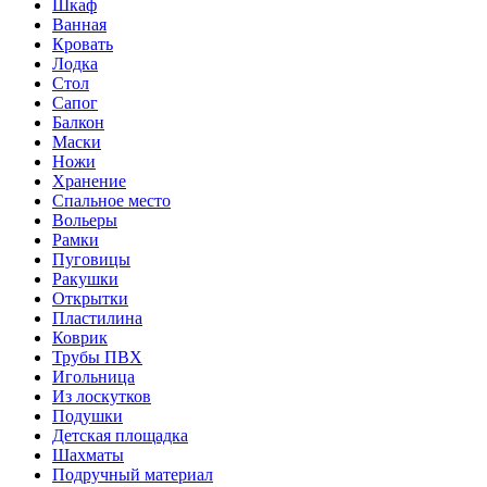
Шкаф
Ванная
Кровать
Лодка
Стол
Сапог
Балкон
Маски
Ножи
Хранение
Спальное место
Вольеры
Рамки
Пуговицы
Ракушки
Открытки
Пластилина
Коврик
Трубы ПВХ
Игольница
Из лоскутков
Подушки
Детская площадка
Шахматы
Подручный материал