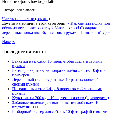
Источник фото: howtospecialist
Автор: Jack Sander
Читать полностью (ссылка)
Другие материалы в этой категории:
« Как сделать полку под
обувь из металлических труб. Мастер класс!
Складная
деревянная полка для обуви своими руками. Пошаговый урок
»
Наверх
Последнее на сайте:
Банкетка на кухню: 10 идей, чтобы сделать своими
руками
Багет для картины на подрамнике/на холсте: 10 фото
примеров
Деревянный пол в курятнике. 10 разных моделей
своими руками
Пограничный столб-бар. 8 проектов собственными
руками
Курятник на 200 кур: 10 чертежей и схем (с размерами)
Забавные поделки для выпиливания лобзиком: 10
крутых ФОТО
Разборный вольер для собаки: 10 фотографий (своими