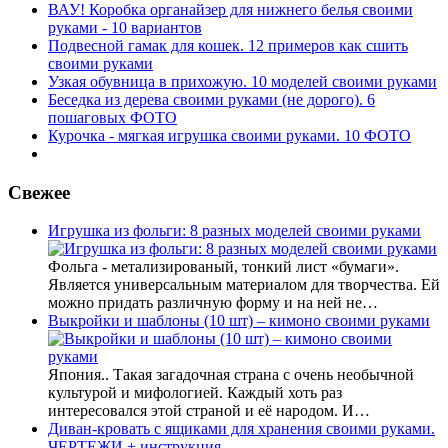
ВАУ! Коробка органайзер для нижнего белья своими
руками - 10 вариантов
Подвесной гамак для кошек. 12 примеров как сшить
своими руками
Узкая обувница в прихожую. 10 моделей своими руками
Беседка из дерева своими руками (не дорого). 6
пошаговых ФОТО
Курочка - мягкая игрушка своими руками. 10 ФОТО
Свежее
Игрушка из фольги: 8 разных моделей своими руками
Фольга - метализированый, тонкий лист «бумаги».
Является универсальным материалом для творчества. Ей
можно придать различную форму и на ней не…
Выкройки и шаблоны (10 шт) – кимоно своими руками
Япония.. Такая загадочная страна с очень необычной
культурой и мифологией. Каждый хоть раз
интересовался этой страной и её народом. И…
Диван-кровать с ящиками для хранения своими руками.
ЧЕРТЕЖИ + инструкция