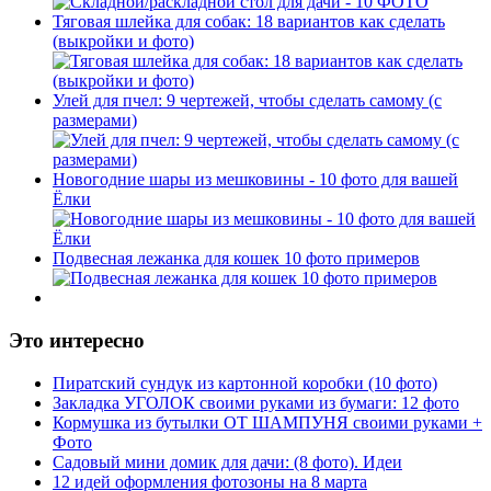
Тяговая шлейка для собак: 18 вариантов как сделать
(выкройки и фото)
Улей для пчел: 9 чертежей, чтобы сделать самому (с
размерами)
Новогодние шары из мешковины - 10 фото для вашей
Ёлки
Подвесная лежанка для кошек 10 фото примеров
Это интересно
Пиратский сундук из картонной коробки (10 фото)
Закладка УГОЛОК своими руками из бумаги: 12 фото
Кормушка из бутылки ОТ ШАМПУНЯ своими руками +
Фото
Садовый мини домик для дачи: (8 фото). Идеи
12 идей оформления фотозоны на 8 марта