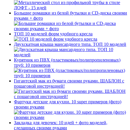
Большие ромашки из белой бутылки и CD-диска своими
руками + фото
ТОП 10 моделей форм удобного кресла
Двухскатная крыша мансардного типа. ТОП 10 моделей
Курятник из ПВХ (пластиковых/полипропиленовых)
труб: 10 примеров
Гигантский мак из бумаги своими руками. ШАБЛОН с
пошаговой инструкцией!
Фартуки детские для кухни. 10 super примеров (фото)
своими руками
Закладка для девочек: 10 идей + фото моделей,
сделанных своими руками