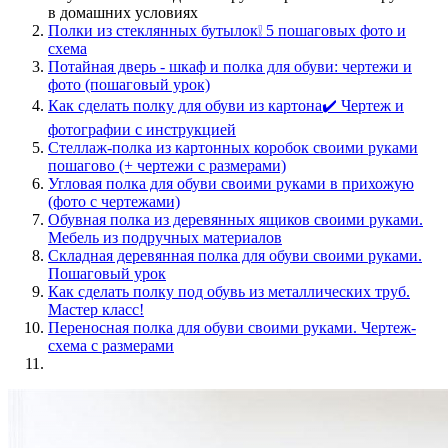
в домашних условиях
Полки из стеклянных бутылок❕ 5 пошаговых фото и
схема
Потайная дверь - шкаф и полка для обуви: чертежи и
фото (пошаговый урок)
Как сделать полку для обуви из картона✔️ Чертеж и
фотографии с инструкцией
Стеллаж-полка из картонных коробок своими руками
пошагово (+ чертежи с размерами)
Угловая полка для обуви своими руками в прихожую
(фото с чертежами)
Обувная полка из деревянных ящиков своими руками.
Мебель из подручных материалов
Складная деревянная полка для обуви своими руками.
Пошаговый урок
Как сделать полку под обувь из металлических труб.
Мастер класс!
Переносная полка для обуви своими руками. Чертеж-
схема с размерами