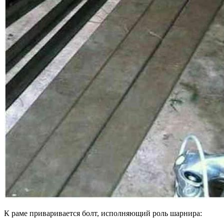
К раме приваривается болт, исполняющий роль шарнира: