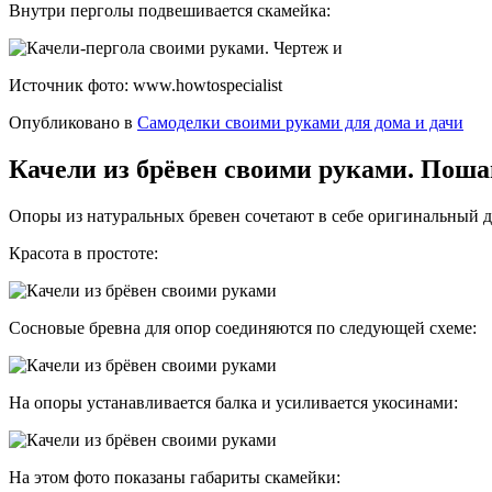
Внутри перголы подвешивается скамейка:
Источник фото: www.howtospecialist
Опубликовано в
Самоделки своими руками для дома и дачи
Качели из брёвен своими руками. Поша
Опоры из натуральных бревен сочетают в себе оригинальный 
Красота в простоте:
Сосновые бревна для опор соединяются по следующей схеме:
На опоры устанавливается балка и усиливается укосинами:
На этом фото показаны габариты скамейки: