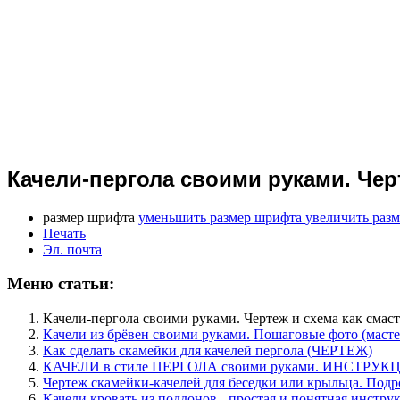
Качели-пергола своими руками. Чер
размер шрифта
уменьшить размер шрифта
увеличить раз
Печать
Эл. почта
Меню статьи:
Качели-пергола своими руками. Чертеж и схема как смас
Качели из брёвен своими руками. Пошаговые фото (масте
Как сделать скамейки для качелей пергола (ЧЕРТЕЖ)
КАЧЕЛИ в стиле ПЕРГОЛА своими руками. ИНСТРУК
Чертеж скамейки-качелей для беседки или крыльца. Под
Качели кровать из поддонов - простая и понятная инстр