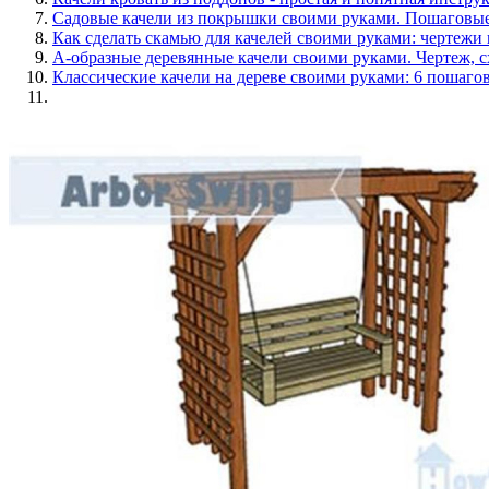
Садовые качели из покрышки своими руками. Пошагов
Как сделать скамью для качелей своими руками: чертежи
А-образные деревянные качели своими руками. Чертеж, 
Классические качели на дереве своими руками: 6 пошаго