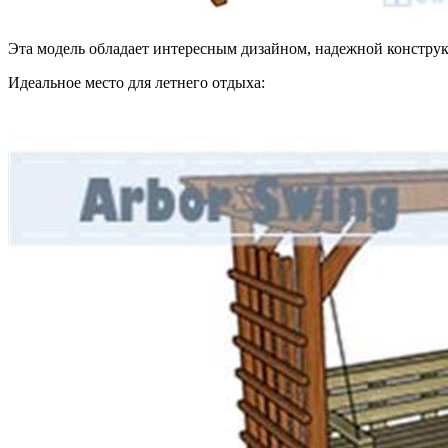
Эта модель обладает интересным дизайном, надежной констру
Идеальное место для летнего отдыха: