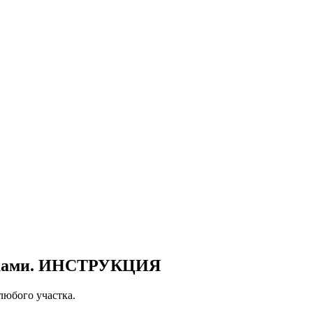
уками. ИНСТРУКЦИЯ
юбого участка.