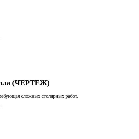
:
ргола (ЧЕРТЕЖ)
требующая сложных столярных работ.
: