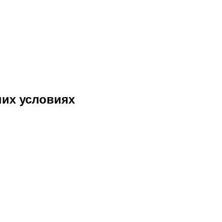
них условиях