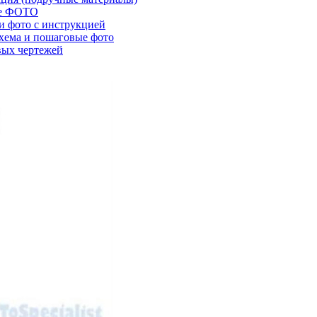
ые ФОТО
 и фото с инструкцией
схема и пошаговые фото
вых чертежей