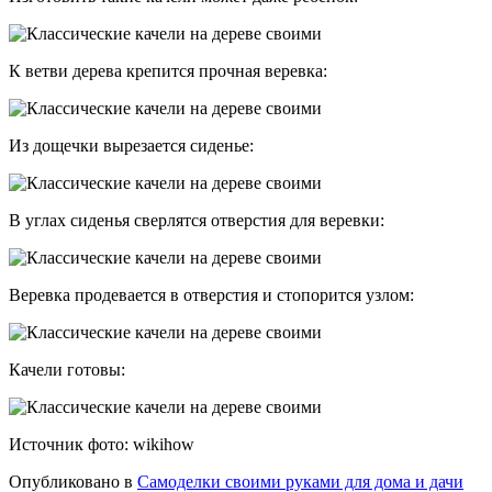
К ветви дерева крепится прочная веревка:
Из дощечки вырезается сиденье:
В углах сиденья сверлятся отверстия для веревки:
Веревка продевается в отверстия и стопорится узлом:
Качели готовы:
Источник фото: wikihow
Опубликовано в
Самоделки своими руками для дома и дачи