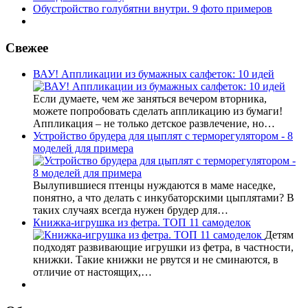
Обустройство голубятни внутри. 9 фото примеров
Свежее
ВАУ! Аппликации из бумажных салфеток: 10 идей
Если думаете, чем же заняться вечером вторника,
можете попробовать сделать аппликацию из бумаги!
Аппликация – не только детское развлечение, но…
Устройство брудера для цыплят с терморегулятором - 8
моделей для примера
Вылупившиеся птенцы нуждаются в маме наседке,
понятно, а что делать с инкубаторскими цыплятами? В
таких случаях всегда нужен брудер для…
Книжка-игрушка из фетра. ТОП 11 самоделок
Детям
подходят развивающие игрушки из фетра, в частности,
книжки. Такие книжки не рвутся и не сминаются, в
отличие от настоящих,…