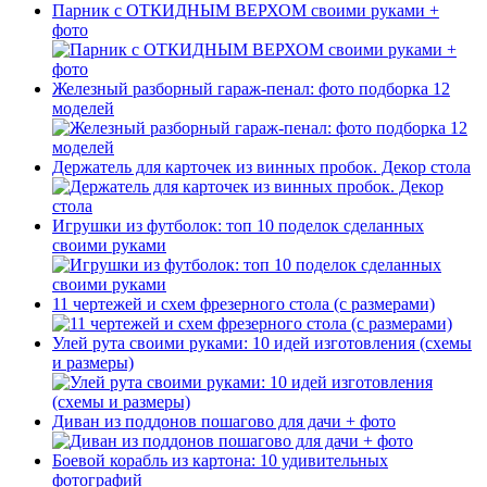
Парник с ОТКИДНЫМ ВЕРХОМ своими руками +
фото
Железный разборный гараж-пенал: фото подборка 12
моделей
Держатель для карточек из винных пробок. Декор стола
Игрушки из футболок: топ 10 поделок сделанных
своими руками
11 чертежей и схем фрезерного стола (с размерами)
Улей рута своими руками: 10 идей изготовления (схемы
и размеры)
Диван из поддонов пошагово для дачи + фото
Боевой корабль из картона: 10 удивительных
фотографий