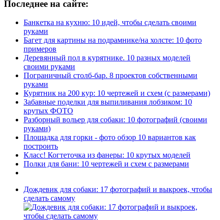
Последнее на сайте:
Банкетка на кухню: 10 идей, чтобы сделать своими
руками
Багет для картины на подрамнике/на холсте: 10 фото
примеров
Деревянный пол в курятнике. 10 разных моделей
своими руками
Пограничный столб-бар. 8 проектов собственными
руками
Курятник на 200 кур: 10 чертежей и схем (с размерами)
Забавные поделки для выпиливания лобзиком: 10
крутых ФОТО
Разборный вольер для собаки: 10 фотографий (своими
руками)
Площадка для горки - фото обзор 10 вариантов как
построить
Класс! Когтеточка из фанеры: 10 крутых моделей
Полки для бани: 10 чертежей и схем с размерами
Дождевик для собаки: 17 фотографий и выкроек, чтобы
сделать самому