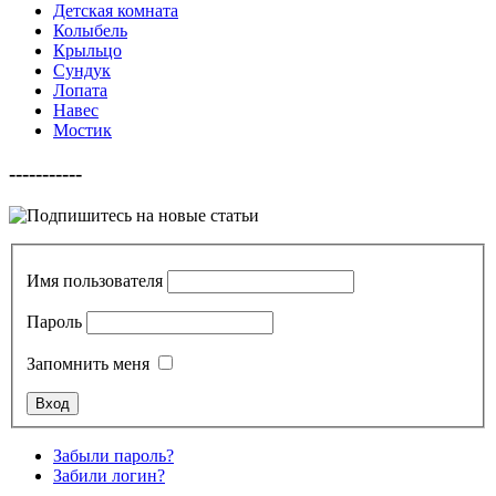
Детская комната
Колыбель
Крыльцо
Сундук
Лопата
Навес
Мостик
-----------
Имя пользователя
Пароль
Запомнить меня
Забыли пароль?
Забили логин?