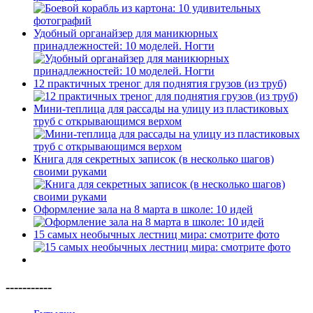
Удобный органайзер для маникюрных
принадлежностей: 10 моделей. Ногти
12 практичных треног для поднятия грузов (из труб)
Мини-теплица для рассады на улицу из пластиковых
труб с открывающимся верхом
Книга для секретных записок (в несколько шагов)
своими руками
Оформление зала на 8 марта в школе: 10 идей
15 самых необычных лестниц мира: смотрите фото
-----------