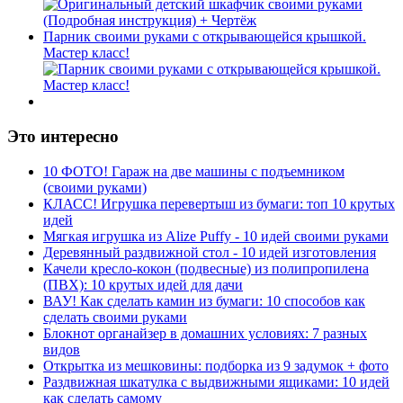
Парник своими руками с открывающейся крышкой.
Мастер класс!
Это интересно
10 ФОТО! Гараж на две машины с подъемником
(своими руками)
КЛАСС! Игрушка перевертыш из бумаги: топ 10 крутых
идей
Мягкая игрушка из Alize Puffy - 10 идей своими руками
Деревянный раздвижной стол - 10 идей изготовления
Качели кресло-кокон (подвесные) из полипропилена
(ПВХ): 10 крутых идей для дачи
ВАУ! Как сделать камин из бумаги: 10 способов как
сделать своими руками
Блокнот органайзер в домашних условиях: 7 разных
видов
Открытка из мешковины: подборка из 9 задумок + фото
Раздвижная шкатулка с выдвижными ящиками: 10 идей
как сделать самому