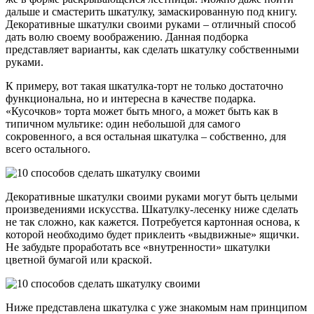
дальше и смастерить шкатулку, замаскированную под книгу.
Декоративные шкатулки своими руками – отличный способ
дать волю своему воображению. Данная подборка
представляет варианты, как сделать шкатулку собственными
руками.
К примеру, вот такая шкатулка-торт не только достаточно
функциональна, но и интересна в качестве подарка.
«Кусочков» торта может быть много, а может быть как в
типичном мультике: один небольшой для самого
сокровенного, а вся остальная шкатулка – собственно, для
всего остального.
Декоративные шкатулки своими руками могут быть целыми
произведениями искусства. Шкатулку-лесенку ниже сделать
не так сложно, как кажется. Потребуется картонная основа, к
которой необходимо будет приклеить «выдвижные» ящички.
Не забудьте проработать все «внутренности» шкатулки
цветной бумагой или краской.
Ниже представлена шкатулка с уже знакомым нам принципом