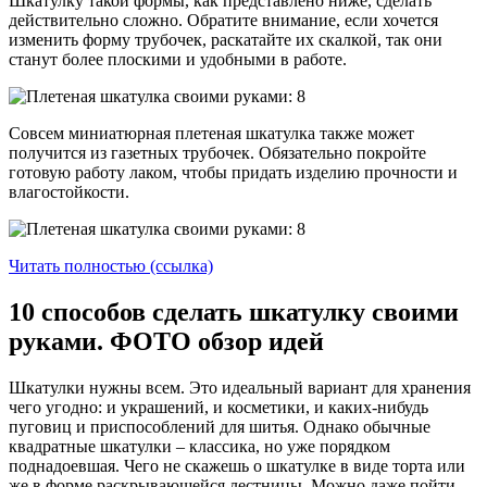
Шкатулку такой формы, как представлено ниже, сделать
действительно сложно. Обратите внимание, если хочется
изменить форму трубочек, раскатайте их скалкой, так они
станут более плоскими и удобными в работе.
Совсем миниатюрная плетеная шкатулка также может
получится из газетных трубочек. Обязательно покройте
готовую работу лаком, чтобы придать изделию прочности и
влагостойкости.
Читать полностью (ссылка)
10 способов сделать шкатулку своими
руками. ФОТО обзор идей
Шкатулки нужны всем. Это идеальный вариант для хранения
чего угодно: и украшений, и косметики, и каких-нибудь
пуговиц и приспособлений для шитья. Однако обычные
квадратные шкатулки – классика, но уже порядком
поднадоевшая. Чего не скажешь о шкатулке в виде торта или
же в форме раскрывающейся лестницы. Можно даже пойти