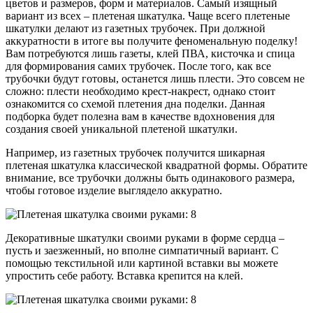
цветов и размеров, форм и материалов. Самый изящный
вариант из всех – плетеная шкатулка. Чаще всего плетеные
шкатулки делают из газетных трубочек. При должной
аккуратности в итоге вы получите феноменальную поделку!
Вам потребуются лишь газеты, клей ПВА, кисточка и спица
для формирования самих трубочек. После того, как все
трубочки будут готовы, останется лишь плести. Это совсем не
сложно: плести необходимо крест-накрест, однако стоит
ознакомится со схемой плетения дна поделки. Данная
подборка будет полезна вам в качестве вдохновения для
создания своей уникальной плетеной шкатулки.
Например, из газетных трубочек получится шикарная
плетеная шкатулка классической квадратной формы. Обратите
внимание, все трубочки должны быть одинакового размера,
чтобы готовое изделие выглядело аккуратно.
Декоративные шкатулки своими руками в форме сердца –
пусть и заезженный, но вполне симпатичный вариант. С
помощью текстильной или картиной вставки вы можете
упростить себе работу. Вставка крепится на клей.