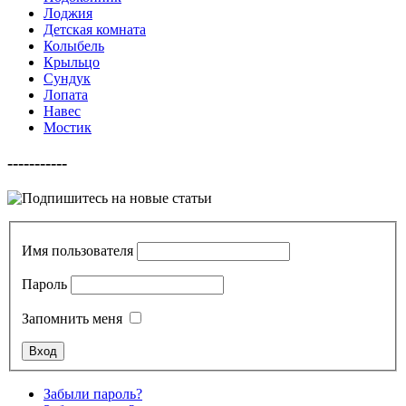
Лоджия
Детская комната
Колыбель
Крыльцо
Сундук
Лопата
Навес
Мостик
-----------
Имя пользователя
Пароль
Запомнить меня
Забыли пароль?