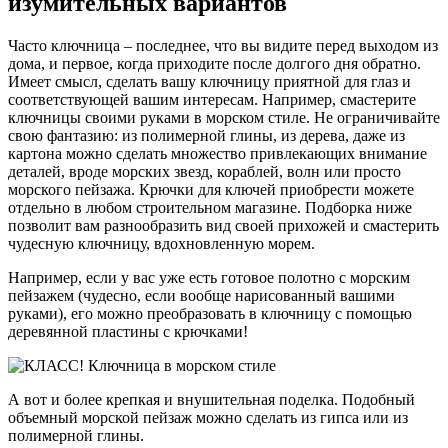
изумительных вариантов
Часто ключница – последнее, что вы видите перед выходом из
дома, и первое, когда приходите после долгого дня обратно.
Имеет смысл, сделать вашу ключницу приятной для глаз и
соответствующей вашим интересам. Например, смастерите
ключницы своими руками в морском стиле. Не ограничивайте
свою фантазию: из полимерной глины, из дерева, даже из
картона можно сделать множество привлекающих внимание
деталей, вроде морских звезд, кораблей, волн или просто
морского пейзажа. Крючки для ключей приобрести можете
отдельно в любом строительном магазине. Подборка ниже
позволит вам разнообразить вид своей прихожей и смастерить
чудесную ключницу, вдохновленную морем.
Например, если у вас уже есть готовое полотно с морским
пейзажем (чудесно, если вообще нарисованный вашими
руками), его можно преобразовать в ключницу с помощью
деревянной пластины с крючками!
А вот и более крепкая и внушительная поделка. Подобный
объемный морской пейзаж можно сделать из гипса или из
полимерной глины.