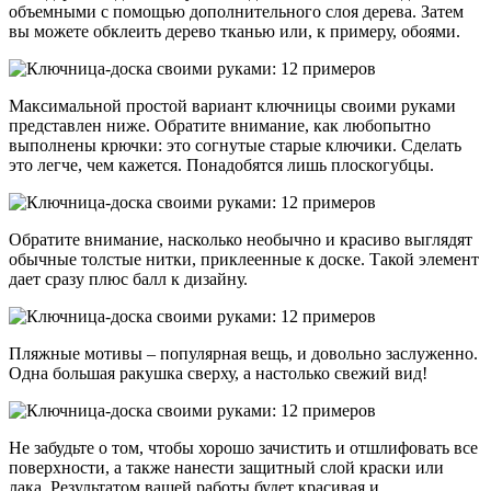
объемными с помощью дополнительного слоя дерева. Затем
вы можете обклеить дерево тканью или, к примеру, обоями.
Максимальной простой вариант ключницы своими руками
представлен ниже. Обратите внимание, как любопытно
выполнены крючки: это согнутые старые ключики. Сделать
это легче, чем кажется. Понадобятся лишь плоскогубцы.
Обратите внимание, насколько необычно и красиво выглядят
обычные толстые нитки, приклеенные к доске. Такой элемент
дает сразу плюс балл к дизайну.
Пляжные мотивы – популярная вещь, и довольно заслуженно.
Одна большая ракушка сверху, а настолько свежий вид!
Не забудьте о том, чтобы хорошо зачистить и отшлифовать все
поверхности, а также нанести защитный слой краски или
лака. Результатом вашей работы будет красивая и