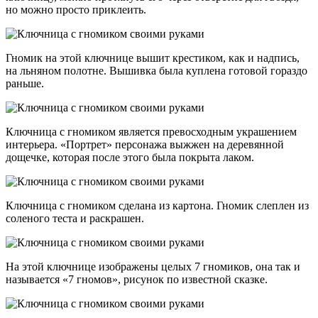
но можно просто приклеить.
Гномик на этой ключнице вышит крестиком, как и надпись,
на льняном полотне. Вышивка была куплена готовой гораздо
раньше.
Ключница с гномиком является превосходным украшением
интерьера. «Портрет» персонажа выжжен на деревянной
дощечке, которая после этого была покрыта лаком.
Ключница с гномиком сделана из картона. Гномик слеплен из
соленого теста и раскрашен.
На этой ключнице изображены целых 7 гномиков, она так и
называется «7 гномов», рисунок по известной сказке.