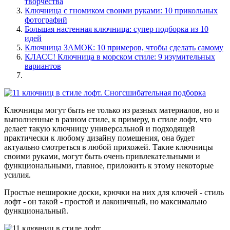
творчества
Ключница с гномиком своими руками: 10 прикольных
фотографий
Большая настенная ключница: супер подборка из 10
идей
Ключница ЗАМОК: 10 примеров, чтобы сделать самому
КЛАСС! Ключница в морском стиле: 9 изумительных
вариантов
Ключницы могут быть не только из разных материалов, но и
выполненные в разном стиле, к примеру, в стиле лофт, что
делает такую ключницу универсальной и подходящей
практически к любому дизайну помещения, она будет
актуально смотреться в любой прихожей. Такие ключницы
своими руками, могут быть очень привлекательными и
функциональными, главное, приложить к этому некоторые
усилия.
Простые неширокие доски, крючки на них для ключей - стиль
лофт - он такой - простой и лаконичный, но максимально
функциональный.