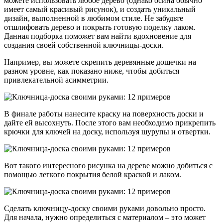
можете использовать любое дерево (однако осина обычно
имеет самый красивый рисунок), и создать уникальный
дизайн, выполненной в любимом стиле. Не забудьте
отшлифовать дерево и покрыть готовую поделку лаком.
Данная подборка поможет вам найти вдохновение для
создания своей собственной ключницы-доски.
Например, вы можете скрепить деревянные дощечки на
разном уровне, как показано ниже, чтобы добиться
привлекательной асимметрии.
В финале работы нанесите краску на поверхность доски и
дайте ей высохнуть. После этого вам необходимо прикрепить
крючки для ключей на доску, используя шурупы и отвертки.
Вот такого интересного рисунка на дереве можно добиться с
помощью легкого покрытия белой краской и лаком.
Сделать ключницу-доску своими руками довольно просто.
Для начала, нужно определиться с материалом – это может