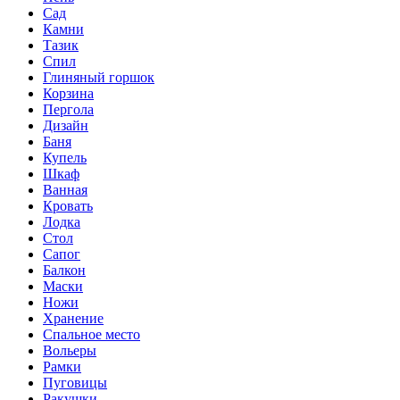
Сад
Камни
Тазик
Спил
Глиняный горшок
Корзина
Пергола
Дизайн
Баня
Купель
Шкаф
Ванная
Кровать
Лодка
Стол
Сапог
Балкон
Маски
Ножи
Хранение
Спальное место
Вольеры
Рамки
Пуговицы
Ракушки