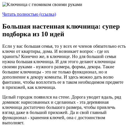
Читать полностью (ссылка)
Большая настенная ключница: супер
подборка из 10 идей
Если у вас большая семья, то у всех ее членов обязательно есть
ключи от квартиры, дома. И возникает вопрос - где их
хранить? Конечно же, в ключнице. Но для большой семьи
нужна большая ключница. И для этого делают ключницы
своими руками - нужного размера, формы, декора. Такие
большие ключницы - это не только функционал, но и
дополнение к декору комнаты. И здесь можно дать волю
фантазии, чтобы воплотить ее в таком необходимом предмете
в прихожей, как ключница.
Целый городок появился на стене. Дорога уводит вдаль, ряд
домиков: нарисованных и сделанных - эта деревянная
ключница достаточно большого размера, чтобы привлечь
взгляд даже в большой прихожей. Да и свой главный
функционал - хранения ключей, она с достоинством
выполняет.