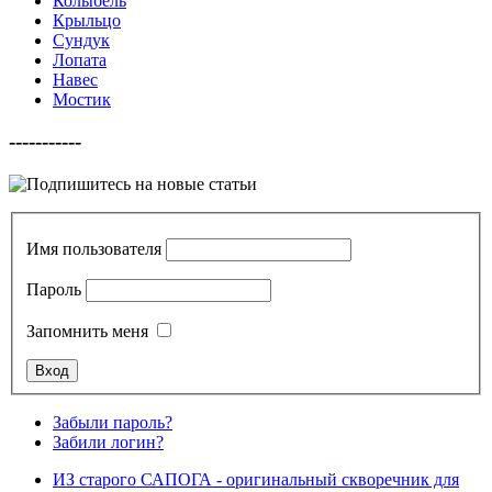
Колыбель
Крыльцо
Сундук
Лопата
Навес
Мостик
-----------
Имя пользователя
Пароль
Запомнить меня
Забыли пароль?
Забили логин?
ИЗ старого САПОГА - оригинальный скворечник для