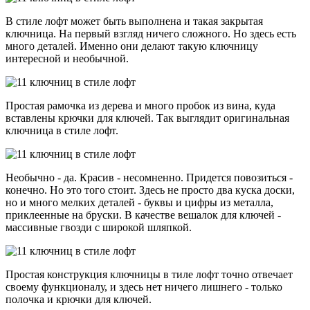
В стиле лофт может быть выполнена и такая закрытая
ключница. На первый взгляд ничего сложного. Но здесь есть
много деталей. Именно они делают такую ключницу
интересной и необычной.
Простая рамочка из дерева и много пробок из вина, куда
вставлены крючки для ключей. Так выглядит оригинальная
ключница в стиле лофт.
Необычно - да. Красив - несомненно. Придется повозиться -
конечно. Но это того стоит. Здесь не просто два куска доски,
но и много мелких деталей - буквы и цифры из металла,
приклеенные на бруски. В качестве вешалок для ключей -
массивные гвозди с широкой шляпкой.
Простая конструкция ключницы в тиле лофт точно отвечает
своему функционалу, и здесь нет ничего лишнего - только
полочка и крючки для ключей.