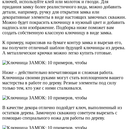
ключей, используйте клей или молоток и гвозди. Для
придания замку более реалистичного вида, можно добавить
детали, например, ручку для открытия замка или
декоративные элементы в виде настоящих замочных скважин.
Можно будет покрасить ключницу в нужный цвет и добавить
надпись или изображение. Подборка ниже поможет вам
создать собственную классную ключницу в виде замка.
К примеру, нарисовав на бумаге контур замка и вырезав его,
вы получите отличный шаблон будущей ключницы из дерева.
А металлические крючки можно легко купить готовые.
Ниже – действительно впечатляющая и сложная работа.
Ключницы своими руками могут стать воплощением вашего
мастерства в работе по дереву. Резные элементы под силу
только тем, кто уже с ними сталкивался.
В качестве декора отлично подойдет ключ, выполненный из
остатков дерева. Замочную скважину советуем вырезать с
помощью специального ножа для работы по дереву.