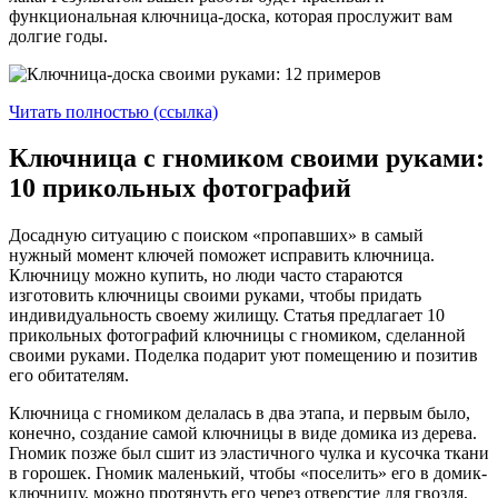
функциональная ключница-доска, которая прослужит вам
долгие годы.
Читать полностью (ссылка)
Ключница с гномиком своими руками:
10 прикольных фотографий
Досадную ситуацию с поиском «пропавших» в самый
нужный момент ключей поможет исправить ключница.
Ключницу можно купить, но люди часто стараются
изготовить ключницы своими руками, чтобы придать
индивидуальность своему жилищу. Статья предлагает 10
прикольных фотографий ключницы с гномиком, сделанной
своими руками. Поделка подарит уют помещению и позитив
его обитателям.
Ключница с гномиком делалась в два этапа, и первым было,
конечно, создание самой ключницы в виде домика из дерева.
Гномик позже был сшит из эластичного чулка и кусочка ткани
в горошек. Гномик маленький, чтобы «поселить» его в домик-
ключницу, можно протянуть его через отверстие для гвоздя,