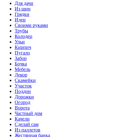
Для дачи
Из шин
Грядки
Идеи
Своими руками
Трубы
Колодец
Ульи
Кирпич
Пугало
Забор
Бочка
Мебель
Декор
Скамейки
Участок
Поддон
Дорожки
Огород
Ворота
Частный дом
Качели
Сделай сам
Из паллетов
Жестянная банка