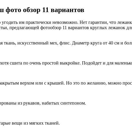
 фото обзор 11 вариантов
угодить им практически невозможно. Нет гарантии, что лежанка
татьи, предлагающей фотообзор 11 вариантов круглых лежанок д
 ткань, искусственный мех, флис. Диаметр круга от 40 см и бол
 хотя сшита по очень простой выкройке. Подойдет и для маленьк
закрытым верхом или с крышей. Но это по желанию, можно прос
мированы из рукавов, набитых синтепоном.
тарые вещи из мягких тканей.