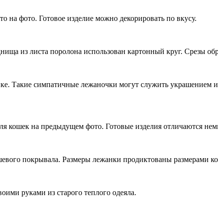
то на фото. Готовое изделие можно декорировать по вкусу.
днища из листа поролона использован картонный круг. Срезы об
е. Такие симпатичные лежаночки могут служить украшением инт
ля кошек на предыдущем фото. Готовые изделия отличаются нем
евого покрывала. Размеры лежанки продиктованы размерами кош
воими руками из старого теплого одеяла.