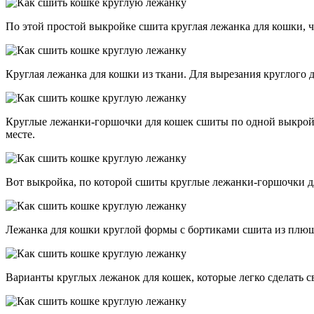
По этой простой выкройке сшита круглая лежанка для кошки, ч
Круглая лежанка для кошки из ткани. Для вырезания круглого 
Круглые лежанки-горшочки для кошек сшиты по одной выкройк
месте.
Вот выкройка, по которой сшиты круглые лежанки-горшочки д
Лежанка для кошки круглой формы с бортиками сшита из плюш
Варианты круглых лежанок для кошек, которые легко сделать с