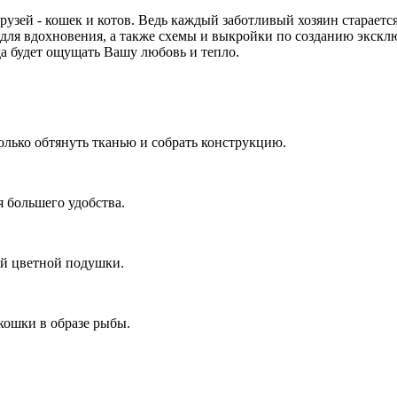
узей - кошек и котов. Ведь каждый заботливый хозяин стараетс
для вдохновения, а также схемы и выкройки по созданию экскл
да будет ощущать Вашу любовь и тепло.
олько обтянуть тканью и собрать конструкцию.
 большего удобства.
ой цветной подушки.
кошки в образе рыбы.