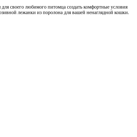
я для своего любимого питомца создать комфортные условия
юзивной лежанки из поролона для вашей ненаглядной кошки.