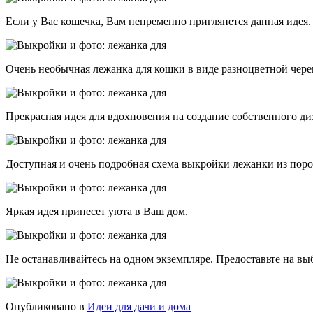
Если у Вас кошечка, Вам непременно приглянется данная идея.
Очень необычная лежанка для кошки в виде разноцветной чере
Прекрасная идея для вдохновения на создание собственного ди
Доступная и очень подробная схема выкройки лежанки из поро
Яркая идея принесет уюта в Ваш дом.
Не останавливайтесь на одном экземпляре. Предоставьте на вы
Опубликовано в
Идеи для дачи и дома