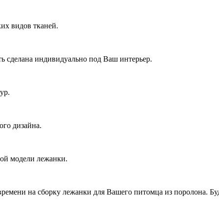
их видов тканей.
ь сделана индивидуально под Ваш интерьер.
ур.
ого дизайна.
ной модели лежанки.
времени на сборку лежанки для Вашего питомца из поролона. Буд