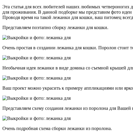
Эта статья для всех любителей наших любимых четвероногих др
для проживания. В данной подборке мы представим фото идеи 
Проводя время на такой лежанки для кошки, ваш питомец всег
Представляем поэтапно сборку лежанки для кошки.
Очень простая в создании лежанка для кошки. Поролон стоит т
Необычная идея лежанки в виде домика со съемной крышей для
Ваш проект можно украсить к примеру аппликациями или ярк
Представляем схему создания лежанки из поролона для Вашей 
Очень подробная схема сборки лежанки из поролона.