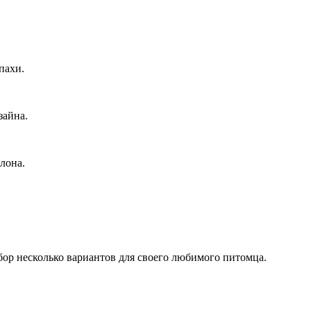
пахи.
зайна.
лона.
бор несколько вариантов для своего любимого питомца.