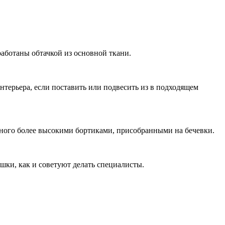
работаны обтачкой из основной ткани.
ерьера, если поставить или подвесить из в подходящем
ного более высокими бортиками, присобранными на бечевки.
ки, как и советуют делать специалисты.