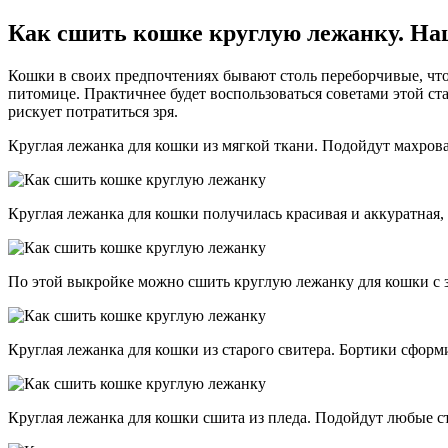
Как сшить кошке круглую лежанку. Наш
Кошки в своих предпочтениях бывают столь переборчивые, что 
питомице. Практичнее будет воспользоваться советами этой с
рискует потратиться зря.
Круглая лежанка для кошки из мягкой ткани. Подойдут махровая
Круглая лежанка для кошки получилась красивая и аккуратная,
По этой выкройке можно сшить круглую лежанку для кошки с 
Круглая лежанка для кошки из старого свитера. Бортики сфор
Круглая лежанка для кошки сшита из пледа. Подойдут любые с