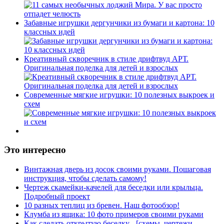
Забавные игрушки дергунчики из бумаги и картона: 10
классных идей
Креативный скворечник в стиле дрифтвуд АРТ.
Оригинальная поделка для детей и взрослых
Современные мягкие игрушки: 10 полезных выкроек и
схем
Это интересно
Винтажная дверь из досок своими руками. Пошаговая
инструкция, чтобы сделать самому!
Чертеж скамейки-качелей для беседки или крыльца.
Подробный проект
10 разных теплиц из бревен. Наш фотообзор!
Клумба из ящика: 10 фото примеров своими руками
Как сделать открытую беседку - [схемы, чертежи,