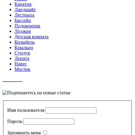
Креатив
Ландшафт
Лестница
Бассейн
Подоконник
Лоджия
Детская комната
Колыбель
Крыльцо
Сундук
Лопата
Навес
Мостик
-----------
Имя пользователя
Пароль
Запомнить меня