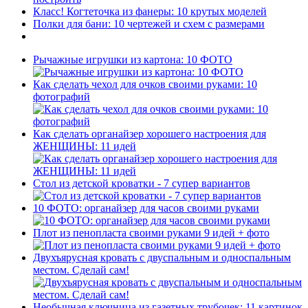
Класс! Когтеточка из фанеры: 10 крутых моделей
Полки для бани: 10 чертежей и схем с размерами
Рычажные игрушки из картона: 10 ФОТО
Как сделать чехол для очков своими руками: 10
фотографий
Как сделать органайзер хорошего настроения для
ЖЕНЩИНЫ: 11 идей
Стол из детской кроватки - 7 супер вариантов
10 ФОТО: органайзер для часов своими руками
Плот из пенопласта своими руками 9 идей + фото
Двухъярусная кровать с двуспальным и односпальным
местом. Сделай сам!
Необычная ключница из газетных трубочек: 11 картинок