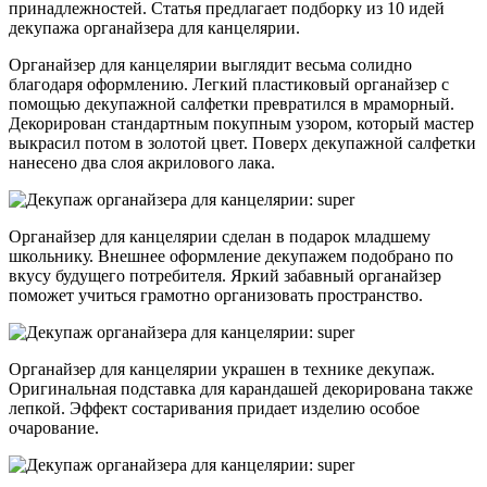
принадлежностей. Статья предлагает подборку из 10 идей
декупажа органайзера для канцелярии.
Органайзер для канцелярии выглядит весьма солидно
благодаря оформлению. Легкий пластиковый органайзер с
помощью декупажной салфетки превратился в мраморный.
Декорирован стандартным покупным узором, который мастер
выкрасил потом в золотой цвет. Поверх декупажной салфетки
нанесено два слоя акрилового лака.
Органайзер для канцелярии сделан в подарок младшему
школьнику. Внешнее оформление декупажем подобрано по
вкусу будущего потребителя. Яркий забавный органайзер
поможет учиться грамотно организовать пространство.
Органайзер для канцелярии украшен в технике декупаж.
Оригинальная подставка для карандашей декорирована также
лепкой. Эффект состаривания придает изделию особое
очарование.