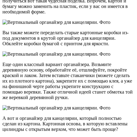
получиться вот такая чудесная поделка. Впрочем, картон и
бумагу можно заменить на пластик, если у вас он имеется в
необходимой форме.
Вы также можете переделать старые картонные коробки из-
под документов в крутой органайзер для канцелярии.
Обклейте коробки бумагой с принтом для яркости.
Еще один классный вариант органайзера. Возьмите
деревянную основу, обработайте её, отшлифуйте, покройте
краской и лаком. Затем вставьте стаканчики (можете сделать
их из плотного картона), закрепите их с помощью клея, а уже
на финишной черте работы укрепите конструкцию с
помощью веревки. Также отличной идеей станет обмотка той
же веревкой деревянной ручки.
А вот и органайзер для канцелярии, который полностью
сделан из картона. Картонная основа, в которую вставлены
цилиндры с открытым верхом, что может быть проще?