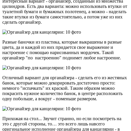
Интересный вариант - органайзер, созданный из множества
цилиндров. Есть два варианта: можно использовать втулки от
туалетной бумаги и бумажных полотенец, а можно - наделать
такие втулки из бумаги самостоятельно, а потом уже из них
сделать органайзер.
Разные баночки из пластика, которые выкрашены в разные
цвета, да и каждой из них придается свое выражение и
настроение с помощью нарисованных мордочек. Такой
органайзер "по настроению" поднимет любое настроение.
Отличный вариант для органайзера - сделать его из жестяных
банок, которые можно декорировать достаточно просто:
немного "испачкать" их краской. Таким образом можно
покрасить нужное количество банок, в центре расположить
одну побольше, а вокруг - поменьше размером.
Прихожая на стол... Звучит странно, но если посмотреть на
это с другой стороны, то… это всего лишь навсего
оригинальное исполнение органайзера для канцелярии - в