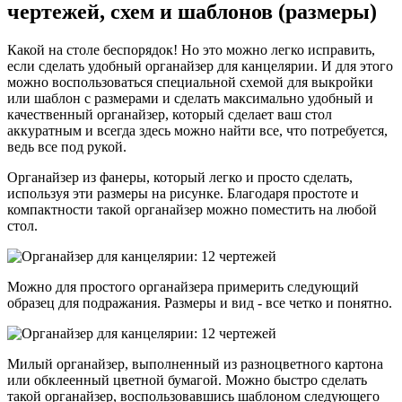
чертежей, схем и шаблонов (размеры)
Какой на столе беспорядок! Но это можно легко исправить,
если сделать удобный органайзер для канцелярии. И для этого
можно воспользоваться специальной схемой для выкройки
или шаблон с размерами и сделать максимально удобный и
качественный органайзер, который сделает ваш стол
аккуратным и всегда здесь можно найти все, что потребуется,
ведь все под рукой.
Органайзер из фанеры, который легко и просто сделать,
используя эти размеры на рисунке. Благодаря простоте и
компактности такой органайзер можно поместить на любой
стол.
Можно для простого органайзера примерить следующий
образец для подражания. Размеры и вид - все четко и понятно.
Милый органайзер, выполненный из разноцветного картона
или обклеенный цветной бумагой. Можно быстро сделать
такой органайзер, воспользовавшись шаблоном следующего