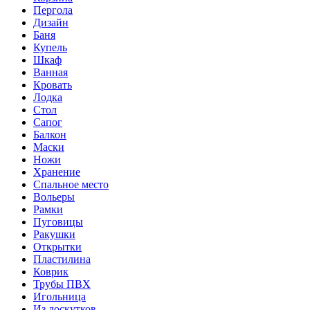
Пергола
Дизайн
Баня
Купель
Шкаф
Ванная
Кровать
Лодка
Стол
Сапог
Балкон
Маски
Ножи
Хранение
Спальное место
Вольеры
Рамки
Пуговицы
Ракушки
Открытки
Пластилина
Коврик
Трубы ПВХ
Игольница
Из лоскутков