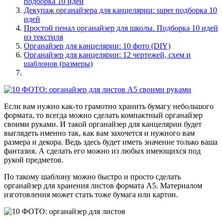
подборка 10 идей
Декупаж органайзера для канцелярии: super подборка 10
идей
Простой пенал органайзер для школы. Подборка 10 идей
из текстиля
Органайзер для канцелярии: 10 фото (DIY)
Органайзер для канцелярии: 12 чертежей, схем и
шаблонов (размеры)
Если вам нужно как-то грамотно хранить бумагу небольшого
формата, то всегда можно сделать компактный органайзер
своими руками. И такой органайзер для канцелярии будет
выглядеть именно так, как вам захочется и нужного вам
размера и декора. Ведь здесь будет иметь значение только ваша
фантазия. А сделать его можно из любых имеющихся под
рукой предметов.
По такому шаблону можно быстро и просто сделать
органайзер для хранения листов формата А5. Материалом
изготовления может стать тоже бумага или картон.