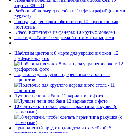
Забавные поделки для выпиливания лобзиком: 10
крутых ФОТО
Разборный вольер для собаки: 10 фотографий (своими
руками)
Площадка для горки - фото обзор 10 вариантов как
построить
Класс! Когтеточка из фанеры: 10 крутых моделей
Полки для бани: 10 чертежей и схем с размерами
Шаблоны цветов к 8 марта для украшения окон: 12
трафаретов, фото
Подстолье для круглого деревянного стола - 11
вариантов
Лучшие печи для бани 12 вариантов с фото
10 чертежей, чтобы сделать гараж типа ракушка (с
размерами)
Приподнятый пруд с водопадом и скамейкой: 5