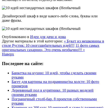
Дизайнерский шкаф в виде какого-либо слова, буквы или
даже фразы.
Опубликовано в
Идеи для дачи и дома
Другие материалы в этой категории:
« Букет из мешковины в
стиле Рустик: 10 сногсшибательных идей!!!
11 фото самых
оригинальных сахарниц. Это очень необычно!!! »
Наверх
Последнее на сайте:
Банкетка на кухню: 10 идей, чтобы сделать своими
руками
Багет для картины на подрамнике/на холсте: 10 фото
примеров
Деревянный пол в курятнике. 10 разных моделей
своими руками
Пограничный столб-бар. 8 проектов собственными
руками
Курятник на 200 кур: 10 чертежей и схем (с размерами)