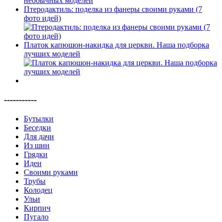
Птеродактиль: поделка из фанеры своими руками (7
фото идей)
Платок капюшон-накидка для церкви. Наша подборка
лучших моделей
-----------
Бутылки
Беседки
Для дачи
Из шин
Грядки
Идеи
Своими руками
Трубы
Колодец
Ульи
Кирпич
Пугало