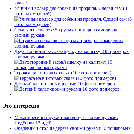
Уличный вольер для собаки из профиля. Сделай сам (8
готовых моделей)
Стулья из вешалок: 5 крутых примеров самоделок/
своими руками
Двухсторонний засов/защелку на калитку: 10 примеров
своими руками
Терраса на винтовых сваях (10 фото примеров)
Детский халат своими руками 10 фото примеров
Это интересно
Механический пружинный колун своими руками.
Подборка 12 идей
Обеденный стол из дерева своими руками: 6 пошаговых
фото