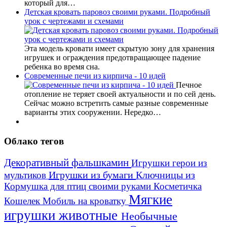
который для…
Детская кровать паровоз своими руками. Подробный
урок с чертежами и схемами
Эта модель кровати имеет скрытую зону для хранения
игрушек и ограждения предотвращающее падение
ребенка во время сна.
Современные печи из кирпича - 10 идей
Печное
отопление не теряет своей актуальности и по сей день.
Сейчас можно встретить самые разные современные
варианты этих сооружении. Нередко…
Облако тегов
Декоративный фальшкамин
Игрушки герои из
Игрушки из бумаги
Ключницы из
мультиков
Кормушка для птиц своими руками
Косметичка
Мягкие
Кошелек
Мобиль на кроватку
игрушки животные
Необычные