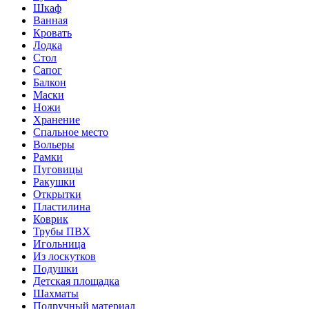
Шкаф
Ванная
Кровать
Лодка
Стол
Сапог
Балкон
Маски
Ножи
Хранение
Спальное место
Вольеры
Рамки
Пуговицы
Ракушки
Открытки
Пластилина
Коврик
Трубы ПВХ
Игольница
Из лоскутков
Подушки
Детская площадка
Шахматы
Подручный материал