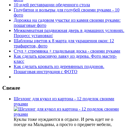
10 идей реставрации обеденного стола
Голубятни и вольеры для голубей своими руками - 10
фото
Дорожка на садовом участке из камня своими руками:
пошаговые фото
Межкомнатная раздвижная дверь в домашних условиях.
Процесс установки❕
Шаблоны цветов к 8 марта для украшения окон: 12
трафаретов, фото
Стул + стремянка + гладильная доска - своими руками
Как сделать красивую лавку из дерева. Фото мастер-
класс
Как сделать кровать из деревянных поддонов.
Пошаговая инструкция с ФОТО
Свежее
Шезлонг для кукол из картона - 12 поделок своими
руками
Куклы тоже нуждаются в отдыхе. И речь идет не о
поезде на Мальдивы, а просто о предмете мебели,