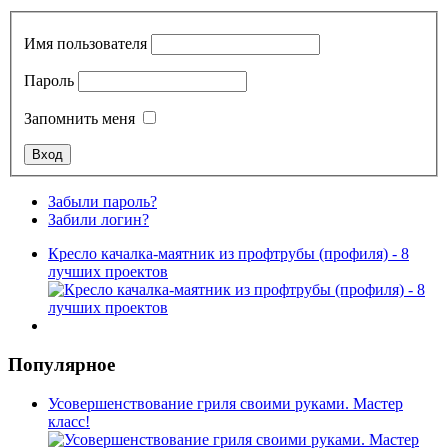
Имя пользователя
Пароль
Запомнить меня
Забыли пароль?
Забили логин?
Кресло качалка-маятник из профтрубы (профиля) - 8
лучших проектов
Популярное
Усовершенствование гриля своими руками. Мастер
класс!