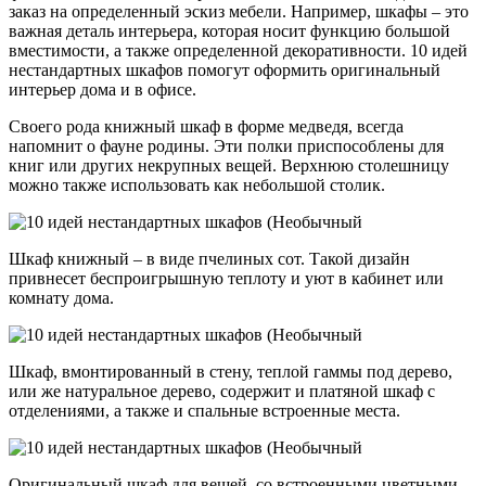
заказ на определенный эскиз мебели. Например, шкафы – это
важная деталь интерьера, которая носит функцию большой
вместимости, а также определенной декоративности. 10 идей
нестандартных шкафов помогут оформить оригинальный
интерьер дома и в офисе.
Своего рода книжный шкаф в форме медведя, всегда
напомнит о фауне родины. Эти полки приспособлены для
книг или других некрупных вещей. Верхнюю столешницу
можно также использовать как небольшой столик.
Шкаф книжный – в виде пчелиных сот. Такой дизайн
привнесет беспроигрышную теплоту и уют в кабинет или
комнату дома.
Шкаф, вмонтированный в стену, теплой гаммы под дерево,
или же натуральное дерево, содержит и платяной шкаф с
отделениями, а также и спальные встроенные места.
Оригинальный шкаф для вещей, со встроенными цветными