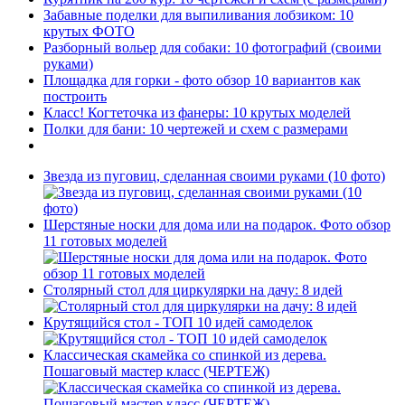
Забавные поделки для выпиливания лобзиком: 10
крутых ФОТО
Разборный вольер для собаки: 10 фотографий (своими
руками)
Площадка для горки - фото обзор 10 вариантов как
построить
Класс! Когтеточка из фанеры: 10 крутых моделей
Полки для бани: 10 чертежей и схем с размерами
Звезда из пуговиц, сделанная своими руками (10 фото)
Шерстяные носки для дома или на подарок. Фото обзор
11 готовых моделей
Столярный стол для циркулярки на дачу: 8 идей
Крутящийся стол - ТОП 10 идей самоделок
Классическая скамейка со спинкой из дерева.
Пошаговый мастер класс (ЧЕРТЕЖ)