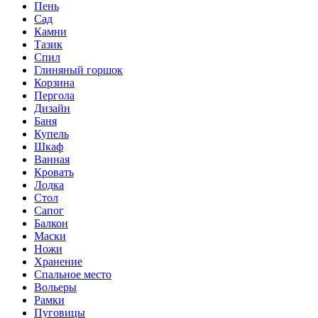
Пень
Сад
Камни
Тазик
Спил
Глиняный горшок
Корзина
Пергола
Дизайн
Баня
Купель
Шкаф
Ванная
Кровать
Лодка
Стол
Сапог
Балкон
Маски
Ножи
Хранение
Спальное место
Вольеры
Рамки
Пуговицы