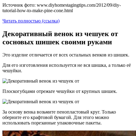
Источник фото: www.diyhomestagingtips.com/2012/09/diy-
tutorial-how-to-make-pine-cone.html
Читать полностью (ссылка)
Декоративный венок из чешуек от
сосновых шишек своими руками
Это изделие отличается от всех остальных венков из шишек.
Для его изготовления используется не вся шишка, а только её
чешуйки.
Плоскогубцами отрежьте чешуйки от крупных шишек.
За основу венка возьмите пенопластовый круг. Только
оберните его крафтовой бумагой. Для этого можно
использовать порезанные упаковочные пакеты.