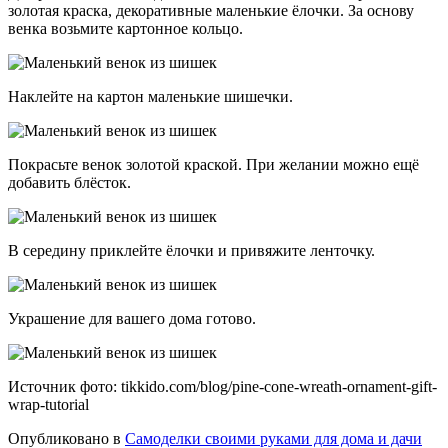
золотая краска, декоративные маленькие ёлочки. За основу
венка возьмите картонное кольцо.
Наклейте на картон маленькие шишечки.
Покрасьте венок золотой краской. При желании можно ещё
добавить блёсток.
В середину приклейте ёлочки и привяжите ленточку.
Украшение для вашего дома готово.
Источник фото: tikkido.com/blog/pine-cone-wreath-ornament-gift-
wrap-tutorial
Опубликовано в
Самоделки своими руками для дома и дачи