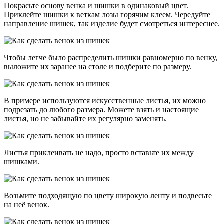
Покрасьте основу венка и шишки в одинаковый цвет.
Приклейте шишки к веткам лозы горячим клеем. Чередуйте
направление шишек, так изделие будет смотреться интереснее.
Чтобы легче было распределить шишки равномерно по венку,
выложите их заранее на столе и подберите по размеру.
В примере используются искусственные листья, их можно
подрезать до любого размера. Можете взять и настоящие
листья, но не забывайте их регулярно заменять.
Листья приклеивать не надо, просто вставьте их между
шишками.
Возьмите подходящую по цвету широкую ленту и подвесьте
на неё венок.