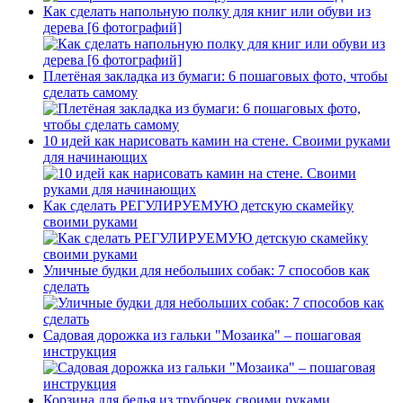
Как сделать напольную полку для книг или обуви из
дерева [6 фотографий]
Плетёная закладка из бумаги: 6 пошаговых фото, чтобы
сделать самому
10 идей как нарисовать камин на стене. Своими руками
для начинающих
Как сделать РЕГУЛИРУЕМУЮ детскую скамейку
своими руками
Уличные будки для небольших собак: 7 способов как
сделать
Садовая дорожка из гальки "Мозаика" – пошаговая
инструкция
Корзина для белья из трубочек своими руками