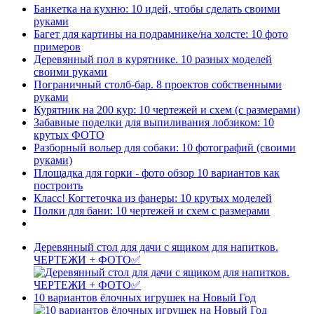
Банкетка на кухню: 10 идей, чтобы сделать своими
руками
Багет для картины на подрамнике/на холсте: 10 фото
примеров
Деревянный пол в курятнике. 10 разных моделей
своими руками
Пограничный столб-бар. 8 проектов собственными
руками
Курятник на 200 кур: 10 чертежей и схем (с размерами)
Забавные поделки для выпиливания лобзиком: 10
крутых ФОТО
Разборный вольер для собаки: 10 фотографий (своими
руками)
Площадка для горки - фото обзор 10 вариантов как
построить
Класс! Когтеточка из фанеры: 10 крутых моделей
Полки для бани: 10 чертежей и схем с размерами
Деревянный стол для дачи с ящиком для напитков.
ЧЕРТЕЖИ + ФОТО✅
10 вариантов ёлочных игрушек на Новый Год