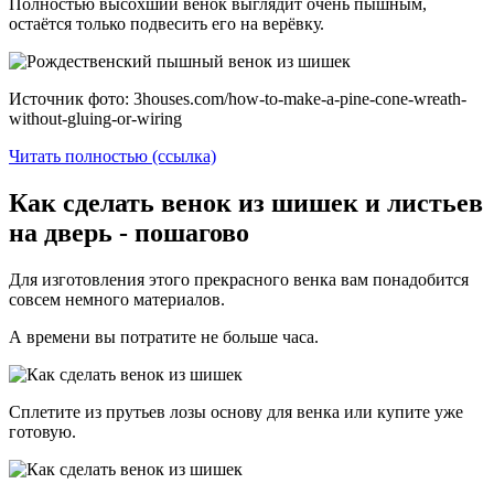
Полностью высохший венок выглядит очень пышным,
остаётся только подвесить его на верёвку.
Источник фото: 3houses.com/how-to-make-a-pine-cone-wreath-
without-gluing-or-wiring
Читать полностью (ссылка)
Как сделать венок из шишек и листьев
на дверь - пошагово
Для изготовления этого прекрасного венка вам понадобится
совсем немного материалов.
А времени вы потратите не больше часа.
Сплетите из прутьев лозы основу для венка или купите уже
готовую.