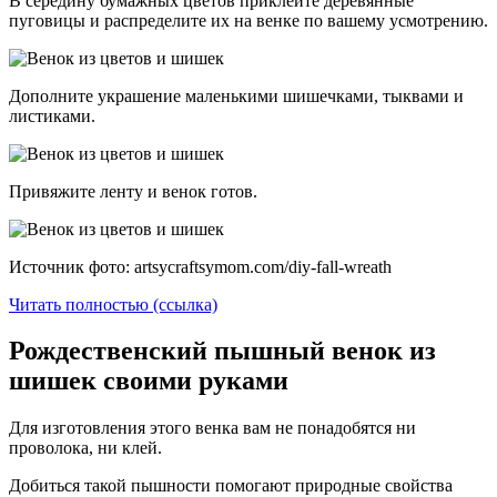
В середину бумажных цветов приклейте деревянные
пуговицы и распределите их на венке по вашему усмотрению.
Дополните украшение маленькими шишечками, тыквами и
листиками.
Привяжите ленту и венок готов.
Источник фото: artsycraftsymom.com/diy-fall-wreath
Читать полностью (ссылка)
Рождественский пышный венок из
шишек своими руками
Для изготовления этого венка вам не понадобятся ни
проволока, ни клей.
Добиться такой пышности помогают природные свойства