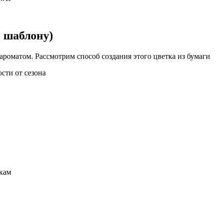
о шаблону)
роматом. Рассмотрим способ создания этого цветка из бумаги
сти от сезона
кам