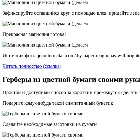
Зафиксируйте оставшийся круг с помощью клея, придайте лепе
Прекрасная магнолия готова!
Источник фото: jennifermaker.com/diy-paper-magnolias-will-bright
Читать полностью (ссылка)
Герберы из цветной бумаги своими рук
Простой и доступный способ за короткий промежуток сделать б
Подарите кому-нибудь такой симпатичный букетик!
Сделайте необходимые заготовки из бумаги