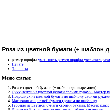
Роза из цветной бумаги (+ шаблон 
размер шрифта
уменьшить размер шрифта
увеличить раз
Печать
Эл. почта
Меню статьи:
Роза из цветной бумаги (+ шаблон для вырезания)
Суккуленты из цветной бумаги своими руками (Мастер кл
Подсолнух из цветной бумаги по шаблону своими рукам
Магнолия из цветной бумаги (делаем по шаблону)
Герберы из цветной бумаги своими руками. Мастер класс
Лилии из бумаги своими руками + шаблон для печати