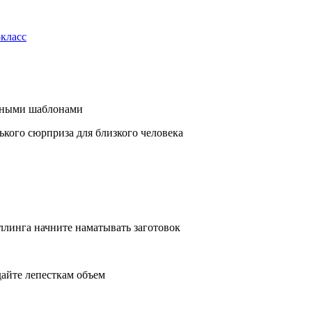
-класс
обными шаблонами
ького сюрприза для близкого человека
ллинга начните наматывать заготовок
дайте лепесткам объем