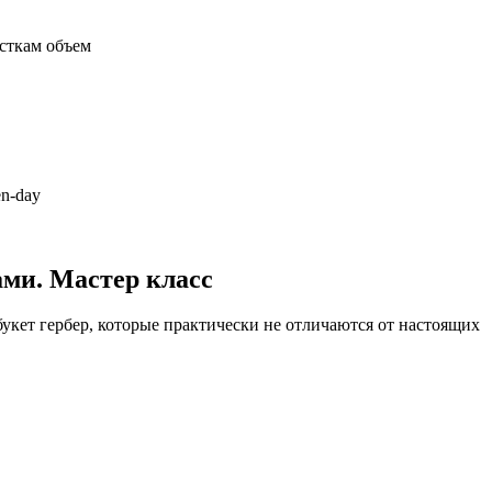
сткам объем
en-day
ами. Мастер класс
укет гербер, которые практически не отличаются от настоящих