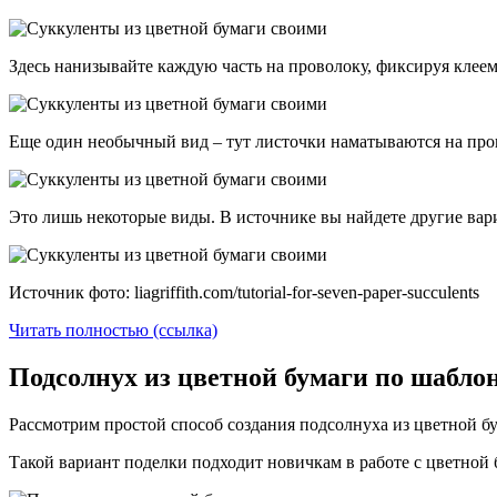
Здесь нанизывайте каждую часть на проволоку, фиксируя клее
Еще один необычный вид – тут листочки наматываются на про
Это лишь некоторые виды. В источнике вы найдете другие вар
Источник фото: liagriffith.com/tutorial-for-seven-paper-succulents
Читать полностью (ссылка)
Подсолнух из цветной бумаги по шабло
Рассмотрим простой способ создания подсолнуха из цветной б
Такой вариант поделки подходит новичкам в работе с цветно