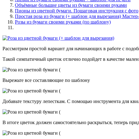
Объёмные большие цветы из бумаги своими руками
Пионы из цветной бумаги. Пошаговая инструкция с фото
Простая роза из бумаги (+ шаблон для вырезания) Мастер
Розы из бумаги своими руками (по шаблону)
Рассмотрим простой вариант для начинающих в работе с под
Такой симпатичный цветок отлично подойдет в качестве мален
Вырежьте все составляющие по шаблону
Добавьте текстуру лепесткам. С помощью инструмента для кви
В итоге цветок должен самостоятельно раскрыться, теперь при