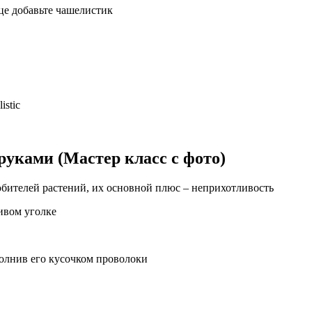
це добавьте чашелистик
istic
руками (Мастер класс с фото)
бителей растений, их основной плюс – неприхотливость
ивом уголке
полнив его кусочком проволоки