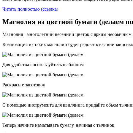
Читать полностью (ссылка)
Магнолия из цветной бумаги (делаем п
Магнолия - многолетний весенний цветок с ярким необычным а
Композиция из таких магнолий будет радовать вас вне зависимо
Для удобства воспользуйтесь шаблоном
Раскрасьте заготовок
С помощью инструмента для квиллинга придайте объем тычин
Теперь начните наматывать бумагу, начиная с тычинок