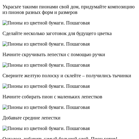
Украсьте такими пионами свой дом, придумайте композицию
из пионов разных форм и размеров
Сделайте несколько заготовок для будущего цветка
Начните скручивать лепестки с помощью ручки
Сверните желтую полоску и склейте – получились тычинки
Начните собирать пион с маленьких лепестков
Добавьте средние лепестки
Осталось добавить самый большой слой. Пион готов!