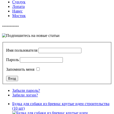
Сундук
Лопата
Навес
Мостик
-----------
Имя пользователя
Пароль
Запомнить меня
Забыли пароль?
Забили логин?
Будка для собаки из бревна: крутые идеи строительства
(10 шт)