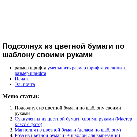
Подсолнух из цветной бумаги по
шаблону своими руками
размер шрифта
уменьшить размер шрифта
увеличить
размер шрифта
Печать
Эл. почта
Меню статьи:
Подсолнух из цветной бумаги по шаблону своими
руками
Суккуленты из цветной бумаги своими руками (Мастер
класс с фото)
Магнолия из цветной бумаги (делаем по шаблону)
Роза из цветной бумаги (+ шаблон для вырезания)