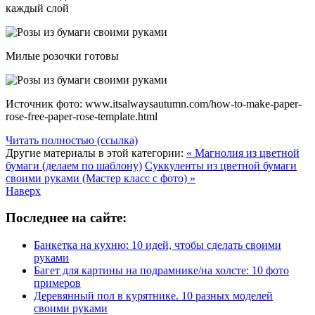
каждый слой
Милые розочки готовы
Источник фото: www.itsalwaysautumn.com/how-to-make-paper-
rose-free-paper-rose-template.html
Читать полностью (ссылка)
Другие материалы в этой категории:
« Магнолия из цветной
бумаги (делаем по шаблону)
Суккуленты из цветной бумаги
своими руками (Мастер класс с фото) »
Наверх
Последнее на сайте:
Банкетка на кухню: 10 идей, чтобы сделать своими
руками
Багет для картины на подрамнике/на холсте: 10 фото
примеров
Деревянный пол в курятнике. 10 разных моделей
своими руками