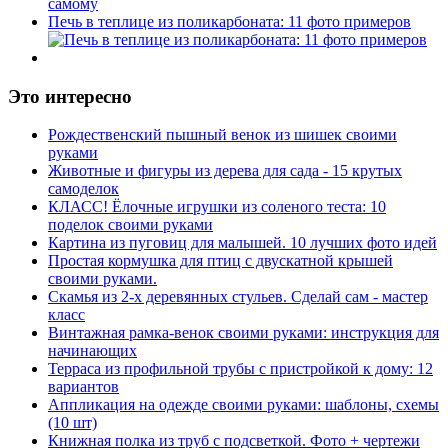
Печь в теплице из поликарбоната: 11 фото примеров
Это интересно
Рождественский пышный венок из шишек своими
руками
Животные и фигуры из дерева для сада - 15 крутых
самоделок
КЛАСС! Ёлочные игрушки из соленого теста: 10
поделок своими руками
Картина из пуговиц для малышей. 10 лучших фото идей
Простая кормушка для птиц с двускатной крышей
своими руками.
Скамья из 2-х деревянных стульев. Сделай сам - мастер
класс
Винтажная рамка-венок своими руками: инструкция для
начинающих
Терраса из профильной трубы с пристройкой к дому: 12
вариантов
Аппликация на одежде своими руками: шаблоны, схемы
(10 шт)
Книжная полка из труб с подсветкой. Фото + чертежи