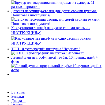
Детская песочница-столик для детей своими руками.
Пошаговая инструкция❕
Как установить шкаф на кухню своими руками -
ИНСТРУКЦИЯ✔️
ТОП 10 фотографий: шкатулка "Черепаха"
Летний душ из профильной трубы: 10 лучших идей +
фото
-----------
Бутылки
Беседки
Для дачи
Из шин