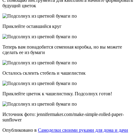
С помощью инструмента для квиллинга начните формировать
будущий цветок
Приклейте оставшийся круг
Теперь вам понадобится семенная коробка, но вы можете
сделать ее из бумаги
Осталось склеить стебель и чашелистик
Приклейте цветок к чашелистику. Подсолнух готов!
Источник фото: jennifermaker.com/make-simple-rolled-paper-
sunflower
Опубликовано в
Самоделки своими руками для дома и дачи