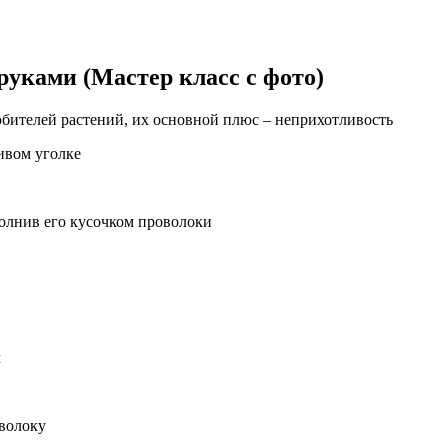
руками (Мастер класс с фото)
бителей растений, их основной плюс – неприхотливость
ивом уголке
полнив его кусочком проволоки
м
волоку