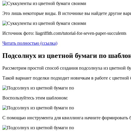
Это лишь некоторые виды. В источнике вы найдете другие вар
Источник фото: liagriffith.com/tutorial-for-seven-paper-succulents
Читать полностью (ссылка)
Подсолнух из цветной бумаги по шабло
Рассмотрим простой способ создания подсолнуха из цветной б
Такой вариант поделки подходит новичкам в работе с цветно
Воспользуйтесь этим шаблоном:
С помощью инструмента для квиллинга начните формировать 