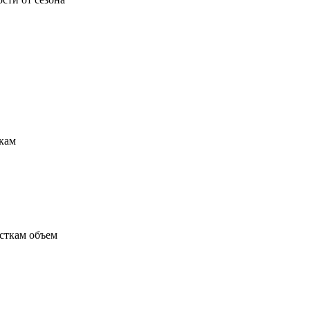
кам
сткам объем