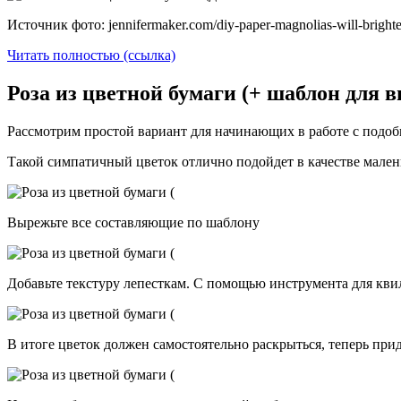
Источник фото: jennifermaker.com/diy-paper-magnolias-will-bright
Читать полностью (ссылка)
Роза из цветной бумаги (+ шаблон для 
Рассмотрим простой вариант для начинающих в работе с под
Такой симпатичный цветок отлично подойдет в качестве мален
Вырежьте все составляющие по шаблону
Добавьте текстуру лепесткам. С помощью инструмента для кви
В итоге цветок должен самостоятельно раскрыться, теперь при