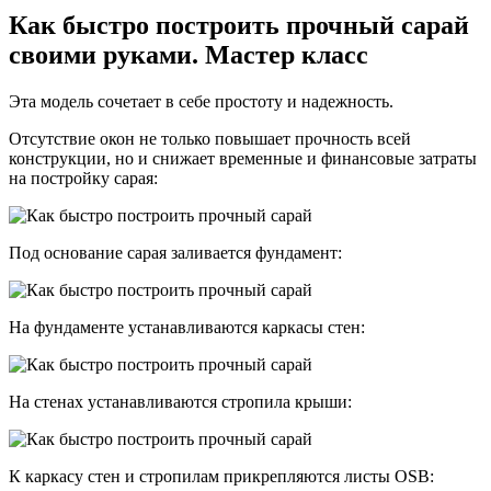
Как быстро построить прочный сарай
своими руками. Мастер класс
Эта модель сочетает в себе простоту и надежность.
Отсутствие окон не только повышает прочность всей
конструкции, но и снижает временные и финансовые затраты
на постройку сарая:
Под основание сарая заливается фундамент:
На фундаменте устанавливаются каркасы стен:
На стенах устанавливаются стропила крыши:
К каркасу стен и стропилам прикрепляются листы OSB: