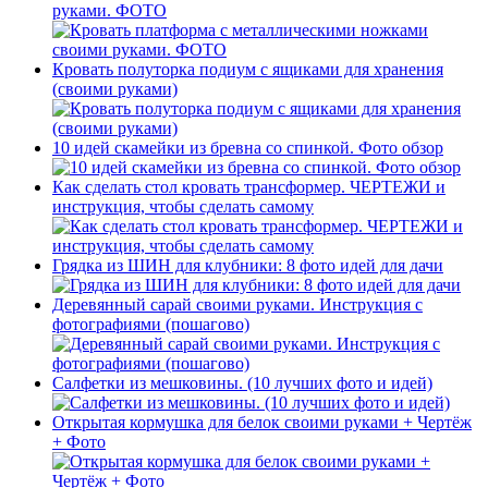
руками. ФОТО
Кровать полуторка подиум с ящиками для хранения
(своими руками)
10 идей скамейки из бревна со спинкой. Фото обзор
Как сделать стол кровать трансформер. ЧЕРТЕЖИ и
инструкция, чтобы сделать самому
Грядка из ШИН для клубники: 8 фото идей для дачи
Деревянный сарай своими руками. Инструкция с
фотографиями (пошагово)
Салфетки из мешковины. (10 лучших фото и идей)
Открытая кормушка для белок своими руками + Чертёж
+ Фото