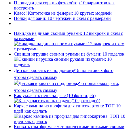
Площадка для горки - фото обзор 10 вариантов как
построить
Класс! Когтеточка из фанеры: 10 крутых моделей
Полки для бани: 10 чертежей и схем с размерами
Накидка на диван своими руками: 12 выкроек и схем с
размерами
Сквиши игрушка своими руками из бумаги: 10 поделок
Детская кровать из поддонов✔️ 6 пошаговых фото,
чтобы сделать самому
Как украсить пень на даче (10 фото идей)
Каркас камина из профиля для гипсокартона: ТОП 10
идей как сделать
Кровать платформа с металлическими ножками своими