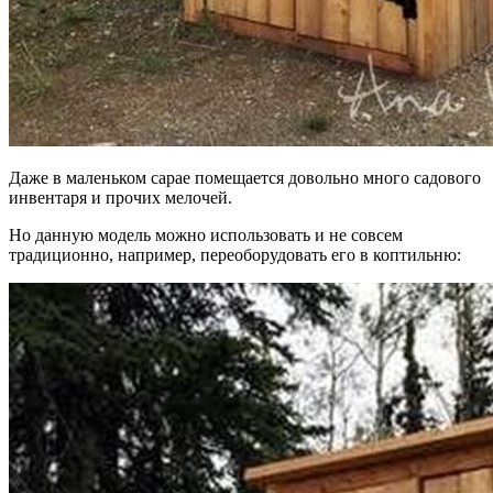
Даже в маленьком сарае помещается довольно много садового
инвентаря и прочих мелочей.
Но данную модель можно использовать и не совсем
традиционно, например, переоборудовать его в коптильню: