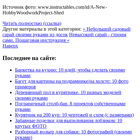
Источник фото: www.instructables.com/id/A-New-
HobbyWoodworkProject-Shed
Читать полностью (ссылка)
Другие материалы в этой категории:
« Небольшой садовый
сарай своими руками из досок
Невысокий сарай - строим
сами. Пошаговая инструкция »
Наверх
Последнее на сайте:
Банкетка на кухню: 10 идей, чтобы сделать своими
руками
Багет для картины на подрамнике/на холсте: 10 фото
примеров
Деревянный пол в курятнике. 10 разных моделей
своими руками
Пограничный столб-бар. 8 проектов собственными
руками
Курятник на 200 кур: 10 чертежей и схем (с размерами)
Забавные поделки для выпиливания лобзиком: 10
крутых ФОТО
Разборный вольер для собаки: 10 фотографий (своими
руками)