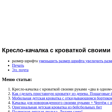
Кресло-качалка с кроваткой своими
размер шрифта
уменьшить размер шрифта
увеличить раз
Печать
Эл. почта
Меню статьи:
Кресло-качалка с кроваткой своими руками «два в одном»
Как сделать приставную кроватку из дерева. Пошаговые 
Мобильная детская кроватка с откидывающимся бортико
Качалка для новорожденного своими руками + Чертёж с 
Оригинальная детская кроватка из бейсбольных бит
Подвесная детская люлька. Делаем сами!