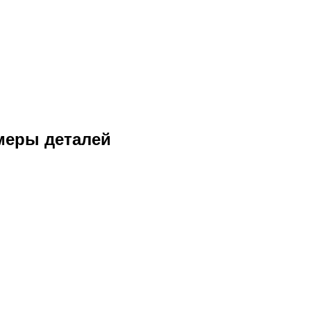
змеры деталей