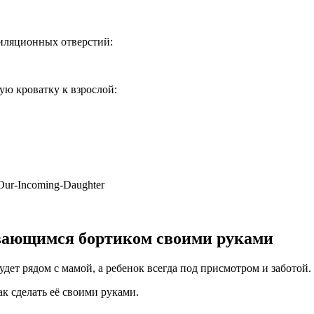
тиляционных отверстий:
ую кроватку к взрослой:
Our-Incoming-Daughter
ывающимся бортиком своими руками
дет рядом с мамой, а ребенок всегда под присмотром и заботой.
к сделать её своими руками.