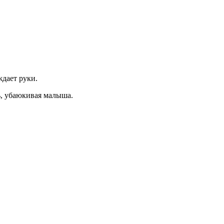
дает руки.
ть, убаюкивая малыша.