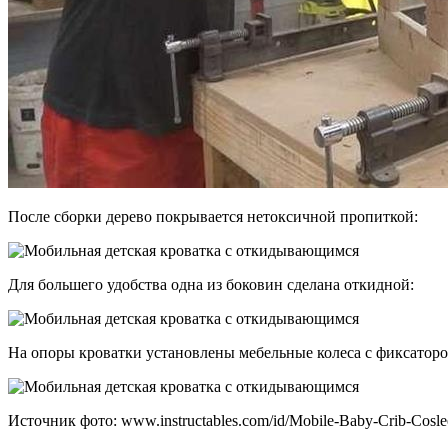
После сборки дерево покрывается нетоксичной пропиткой:
Для большего удобства одна из боковин сделана откидной:
На опоры кроватки установлены мебельные колеса с фиксаторо
Источник фото: www.instructables.com/id/Mobile-Baby-Crib-Cosle