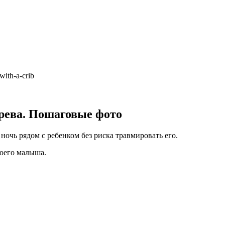
with-a-crib
ерева. Пошаговые фото
ночь рядом с ребенком без риска травмировать его.
воего малыша.