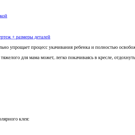
ркой
ьно упрощает процесс укачивания ребенка и полностью освобож
 тяжелого для мама может, легко покачиваясь в кресле, отдохну
лярного клея: