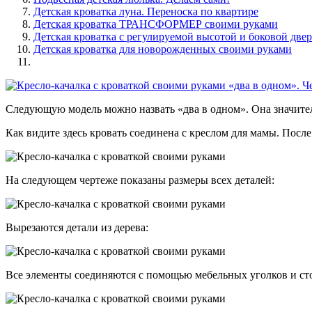
Детская кроватка луна. Переноска по квартире
Детская кроватка ТРАНСФОРМЕР своими руками
Детская кроватка с регулируемой высотой и боковой две
Детская кроватка для новорожденных своими руками
Следующую модель можно назвать «два в одном». Она значител
Как видите здесь кровать соединена с креслом для мамы. После
На следующем чертеже показаны размеры всех деталей:
Вырезаются детали из дерева:
Все элементы соединяются с помощью мебельных уголков и сто