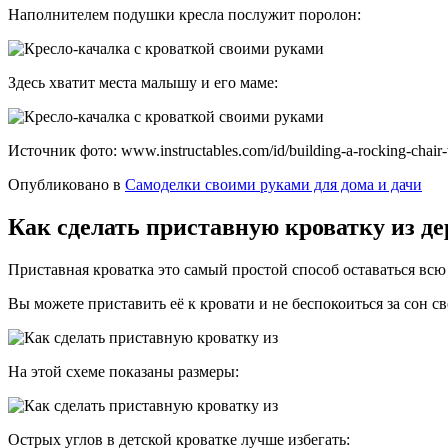
Наполнителем подушки кресла послужит поролон:
Здесь хватит места малышу и его маме:
Источник фото: www.instructables.com/id/building-a-rocking-chair-
Опубликовано в
Самоделки своими руками для дома и дачи
Как сделать приставную кроватку из д
Приставная кроватка это самый простой способ оставаться всю 
Вы можете приставить её к кровати и не беспокоиться за сон с
На этой схеме показаны размеры:
Острых углов в детской кроватке лучше избегать: