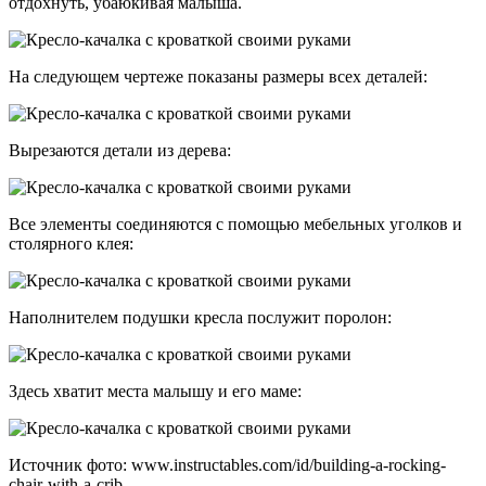
отдохнуть, убаюкивая малыша.
На следующем чертеже показаны размеры всех деталей:
Вырезаются детали из дерева:
Все элементы соединяются с помощью мебельных уголков и
столярного клея:
Наполнителем подушки кресла послужит поролон:
Здесь хватит места малышу и его маме:
Источник фото: www.instructables.com/id/building-a-rocking-
chair-with-a-crib