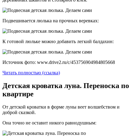
Подвешивается люлька на прочных веревках:
К готовой люльке можно добавить легкий балдахин:
Источник фото: www.drive2.ru/c/453756904984805668
Читать полностью (ссылка)
Детская кроватка луна. Переноска по
квартире
От детской кроватки в форме луны веет волшебством и
доброй сказкой.
Она точно не оставит никого равнодушным: