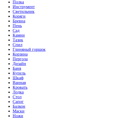
Полка
Инструмент
Светильник
Коряги
Бревна
Пень
Сад
Камни
Тазик
Спил
Глиняный горшок
Корзина
Пергола
Дизайн
Баня
Купель
Шкаф
Ванная
Кровать
Лодка
Стол
Сапог
Балкон
Маски
Ножи