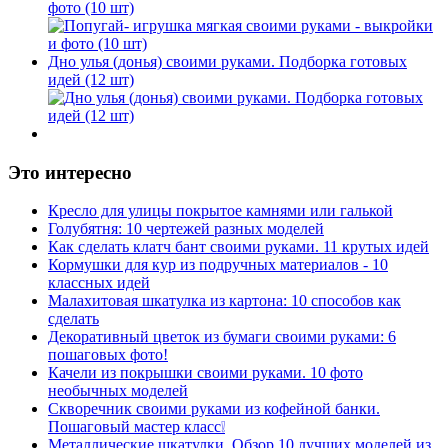
фото (10 шт)
Дно улья (донья) своими руками. Подборка готовых
идей (12 шт)
Это интересно
Кресло для улицы покрытое камнями или галькой
Голубятня: 10 чертежей разных моделей
Как сделать клатч бант своими руками. 11 крутых идей
Кормушки для кур из подручных материалов - 10
классных идей
Малахитовая шкатулка из картона: 10 способов как
сделать
Декоративный цветок из бумаги своими руками: 6
пошаговых фото!
Качели из покрышки своими руками. 10 фото
необычных моделей
Скворечник своими руками из кофейной банки.
Пошаговый мастер класс❕
Металлические шкатулки. Обзор 10 лучших моделей из