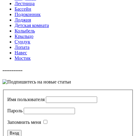
Лестница
Бассейн
Подоконник
Лоджия
Детская комната
Колыбель
Крыльцо
Сундук
Лопата
Навес
Мостик
-----------
Имя пользователя
Пароль
Запомнить меня