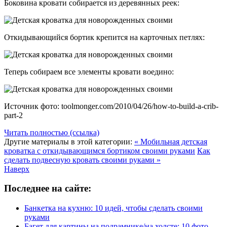
Боковина кровати собирается из деревянных реек:
Откидывающийся бортик крепится на карточных петлях:
Теперь собираем все элементы кровати воедино:
Источник фото: toolmonger.com/2010/04/26/how-to-build-a-crib-
part-2
Читать полностью (ссылка)
Другие материалы в этой категории:
« Мобильная детская
кроватка с откидывающимся бортиком своими руками
Как
сделать подвесную кровать своими руками »
Наверх
Последнее на сайте:
Банкетка на кухню: 10 идей, чтобы сделать своими
руками
Багет для картины на подрамнике/на холсте: 10 фото