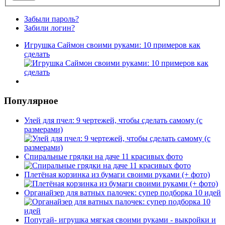
Забыли пароль?
Забили логин?
Игрушка Саймон своими руками: 10 примеров как
сделать
Популярное
Улей для пчел: 9 чертежей, чтобы сделать самому (с
размерами)
Спиральные грядки на даче 11 красивых фото
Плетёная корзинка из бумаги своими руками (+ фото)
Органайзер для ватных палочек: супер подборка 10 идей
Попугай- игрушка мягкая своими руками - выкройки и