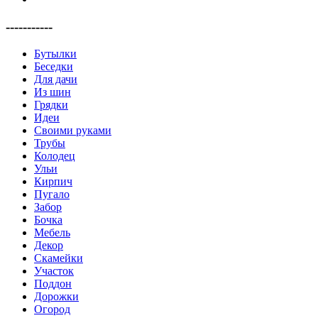
-----------
Бутылки
Беседки
Для дачи
Из шин
Грядки
Идеи
Своими руками
Трубы
Колодец
Ульи
Кирпич
Пугало
Забор
Бочка
Мебель
Декор
Скамейки
Участок
Поддон
Дорожки
Огород