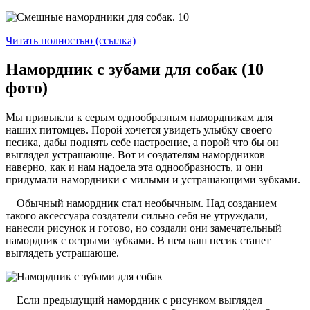
Читать полностью (ссылка)
Намордник с зубами для собак (10
фото)
Мы привыкли к серым однообразным намордникам для
наших питомцев. Порой хочется увидеть улыбку своего
песика, дабы поднять себе настроение, а порой что бы он
выглядел устрашающе. Вот и создателям намордников
наверно, как и нам надоела эта однообразность, и они
придумали намордники с милыми и устрашающими зубками.
Обычный намордник стал необычным. Над созданием
такого аксессуара создатели сильно себя не утруждали,
нанесли рисунок и готово, но создали они замечательный
намордник с острыми зубками. В нем ваш песик станет
выглядеть устрашающе.
Если предыдущий намордник с рисунком выглядел