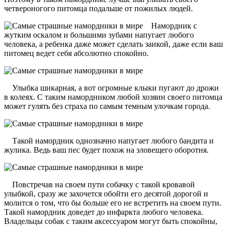
четвероногого питомца подальше от пожилых людей.
Намордник с
жутким оскалом и большими зубами напугает любого
человека, а ребенка даже может сделать заикой, даже если ваш
питомец ведет себя абсолютно спокойно.
Улыбка шикарная, а вот огромные клыки пугают до дрожи
в колеях. С таким намордником любой хозяин своего питомца
может гулять без страха по самым темным улочкам города.
Такой намордник однозначно напугает любого бандита и
жулика. Ведь ваш пес будет похож на зловещего оборотня.
Повстречав на своем пути собачку с такой кровавой
улыбкой, сразу же захочется обойти его десятой дорогой и
молится о том, что бы больше его не встретить на своем пути.
Такой намордник доведет до инфаркта любого человека.
Владельцы собак с таким аксессуаром могут быть спокойны,