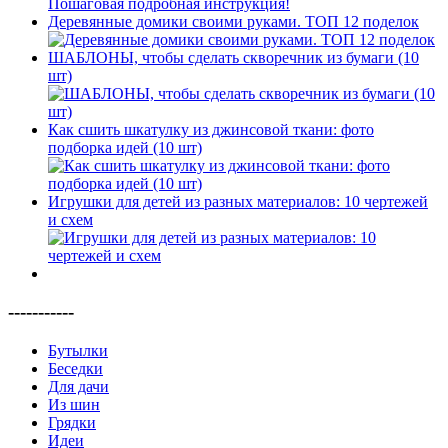
Деревянные домики своими руками. ТОП 12 поделок
ШАБЛОНЫ, чтобы сделать скворечник из бумаги (10
шт)
Как сшить шкатулку из джинсовой ткани: фото
подборка идей (10 шт)
Игрушки для детей из разных материалов: 10 чертежей
и схем
-----------
Бутылки
Беседки
Для дачи
Из шин
Грядки
Идеи