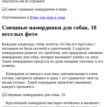
опасность им не угрожает.
Опубликовано в
Идеи для дачи и дома
Смешные намордники для собак. 10
веселых фото
Каждому владельцу собак хочется, что бы его прогулка с
питомцем не была скучной и однотонной. Создатели
намордников решили эту проблему, они придумали смешные
намордники для собак, которые вызывают улыбку на лице.
Такие намордники придутся по душе каждому питомцу и его
хозяину.
Намордник из мягкого пластика, напоминающего клюв
уточки, смотрится забавно и сразу с уст срывается «моя ты
милая уточка». Такой намордник привлечет внимание
каждого прохожего.
Кругленький намордник выглядит необычно и вызывает