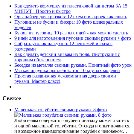
Как сделать кормушку из пластиковой канистры ЗА 15
МИНУТ - Просто и быстро
Органайзер для крючков: 12 схем и выкроек как сшить
Пуговицы из бусин и бисера: 10 фото шедевральных
моделей
Буквы из пуговиц. 10 разных идей - как можно сделать
9 идей для изготовления пуговиц своими руками + фото
Собрать уголок на кухню: 12 чертежей и схем с
размерами
Как сделать детский вигвам из тюля. Инструкция с
хорошим объяснением
Беседка из металла своими руками. Понятный фото урок
Мягкая игрушка цыпленок: топ 10 крутых моделей
Простая раздвижная межкомнатная дверь своими
руками. Мастер класс!
Свежее
Маленькая голубятня своими руками. 8 фото
Любителям содержать голубей поначалу может хватить
и одной маленькой голубятни. Отсюда и опыт появится,
и возможное взаимопонимание голубей с человеком…