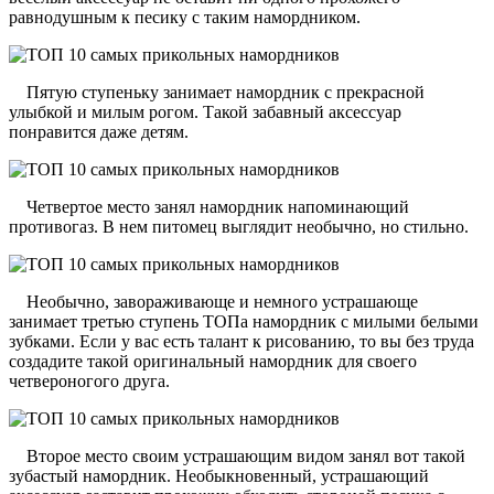
равнодушным к песику с таким намордником.
Пятую ступеньку занимает намордник с прекрасной
улыбкой и милым рогом. Такой забавный аксессуар
понравится даже детям.
Четвертое место занял намордник напоминающий
противогаз. В нем питомец выглядит необычно, но стильно.
Необычно, завораживающе и немного устрашающе
занимает третью ступень ТОПа намордник с милыми белыми
зубками. Если у вас есть талант к рисованию, то вы без труда
создадите такой оригинальный намордник для своего
четвероногого друга.
Второе место своим устрашающим видом занял вот такой
зубастый намордник. Необыкновенный, устрашающий