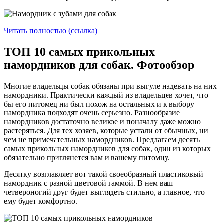
Читать полностью (ссылка)
ТОП 10 самых прикольных
намордников для собак. Фотообзор
Многие владельцы собак обязаны при выгуле надевать на них
намордники. Практически каждый из владельцев хочет, что
бы его питомец ни был похож на остальных и к выбору
намордника подходят очень серьезно. Разнообразие
намордников достаточно великое и поначалу даже можно
растеряться. Для тех хозяев, которые устали от обычных, ни
чем не примечательных намордников. Предлагаем десять
самых прикольных намордников для собак, один из которых
обязательно приглянется вам и вашему питомцу.
Десятку возглавляет вот такой своеобразный пластиковый
намордник с разной цветовой гаммой. В нем ваш
четвероногий друг будет выглядеть стильно, а главное, что
ему будет комфортно.