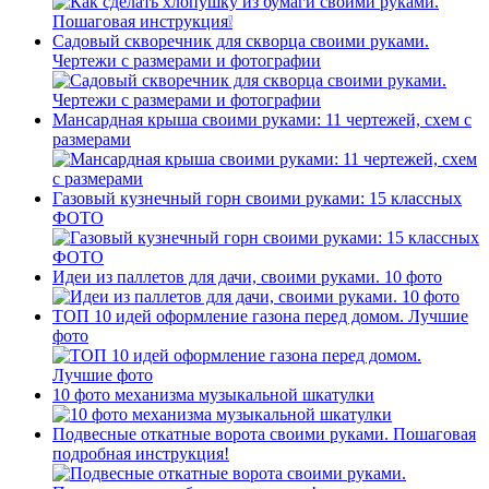
Садовый скворечник для скворца своими руками.
Чертежи с размерами и фотографии
Мансардная крыша своими руками: 11 чертежей, схем с
размерами
Газовый кузнечный горн своими руками: 15 классных
ФОТО
Идеи из паллетов для дачи, своими руками. 10 фото
ТОП 10 идей оформление газона перед домом. Лучшие
фото
10 фото механизма музыкальной шкатулки
Подвесные откатные ворота своими руками. Пошаговая
подробная инструкция!