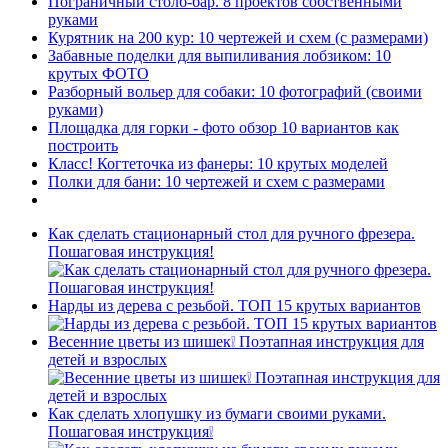
Пограничный столб-бар. 8 проектов собственными
руками
Курятник на 200 кур: 10 чертежей и схем (с размерами)
Забавные поделки для выпиливания лобзиком: 10
крутых ФОТО
Разборный вольер для собаки: 10 фотографий (своими
руками)
Площадка для горки - фото обзор 10 вариантов как
построить
Класс! Когтеточка из фанеры: 10 крутых моделей
Полки для бани: 10 чертежей и схем с размерами
Как сделать стационарный стол для ручного фрезера.
Пошаговая инструкция!
Нарды из дерева с резьбой. ТОП 15 крутых вариантов
Весенние цветы из шишек❕ Поэтапная инструкция для
детей и взрослых
Как сделать хлопушку из бумаги своими руками.
Пошаговая инструкция❕