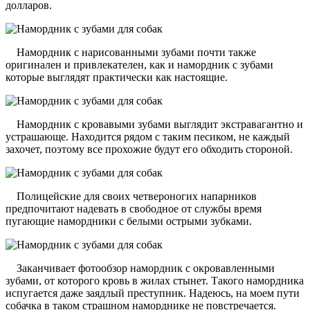
долларов.
Намордник с нарисованными зубами почти также
оригинален и привлекателен, как и намордник с зубами
которые выглядят практически как настоящие.
Намордник с кровавыми зубами выглядит экстравагантно и
устрашающе. Находится рядом с таким песиком, не каждый
захочет, поэтому все прохожие будут его обходить стороной.
Полицейские для своих четвероногих напарников
предпочитают надевать в свободное от службы время
пугающие намордники с белыми острыми зубками.
Заканчивает фотообзор намордник с окровавленными
зубами, от которого кровь в жилах стынет. Такого намордника
испугается даже заядлый преступник. Надеюсь, на моем пути
собачка в таком страшном наморднике не повстречается.