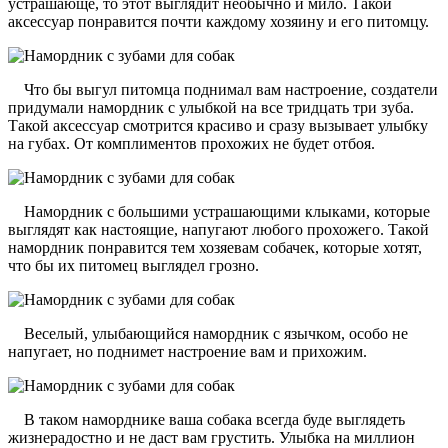
устрашающе, то этот выглядит необычно и мило. Такой
аксессуар понравится почти каждому хозяину и его питомцу.
Что бы выгул питомца поднимал вам настроение, создатели
придумали намордник с улыбкой на все тридцать три зуба.
Такой аксессуар смотрится красиво и сразу вызывает улыбку
на губах. От комплиментов прохожих не будет отбоя.
Намордник с большими устрашающими клыками, которые
выглядят как настоящие, напугают любого прохожего. Такой
намордник понравится тем хозяевам собачек, которые хотят,
что бы их питомец выглядел грозно.
Веселый, улыбающийся намордник с язычком, особо не
напугает, но поднимет настроение вам и прихожим.
В таком наморднике ваша собака всегда буде выглядеть
жизнерадостно и не даст вам грустить. Улыбка на миллион