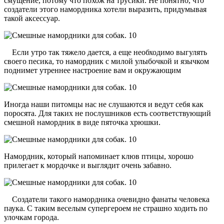
смущение, потому что похож на трусики. Не понятно, что
создатели этого намордника хотели выразить, придумывая
такой аксессуар.
Если утро так тяжело дается, а еще необходимо выгулять
своего песика, то намордник с милой улыбочкой и язычком
поднимет утреннее настроение вам и окружающим
Иногда наши питомцы нас не слушаются и ведут себя как
поросята. Для таких не послушников есть соответствующий
смешной намордник в виде пяточка хрюшки.
Намордник, который напоминает клюв птицы, хорошо
прилегает к мордочке и выглядит очень забавно.
Создатели такого намордника очевидно фанаты человека
паука. С таким веселым супергероем не страшно ходить по
улочкам города.