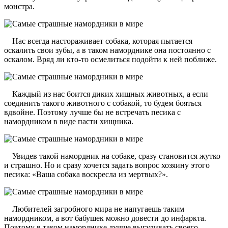
монстра.
Нас всегда настораживает собака, которая пытается
оскалить свои зубы, а в таком наморднике она постоянно с
оскалом. Вряд ли кто-то осмелиться подойти к ней поближе.
Каждый из нас боится диких хищных животных, а если
соединить такого животного с собакой, то будем бояться
вдвойне. Поэтому лучше бы не встречать песика с
намордником в виде пасти хищника.
Увидев такой намордник на собаке, сразу становится жутко
и страшно. Но и сразу хочется задать вопрос хозяину этого
песика: «Ваша собака воскресла из мертвых?».
Любителей загробного мира не напугаешь таким
намордником, а вот бабушек можно довести до инфаркта.
Поэтому в таком наморднике лучше выгуливать своего