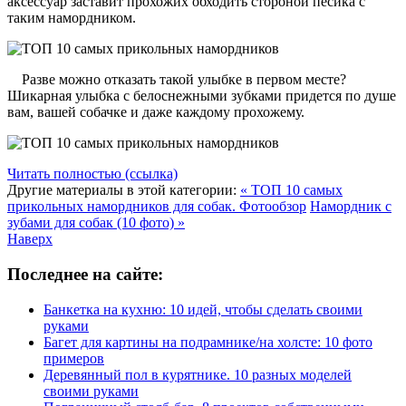
аксессуар заставит прохожих обходить стороной песика с
таким намордником.
Разве можно отказать такой улыбке в первом месте?
Шикарная улыбка с белоснежными зубками придется по душе
вам, вашей собачке и даже каждому прохожему.
Читать полностью (ссылка)
Другие материалы в этой категории:
« ТОП 10 самых
прикольных намордников для собак. Фотообзор
Намордник с
зубами для собак (10 фото) »
Наверх
Последнее на сайте:
Банкетка на кухню: 10 идей, чтобы сделать своими
руками
Багет для картины на подрамнике/на холсте: 10 фото
примеров
Деревянный пол в курятнике. 10 разных моделей
своими руками