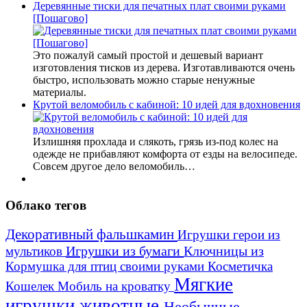
Деревянные тиски для печатных плат своими руками
[Пошагово]
Это пожалуй самый простой и дешевый вариант
изготовления тисков из дерева. Изготавливаются очень
быстро, использовать можно старые ненужные
материалы.
Крутой веломобиль с кабиной: 10 идей для вдохновения
Излишняя прохлада и слякоть, грязь из-под колес на
одежде не прибавляют комфорта от езды на велосипеде.
Совсем другое дело веломобиль…
Облако тегов
Декоративный фальшкамин
Игрушки герои из
Игрушки из бумаги
Ключницы из
мультиков
Кормушка для птиц своими руками
Косметичка
Мягкие
Кошелек
Мобиль на кроватку
игрушки животные
Необычные