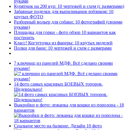
руками
Курятник на 200 кур: 10 чертежей и схем (с размерами)
Забавные поделки для выпиливания лобзиком: 10
крутых ФОТО
Разборный вольер для собаки: 10 фотографий (своими
руками)
Площадка для горки - фото обзор 10 вариантов как
построить
Класс! Когтеточка из фанеры: 10 крутых моделей
Полки для бани: 10 чертежей и схем с размерами
7 ключниц из панелей МДФ. Всё сделано своими
руками!
14 фото самых красивых БОЕВЫХ топоров.
Шедеврально!
Выкройки и фото: лежанка для кошки из поролона - 18
вариантов
Спальное место на балконе. Дизайн 10 фото