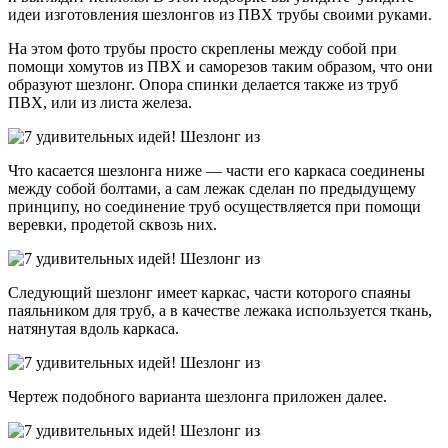
идеи изготовления шезлонгов из ПВХ трубы своими руками.
На этом фото трубы просто скреплены между собой при
помощи хомутов из ПВХ и саморезов таким образом, что они
образуют шезлонг. Опора спинки делается также из труб
ПВХ, или из листа железа.
Что касается шезлонга ниже — части его каркаса соединены
между собой болтами, а сам лежак сделан по предыдущему
принципу, но соединение труб осуществляется при помощи
веревки, продетой сквозь них.
Следующий шезлонг имеет каркас, части которого спаяны
паяльником для труб, а в качестве лежака используется ткань,
натянутая вдоль каркаса.
Чертеж подобного варианта шезлонга приложен далее.