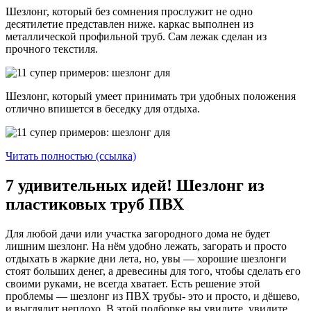
Шезлонг, который без сомнения прослужит не одно
десятилетие представлен ниже. каркас выполнен из
металлической профильной труб. Сам лежак сделан из
прочного текстиля.
Шезлонг, который умеет принимать три удобных положения
отлично впишется в беседку для отдыха.
Читать полностью (ссылка)
7 удивительных идей! Шезлонг из
пластиковых труб ПВХ
Для любой дачи или участка загородного дома не будет
лишним шезлонг. На нём удобно лежать, загорать и просто
отдыхать в жаркие дни лета, но, увы — хорошие шезлонги
стоят больших денег, а древесины для того, чтобы сделать его
своими руками, не всегда хватает. Есть решение этой
проблемы — шезлонг из ПВХ трубы- это и просто, и дёшево,
и выглядит неплохо. В этой подборке вы увидите увидите