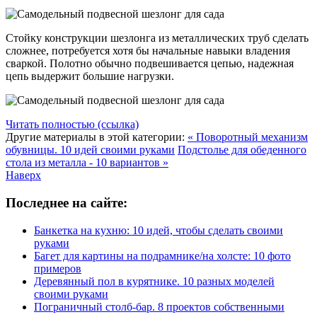
Стойку конструкции шезлонга из металлических труб сделать
сложнее, потребуется хотя бы начальные навыки владения
сваркой. Полотно обычно подвешивается цепью, надежная
цепь выдержит большие нагрузки.
Читать полностью (ссылка)
Другие материалы в этой категории:
« Поворотный механизм
обувницы. 10 идей своими руками
Подстолье для обеденного
стола из металла - 10 вариантов »
Наверх
Последнее на сайте:
Банкетка на кухню: 10 идей, чтобы сделать своими
руками
Багет для картины на подрамнике/на холсте: 10 фото
примеров
Деревянный пол в курятнике. 10 разных моделей
своими руками
Пограничный столб-бар. 8 проектов собственными