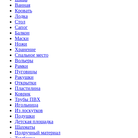
Ванная
Кровать
Лодка
Стол
Сапог
Балкон
Маски
Ножи
Хранение
Спальное место
Вольеры
Рамки
Пуговицы
Ракушки
Открытки
Пластилина
Коврик
Трубы ПВХ
Игольница
Из лоскутков
Подушки
Детская площадка
Шахматы
Подручный материал