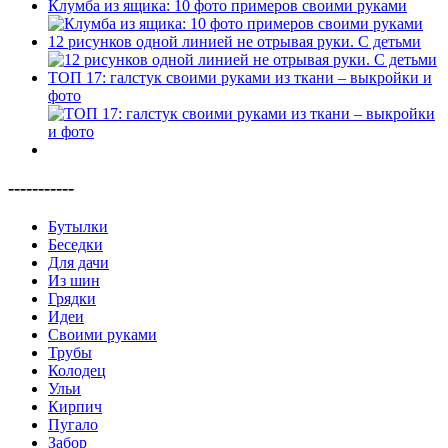
Клумба из ящика: 10 фото примеров своими руками
12 рисунков одной линией не отрывая руки. С детьми
ТОП 17: галстук своими руками из ткани – выкройки и
фото
-----------
Бутылки
Беседки
Для дачи
Из шин
Грядки
Идеи
Своими руками
Трубы
Колодец
Ульи
Кирпич
Пугало
Забор