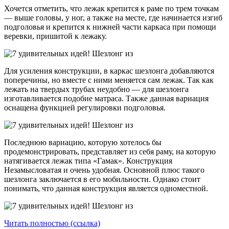
Хочется отметить, что лежак крепится к раме по трем точкам
— выше головы, у ног, а также на месте, где начинается изгиб
подголовья и крепится к нижней части каркаса при помощи
веревки, пришитой к лежаку.
Для усиления конструкции, в каркас шезлонга добавляются
поперечины, но вместе с ними меняется сам лежак. Так как
лежать на твердых трубах неудобно — для шезлонга
изготавливается подобие матраса. Также данная вариация
оснащена функцией регулировки подголовья.
Последнюю вариацию, которую хотелось бы
продемонстрировать, представляет из себя раму, на которую
натягивается лежак типа «Гамак». Конструкция
Незамысловатая и очень удобная. Основной плюс такого
шезлонга заключается в его мобильности. Однако стоит
понимать, что данная конструкция является одноместной.
Читать полностью (ссылка)