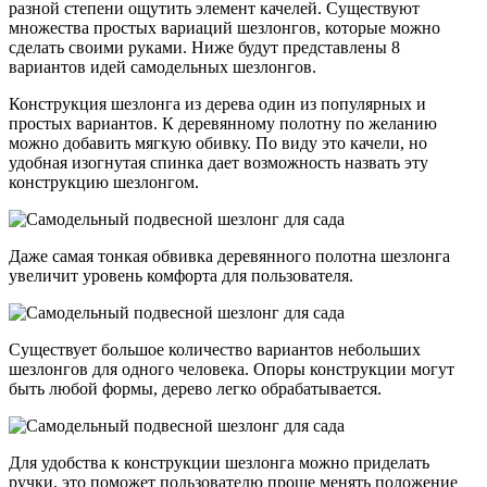
разной степени ощутить элемент качелей. Существуют
множества простых вариаций шезлонгов, которые можно
сделать своими руками. Ниже будут представлены 8
вариантов идей самодельных шезлонгов.
Конструкция шезлонга из дерева один из популярных и
простых вариантов. К деревянному полотну по желанию
можно добавить мягкую обивку. По виду это качели, но
удобная изогнутая спинка дает возможность назвать эту
конструкцию шезлонгом.
Даже самая тонкая обвивка деревянного полотна шезлонга
увеличит уровень комфорта для пользователя.
Существует большое количество вариантов небольших
шезлонгов для одного человека. Опоры конструкции могут
быть любой формы, дерево легко обрабатывается.
Для удобства к конструкции шезлонга можно приделать
ручки, это поможет пользователю проще менять положение