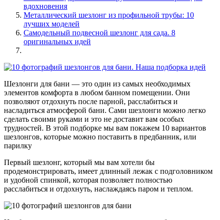
вдохновения
Металлический шезлонг из профильной трубы: 10
лучших моделей
Самодельный подвесной шезлонг для сада. 8
оригинальных идей
Шезлонги для бани — это один из самых необходимых
элементов комфорта в любом банном помещении. Они
позволяют отдохнуть после парной, расслабиться и
насладиться атмосферой бани. Сами шезлонги можно легко
сделать своими руками и это не доставит вам особых
трудностей. В этой подборке мы вам покажем 10 вариантов
шезлонгов, которые можно поставить в предбанник, или
парилку
Первый шезлонг, который мы вам хотели бы
продемонстрировать, имеет длинный лежак с подголовником
и удобной спинкой, которая позволяет полностью
расслабиться и отдохнуть, наслаждаясь паром и теплом.